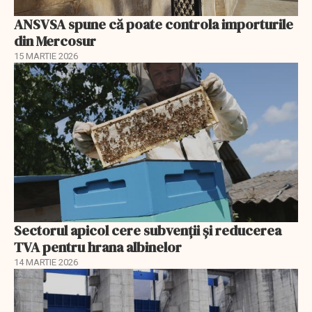
ANSVSA spune că poate controla importurile
din Mercosur
15 MARTIE 2026
Sectorul apicol cere subvenții și reducerea
TVA pentru hrana albinelor
14 MARTIE 2026
EXCLUSIV