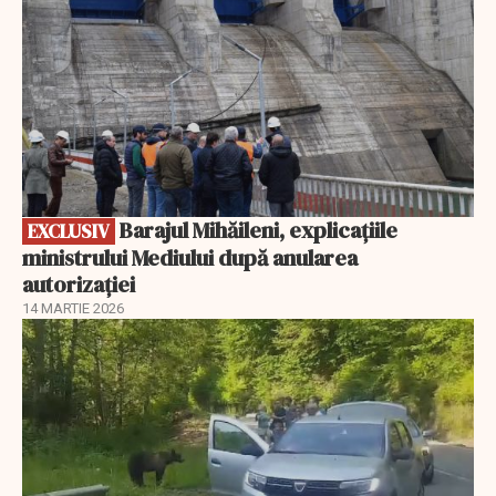
Barajul Mihăileni, explicațiile
EXCLUSIV
ministrului Mediului după anularea
autorizației
14 MARTIE 2026
EXCLUSIV