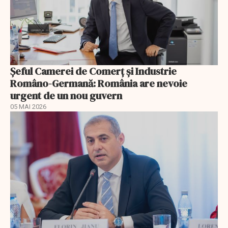
Șeful Camerei de Comerț și Industrie
Româno-Germană: România are nevoie
urgent de un nou guvern
05 MAI 2026