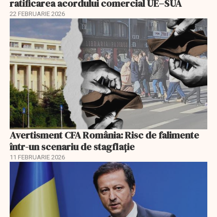
ratificarea acordului comercial UE–SUA
22 FEBRUARIE 2026
Avertisment CFA România: Risc de falimente
într-un scenariu de stagflație
11 FEBRUARIE 2026
EXCLUSIV