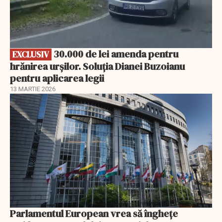
30.000 de lei amenda pentru
EXCLUSIV
hrănirea urșilor. Soluția Dianei Buzoianu
pentru aplicarea legii
13 MARTIE 2026
Parlamentul European vrea să înghețe