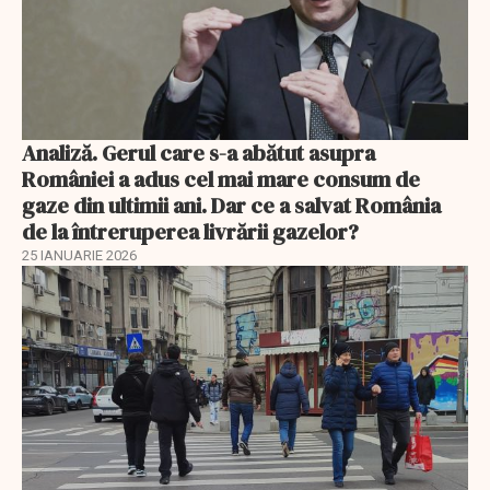
Analiză. Gerul care s-a abătut asupra
României a adus cel mai mare consum de
gaze din ultimii ani. Dar ce a salvat România
de la întreruperea livrării gazelor?
25 IANUARIE 2026