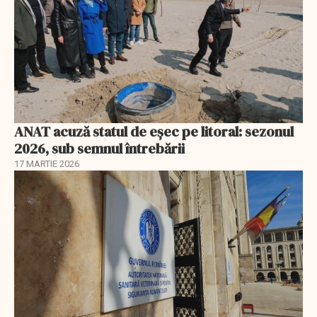
ANAT acuză statul de eșec pe litoral: sezonul
2026, sub semnul întrebării
17 MARTIE 2026