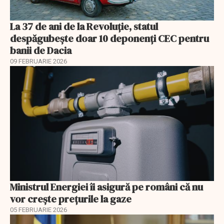
La 37 de ani de la Revoluție, statul
despăgubește doar 10 deponenți CEC pentru
banii de Dacia
09 FEBRUARIE 2026
Ministrul Energiei îi asigură pe români că nu
vor creşte preţurile la gaze
05 FEBRUARIE 2026