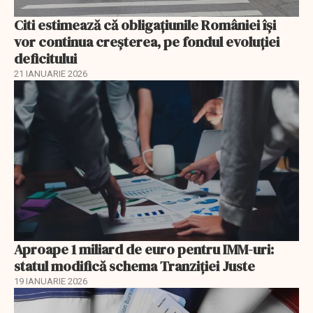
Citi estimează că obligațiunile României își
vor continua creșterea, pe fondul evoluției
deficitului
21 IANUARIE 2026
Aproape 1 miliard de euro pentru IMM-uri:
statul modifică schema Tranziției Juste
19 IANUARIE 2026