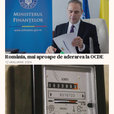
România, mai aproape de aderarea la OCDE
12 IANUARIE 2026
EXCLUSIV