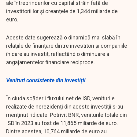
ale întreprinderilor cu capital străin față de
investitorii lor și creanțele de 1,344 miliarde de
euro.
Aceste date sugerează o dinamică mai slabă în
relațiile de finanțare dintre investitori și companiile
în care au investit, reflectând o diminuare a
angajamentelor financiare reciproce.
Venituri consistente din investiții
În ciuda scăderii fluxului net de ISD, veniturile
realizate de nerezidenți din aceste investiții s-au
menținut ridicate. Potrivit BNR, veniturile totale din
ISD în 2023 au fost de 11,865 miliarde de euro.
Dintre acestea, 10,764 miliarde de euro au