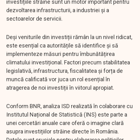
investițiile străine sunt un motor important pentru
dezvoltarea infrastructurii, a industriei și a
sectoarelor de servicii.
Deși veniturile din investiții rămân la un nivel ridicat,
este esențial ca autoritățile să identifice și să
implementeze măsuri pentru îmbunătățirea
climatului investițional. Factori precum stabilitatea
legislativă, infrastructura, fiscalitatea și forța de
muncă calificată vor juca un rol esențial în
atragerea de noi investiții în viitorul apropiat.
Conform BNR, analiza ISD realizată în colaborare cu
Institutul Național de Statistică (INS) este parte a
unei cercetări anuale care oferă o imagine clară
asupra investițiilor străine directe în România.
Datele sunt cruciale pentru elaborarea politicilor