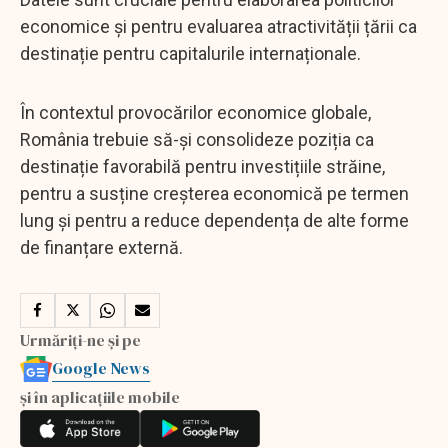
economice și pentru evaluarea atractivității țării ca
destinație pentru capitalurile internaționale.
În contextul provocărilor economice globale,
România trebuie să-și consolideze poziția ca
destinație favorabilă pentru investițiile străine,
pentru a susține creșterea economică pe termen
lung și pentru a reduce dependența de alte forme
de finanțare externă.
Urmăriți-ne și pe
Google News
și în aplicațiile mobile