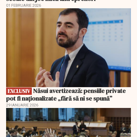
01 FEBRUARIE 2026
EXCLUSIV
Năsui avertizează: pensiile private
EXCLUSIV
pot fi naționalizate „fără să ni se spună”
29 IANUARIE 2026