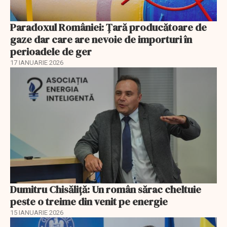
Paradoxul României: Ţară producătoare de
gaze dar care are nevoie de importuri în
perioadele de ger
17 IANUARIE 2026
Dumitru Chisăliţă: Un român sărac cheltuie
peste o treime din venit pe energie
15 IANUARIE 2026