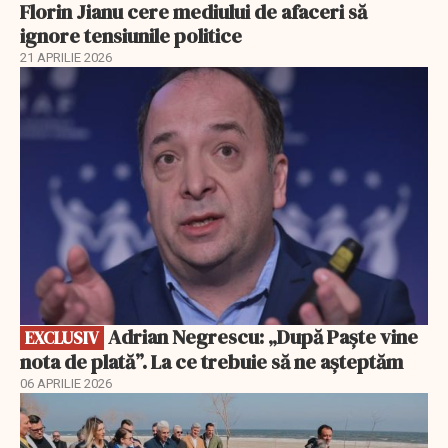
Florin Jianu cere mediului de afaceri să
ignore tensiunile politice
21 APRILIE 2026
EXCLUSIV
Adrian Negrescu: „După Paște vine
EXCLUSIV
nota de plată”. La ce trebuie să ne așteptăm
06 APRILIE 2026