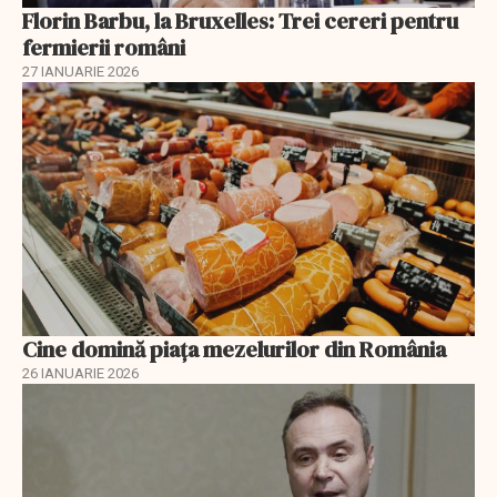
Florin Barbu, la Bruxelles: Trei cereri pentru
fermierii români
27 IANUARIE 2026
Cine domină piața mezelurilor din România
26 IANUARIE 2026