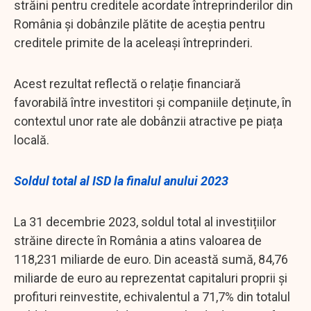
străini pentru creditele acordate întreprinderilor din
România și dobânzile plătite de aceștia pentru
creditele primite de la aceleași întreprinderi.
Acest rezultat reflectă o relație financiară
favorabilă între investitori și companiile deținute, în
contextul unor rate ale dobânzii atractive pe piața
locală.
Soldul total al ISD la finalul anului 2023
La 31 decembrie 2023, soldul total al investițiilor
străine directe în România a atins valoarea de
118,231 miliarde de euro. Din această sumă, 84,76
miliarde de euro au reprezentat capitaluri proprii și
profituri reinvestite, echivalentul a 71,7% din totalul