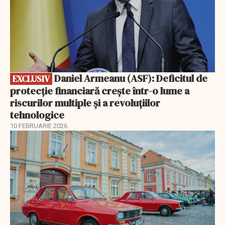
Daniel Armeanu (ASF): Deficitul de
EXCLUSIV
protecție financiară crește într-o lume a
riscurilor multiple și a revoluțiilor
tehnologice
10 FEBRUARIE 2026