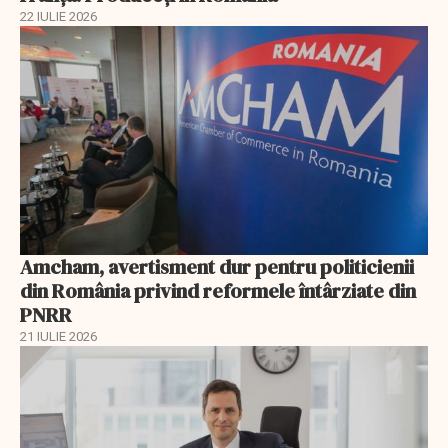
22 IULIE 2026
Amcham, avertisment dur pentru politicienii
din România privind reformele întârziate din
PNRR
21 IULIE 2026