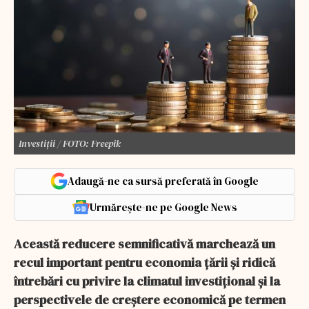
Investiții / FOTO: Freepik
Adaugă-ne ca sursă preferată în Google
Urmărește-ne pe Google News
Această reducere semnificativă marchează un
recul important pentru economia țării și ridică
întrebări cu privire la climatul investițional și la
perspectivele de creștere economică pe termen