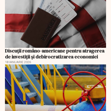
Discuţii româno-americane pentru atragerea
de investiţii şi debirocratizarea economiei
18 IANUARIE 2026