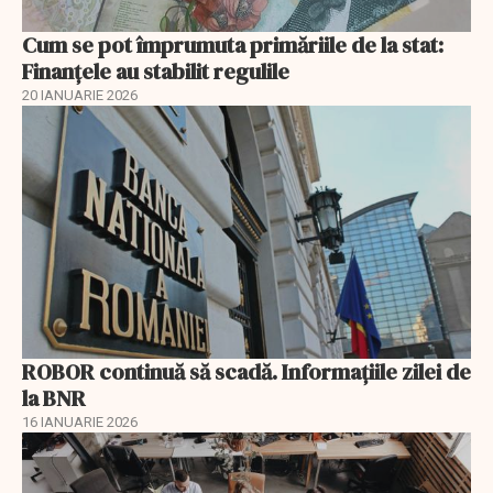
Cum se pot împrumuta primăriile de la stat:
Finanțele au stabilit regulile
20 IANUARIE 2026
ROBOR continuă să scadă. Informaţiile zilei de
la BNR
16 IANUARIE 2026