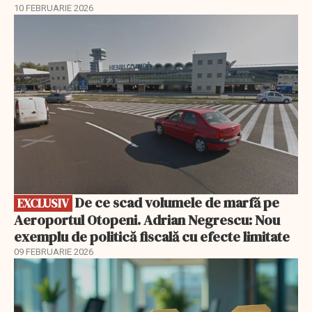
10 FEBRUARIE 2026
EXCLUSIV
De ce scad volumele de marfă pe
EXCLUSIV
Aeroportul Otopeni. Adrian Negrescu: Nou
exemplu de politică fiscală cu efecte limitate
09 FEBRUARIE 2026