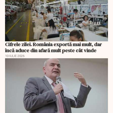
Cifrele zilei. România exportă mai mult, dar
încă aduce din afară mult peste cât vinde
10 IULIE 2026
EXCLUSIV