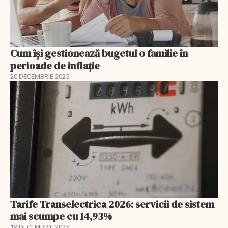
Cum își gestionează bugetul o familie în
perioade de inflație
20 DECEMBRIE 2025
Tarife Transelectrica 2026: servicii de sistem
mai scumpe cu 14,93%
19 DECEMBRIE 2025