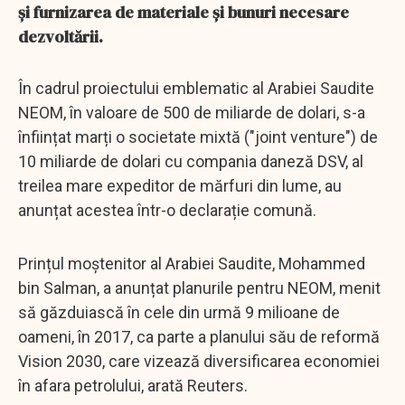
și furnizarea de materiale și bunuri necesare
dezvoltării.
În cadrul proiectului emblematic al Arabiei Saudite
NEOM, în valoare de 500 de miliarde de dolari, s-a
înființat marți o societate mixtă ("joint venture") de
10 miliarde de dolari cu compania daneză DSV, al
treilea mare expeditor de mărfuri din lume, au
anunțat acestea într-o declarație comună.
Prințul moștenitor al Arabiei Saudite, Mohammed
bin Salman, a anunțat planurile pentru NEOM, menit
să găzduiască în cele din urmă 9 milioane de
oameni, în 2017, ca parte a planului său de reformă
Vision 2030, care vizează diversificarea economiei
în afara petrolului, arată Reuters.