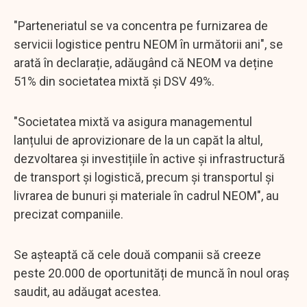
"Parteneriatul se va concentra pe furnizarea de
servicii logistice pentru NEOM în următorii ani", se
arată în declarație, adăugând că NEOM va deține
51% din societatea mixtă și DSV 49%.
"Societatea mixtă va asigura managementul
lanțului de aprovizionare de la un capăt la altul,
dezvoltarea și investițiile în active și infrastructură
de transport și logistică, precum și transportul și
livrarea de bunuri și materiale în cadrul NEOM", au
precizat companiile.
Se așteaptă că cele două companii să creeze
peste 20.000 de oportunități de muncă în noul oraș
saudit, au adăugat acestea.