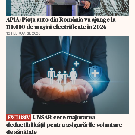
APIA: Piața auto din România va ajunge la
110.000 de mașini electrificate în 2026
12 FEBRUARIE 2026
EXCLUSIV
UNSAR cere majorarea
EXCLUSIV
deductibilității pentru asigurările voluntare
de sănătate