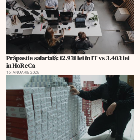
Prăpastie salarială: 12.931 lei în IT vs 3.403 lei
în HoReCa
16 IANUARIE 2026