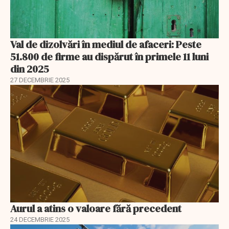
Val de dizolvări în mediul de afaceri: Peste
51.800 de firme au dispărut în primele 11 luni
din 2025
27 DECEMBRIE 2025
Aurul a atins o valoare fără precedent
24 DECEMBRIE 2025