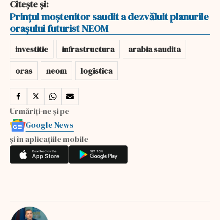
Citește și:
Prințul moștenitor saudit a dezvăluit planurile
orașului futurist NEOM
investitie
infrastructura
arabia saudita
oras
neom
logistica
Urmăriți-ne și pe
Google News
și în aplicațiile mobile