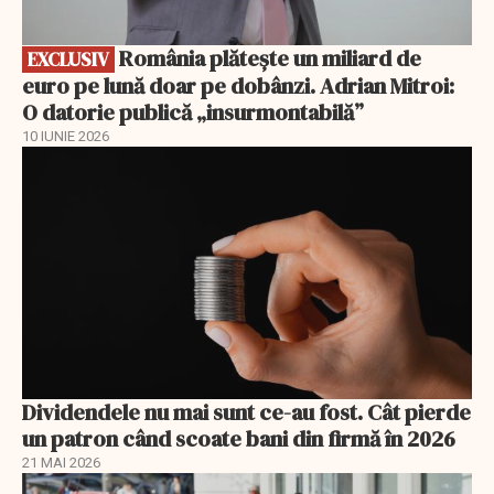
România plătește un miliard de
EXCLUSIV
euro pe lună doar pe dobânzi. Adrian Mitroi:
O datorie publică „insurmontabilă”
10 IUNIE 2026
Dividendele nu mai sunt ce-au fost. Cât pierde
un patron când scoate bani din firmă în 2026
21 MAI 2026