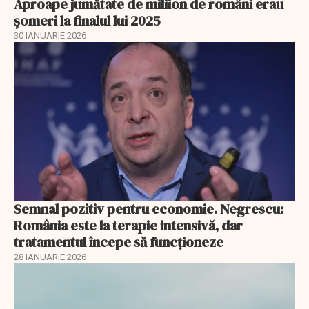
Aproape jumătate de miliion de români erau
șomeri la finalul lui 2025
30 IANUARIE 2026
Semnal pozitiv pentru economie. Negrescu:
România este la terapie intensivă, dar
tratamentul începe să funcționeze
28 IANUARIE 2026