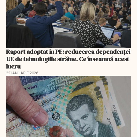
Raport adoptat în PE: reducerea dependenței
UE de tehnologiile străine. Ce înseamnă acest
lucru
22 IANUARIE 2026