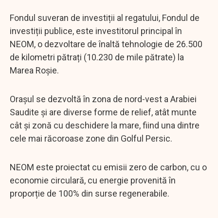
Fondul suveran de investiții al regatului, Fondul de
investiții publice, este investitorul principal în
NEOM, o dezvoltare de înaltă tehnologie de 26.500
de kilometri pătrați (10.230 de mile pătrate) la
Marea Roșie.
Orașul se dezvoltă în zona de nord-vest a Arabiei
Saudite și are diverse forme de relief, atât munte
cât și zonă cu deschidere la mare, fiind una dintre
cele mai răcoroase zone din Golful Persic.
NEOM este proiectat cu emisii zero de carbon, cu o
economie circulară, cu energie provenită în
proporție de 100% din surse regenerabile.