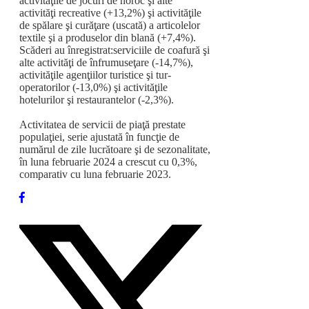
activităţile de jocuri de noroc şi alte
activităţi recreative (+13,2%) şi activităţile
de spălare şi curăţare (uscată) a articolelor
textile şi a produselor din blană (+7,4%).
Scăderi au înregistrat:serviciile de coafură şi
alte activităţi de înfrumuseţare (-14,7%),
activităţile agenţiilor turistice şi tur-
operatorilor (-13,0%) şi activităţile
hotelurilor şi restaurantelor (-2,3%).
Activitatea de servicii de piaţă prestate
populaţiei, serie ajustată în funcţie de
numărul de zile lucrătoare şi de sezonalitate,
în luna februarie 2024 a crescut cu 0,3%,
comparativ cu luna februarie 2023.