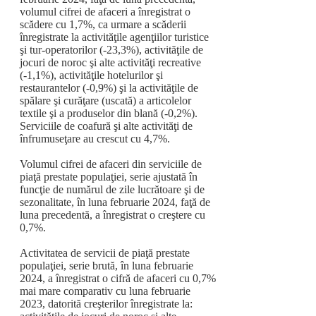
volumul cifrei de afaceri a înregistrat o
scădere cu 1,7%, ca urmare a scăderii
înregistrate la activităţile agenţiilor turistice
şi tur-operatorilor (-23,3%), activităţile de
jocuri de noroc şi alte activităţi recreative
(-1,1%), activităţile hotelurilor şi
restaurantelor (-0,9%) şi la activităţile de
spălare şi curăţare (uscată) a articolelor
textile şi a produselor din blană (-0,2%).
Serviciile de coafură şi alte activităţi de
înfrumuseţare au crescut cu 4,7%.
Volumul cifrei de afaceri din serviciile de
piaţă prestate populaţiei, serie ajustată în
funcţie de numărul de zile lucrătoare şi de
sezonalitate, în luna februarie 2024, faţă de
luna precedentă, a înregistrat o creştere cu
0,7%.
Activitatea de servicii de piaţă prestate
populaţiei, serie brută, în luna februarie
2024, a înregistrat o cifră de afaceri cu 0,7%
mai mare comparativ cu luna februarie
2023, datorită creşterilor înregistrate la: