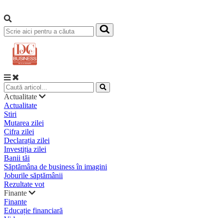
Actualitate
Actualitate
Stiri
Mutarea zilei
Cifra zilei
Declarația zilei
Investiția zilei
Banii tăi
Săptămâna de business în imagini
Joburile săptămânii
Rezultate vot
Finante
Finante
Educație financiară