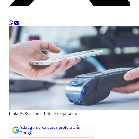
Plată POS / sursa foto: Freepik.com
Adaugă-ne ca sursă preferată în
Google