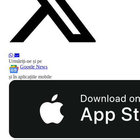
Urmăriți-ne și pe
Google News
și în aplicațiile mobile