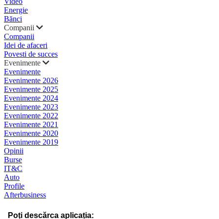
Video
Energie
Bănci
Companii
Companii
Idei de afaceri
Povesti de succes
Evenimente
Evenimente
Evenimente 2026
Evenimente 2025
Evenimente 2024
Evenimente 2023
Evenimente 2022
Evenimente 2021
Evenimente 2020
Evenimente 2019
Opinii
Burse
IT&C
Auto
Profile
Afterbusiness
Poți descărca aplicația: