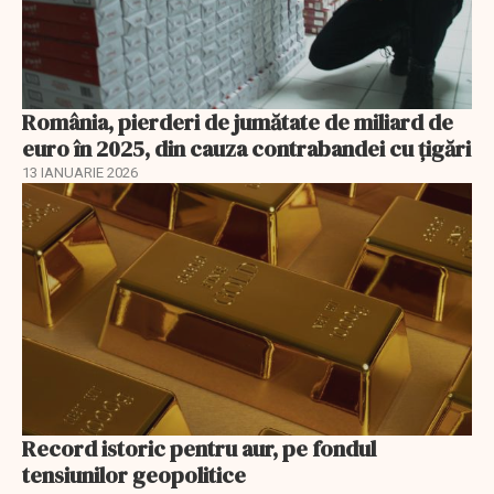
România, pierderi de jumătate de miliard de
euro în 2025, din cauza contrabandei cu ţigări
13 IANUARIE 2026
Record istoric pentru aur, pe fondul
tensiunilor geopolitice