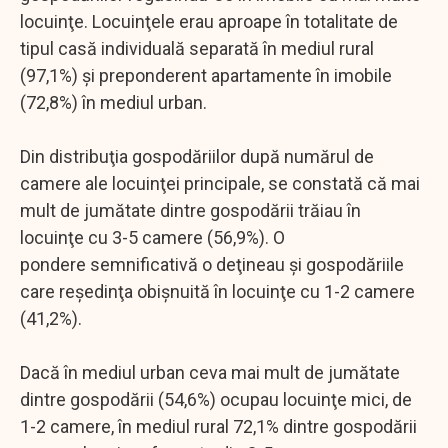
locuinţe. Locuinţele erau aproape în totalitate de
tipul casă individuală separată în mediul rural
(97,1%) şi preponderent apartamente în imobile
(72,8%) în mediul urban.
Din distribuţia gospodăriilor după numărul de
camere ale locuinţei principale, se constată că mai
mult de jumătate dintre gospodării trăiau în
locuinţe cu 3-5 camere (56,9%). O
pondere semnificativă o deţineau şi gospodăriile
care reşedinţa obişnuită în locuinţe cu 1-2 camere
(41,2%).
Dacă în mediul urban ceva mai mult de jumătate
dintre gospodării (54,6%) ocupau locuinţe mici, de
1-2 camere, în mediul rural 72,1% dintre gospodării