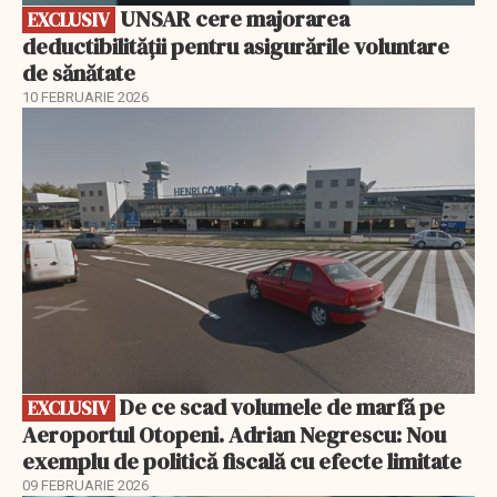
UNSAR cere majorarea
EXCLUSIV
deductibilității pentru asigurările voluntare
de sănătate
10 FEBRUARIE 2026
EXCLUSIV
De ce scad volumele de marfă pe
EXCLUSIV
Aeroportul Otopeni. Adrian Negrescu: Nou
exemplu de politică fiscală cu efecte limitate
09 FEBRUARIE 2026