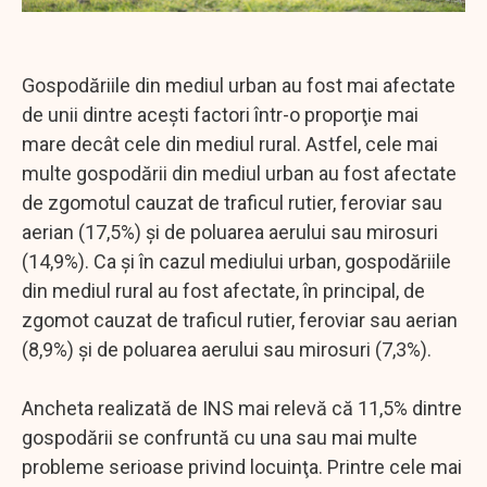
Gospodăriile din mediul urban au fost mai afectate
de unii dintre aceşti factori într-o proporţie mai
mare decât cele din mediul rural. Astfel, cele mai
multe gospodării din mediul urban au fost afectate
de zgomotul cauzat de traficul rutier, feroviar sau
aerian (17,5%) şi de poluarea aerului sau mirosuri
(14,9%). Ca şi în cazul mediului urban, gospodăriile
din mediul rural au fost afectate, în principal, de
zgomot cauzat de traficul rutier, feroviar sau aerian
(8,9%) şi de poluarea aerului sau mirosuri (7,3%).
Ancheta realizată de INS mai relevă că 11,5% dintre
gospodării se confruntă cu una sau mai multe
probleme serioase privind locuinţa. Printre cele mai