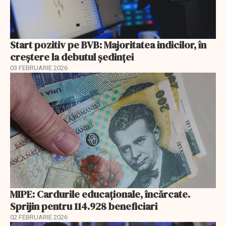
Start pozitiv pe BVB: Majoritatea indicilor, în
creştere la debutul şedinţei
03 FEBRUARIE 2026
MIPE: Cardurile educaţionale, încărcate.
Sprijin pentru 114.928 beneficiari
02 FEBRUARIE 2026