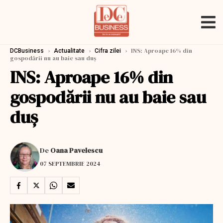
›
›
›
INS: Aproape 16% din
DCBusiness
Actualitate
Cifra zilei
gospodării nu au baie sau duș
INS: Aproape 16% din
gospodării nu au baie sau
duș
De
Oana Pavelescu
07 SEPTEMBRIE 2024