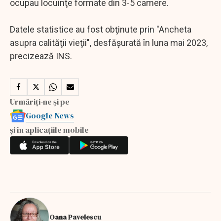
ocupau locuinţe formate din 3-5 camere.
Datele statistice au fost obţinute prin "Ancheta
asupra calităţii vieţii", desfăşurată în luna mai 2023,
precizează INS.
Urmăriți-ne și pe
Google News
și în aplicațiile mobile
Oana Pavelescu