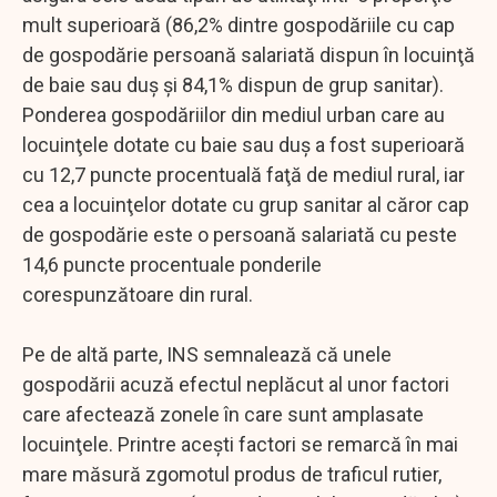
mult superioară (86,2% dintre gospodăriile cu cap
de gospodărie persoană salariată dispun în locuinţă
de baie sau duş şi 84,1% dispun de grup sanitar).
Ponderea gospodăriilor din mediul urban care au
locuinţele dotate cu baie sau duş a fost superioară
cu 12,7 puncte procentuală faţă de mediul rural, iar
cea a locuinţelor dotate cu grup sanitar al căror cap
de gospodărie este o persoană salariată cu peste
14,6 puncte procentuale ponderile
corespunzătoare din rural.
Pe de altă parte, INS semnalează că unele
gospodării acuză efectul neplăcut al unor factori
care afectează zonele în care sunt amplasate
locuinţele. Printre aceşti factori se remarcă în mai
mare măsură zgomotul produs de traficul rutier,