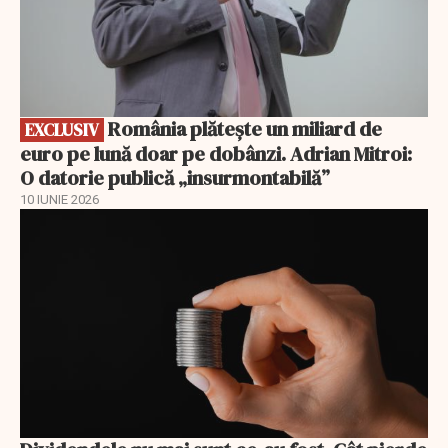
România plătește un miliard de
EXCLUSIV
euro pe lună doar pe dobânzi. Adrian Mitroi:
O datorie publică „insurmontabilă”
10 IUNIE 2026