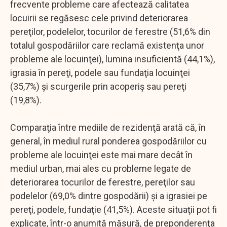
frecvente probleme care afectează calitatea
locuirii se regăsesc cele privind deteriorarea
pereţilor, podelelor, tocurilor de ferestre (51,6% din
totalul gospodăriilor care reclamă existenţa unor
probleme ale locuinţei), lumina insuficientă (44,1%),
igrasia în pereţi, podele sau fundaţia locuinţei
(35,7%) şi scurgerile prin acoperiş sau pereţi
(19,8%).
Comparaţia între mediile de rezidenţă arată că, în
general, în mediul rural ponderea gospodăriilor cu
probleme ale locuinţei este mai mare decât în
mediul urban, mai ales cu probleme legate de
deteriorarea tocurilor de ferestre, pereţilor sau
podelelor (69,0% dintre gospodării) şi a igrasiei pe
pereţi, podele, fundaţie (41,5%). Aceste situaţii pot fi
explicate, într-o anumită măsură, de preponderenţa