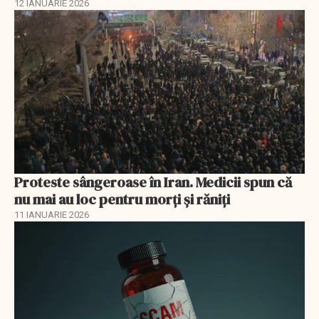
12 IANUARIE 2026
Proteste sângeroase în Iran. Medicii spun că
nu mai au loc pentru morți și răniți
11 IANUARIE 2026