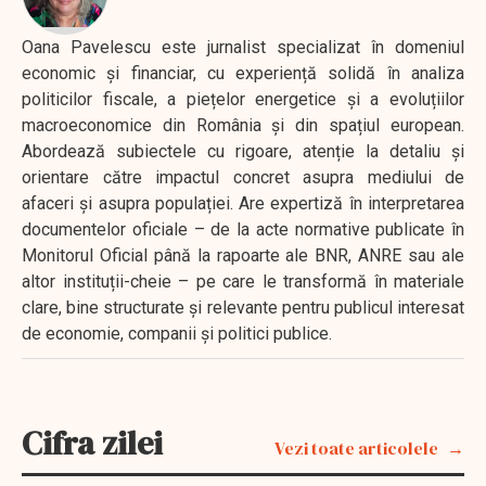
Oana Pavelescu este jurnalist specializat în domeniul
economic și financiar, cu experiență solidă în analiza
politicilor fiscale, a piețelor energetice și a evoluțiilor
macroeconomice din România și din spațiul european.
Abordează subiectele cu rigoare, atenție la detaliu și
orientare către impactul concret asupra mediului de
afaceri și asupra populației. Are expertiză în interpretarea
documentelor oficiale – de la acte normative publicate în
Monitorul Oficial până la rapoarte ale BNR, ANRE sau ale
altor instituții-cheie – pe care le transformă în materiale
clare, bine structurate și relevante pentru publicul interesat
de economie, companii și politici publice.
Cifra zilei
Vezi toate articolele