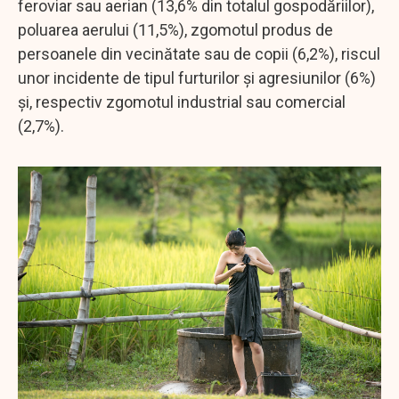
feroviar sau aerian (13,6% din totalul gospodăriilor),
poluarea aerului (11,5%), zgomotul produs de
persoanele din vecinătate sau de copii (6,2%), riscul
unor incidente de tipul furturilor şi agresiunilor (6%)
şi, respectiv zgomotul industrial sau comercial
(2,7%).