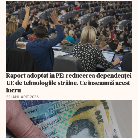
Raport adoptat în PE: reducerea dependenței
UE de tehnologiile străine. Ce înseamnă acest
lucru
22 IANUARIE 2026