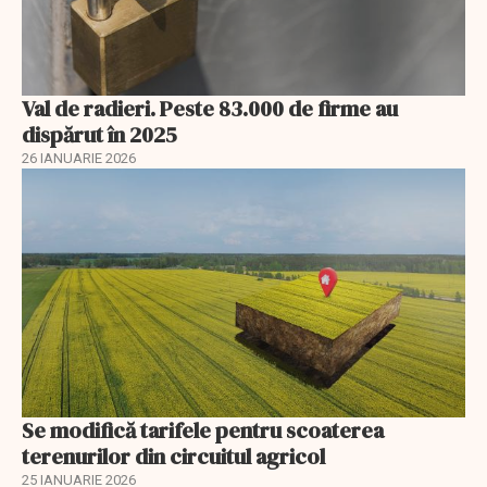
Val de radieri. Peste 83.000 de firme au
dispărut în 2025
26 IANUARIE 2026
Se modifică tarifele pentru scoaterea
terenurilor din circuitul agricol
25 IANUARIE 2026