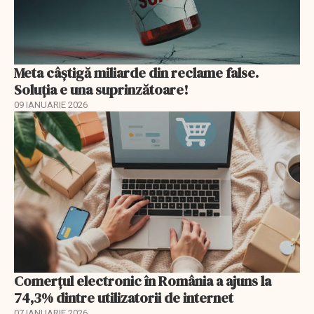
Meta câștigă miliarde din reclame false.
Soluția e una suprinzătoare!
09 IANUARIE 2026
Comerțul electronic în România a ajuns la
74,3% dintre utilizatorii de internet
07 IANUARIE 2026