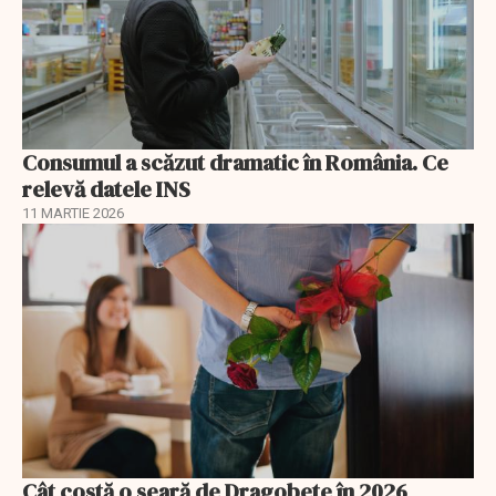
Consumul a scăzut dramatic în România. Ce
relevă datele INS
11 MARTIE 2026
Cât costă o seară de Dragobete în 2026