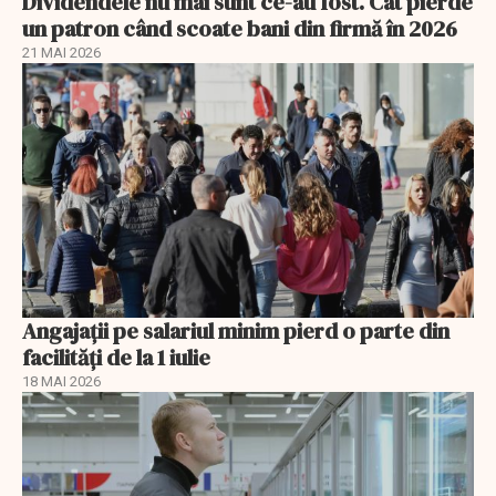
Dividendele nu mai sunt ce-au fost. Cât pierde
un patron când scoate bani din firmă în 2026
21 MAI 2026
Angajații pe salariul minim pierd o parte din
facilități de la 1 iulie
18 MAI 2026