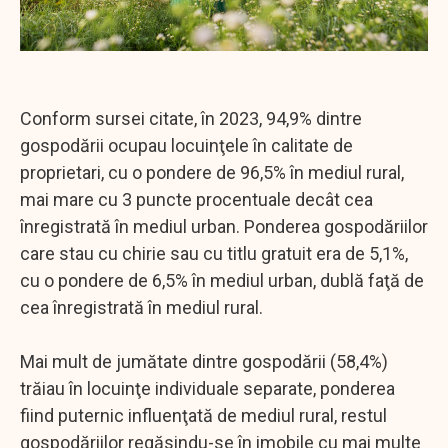
Conform sursei citate, în 2023, 94,9% dintre
gospodării ocupau locuinţele în calitate de
proprietari, cu o pondere de 96,5% în mediul rural,
mai mare cu 3 puncte procentuale decât cea
înregistrată în mediul urban. Ponderea gospodăriilor
care stau cu chirie sau cu titlu gratuit era de 5,1%,
cu o pondere de 6,5% în mediul urban, dublă faţă de
cea înregistrată în mediul rural.
Mai mult de jumătate dintre gospodării (58,4%)
trăiau în locuinţe individuale separate, ponderea
fiind puternic influenţată de mediul rural, restul
gospodăriilor regăsindu-se în imobile cu mai multe