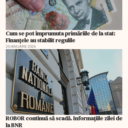
Cum se pot împrumuta primăriile de la stat:
Finanțele au stabilit regulile
20 IANUARIE 2026
ROBOR continuă să scadă. Informaţiile zilei de
la BNR