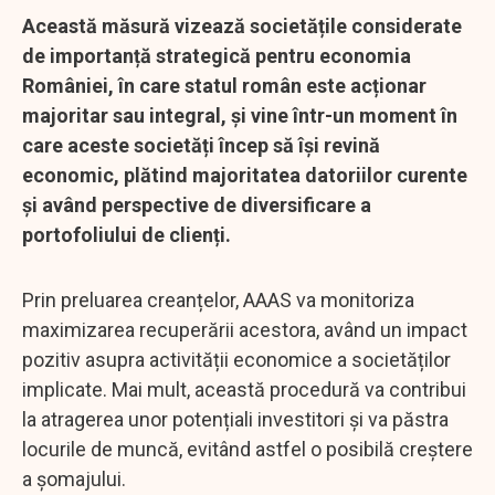
Această măsură vizează societățile considerate
de importanță strategică pentru economia
României, în care statul român este acționar
majoritar sau integral, și vine într-un moment în
care aceste societăți încep să își revină
economic, plătind majoritatea datoriilor curente
și având perspective de diversificare a
portofoliului de clienți.
Prin preluarea creanțelor, AAAS va monitoriza
maximizarea recuperării acestora, având un impact
pozitiv asupra activității economice a societăților
implicate. Mai mult, această procedură va contribui
la atragerea unor potențiali investitori și va păstra
locurile de muncă, evitând astfel o posibilă creștere
a șomajului.