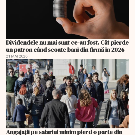
Dividendele nu mai sunt ce-au fost. Cât pierde
un patron când scoate bani din firmă în 2026
21 MAI 2026
Angajații pe salariul minim pierd o parte din