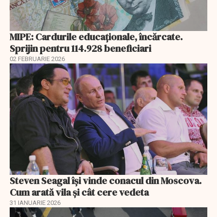
MIPE: Cardurile educaţionale, încărcate.
Sprijin pentru 114.928 beneficiari
02 FEBRUARIE 2026
Steven Seagal își vinde conacul din Moscova.
Cum arată vila și cât cere vedeta
31 IANUARIE 2026