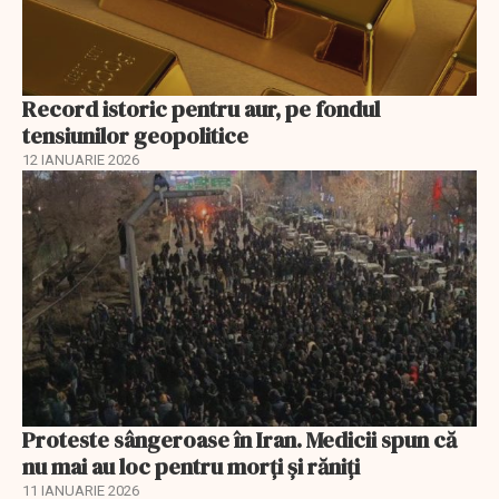
Record istoric pentru aur, pe fondul
tensiunilor geopolitice
12 IANUARIE 2026
Proteste sângeroase în Iran. Medicii spun că
nu mai au loc pentru morți și răniți
11 IANUARIE 2026