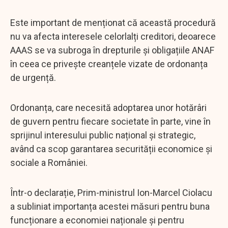
Este important de menționat că această procedură
nu va afecta interesele celorlalți creditori, deoarece
AAAS se va subroga în drepturile și obligațiile ANAF
în ceea ce privește creanțele vizate de ordonanța
de urgență.
Ordonanța, care necesită adoptarea unor hotărâri
de guvern pentru fiecare societate în parte, vine în
sprijinul interesului public național și strategic,
având ca scop garantarea securității economice și
sociale a României.
Într-o declarație, Prim-ministrul Ion-Marcel Ciolacu
a subliniat importanța acestei măsuri pentru buna
funcționare a economiei naționale și pentru