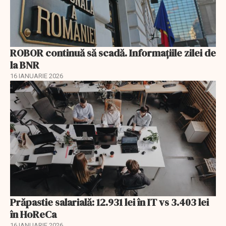
ROBOR continuă să scadă. Informaţiile zilei de
la BNR
16 IANUARIE 2026
Prăpastie salarială: 12.931 lei în IT vs 3.403 lei
în HoReCa
16 IANUARIE 2026