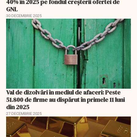
40% în 2025 pe fondul creșterii ofertei de
GNL
30 DECEMBRIE 2025
Val de dizolvări în mediul de afaceri: Peste
51.800 de firme au dispărut în primele 11 luni
din 2025
27 DECEMBRIE 2025