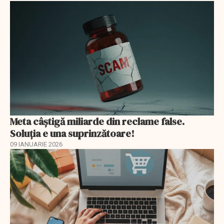
Meta câștigă miliarde din reclame false.
Soluția e una suprinzătoare!
09 IANUARIE 2026