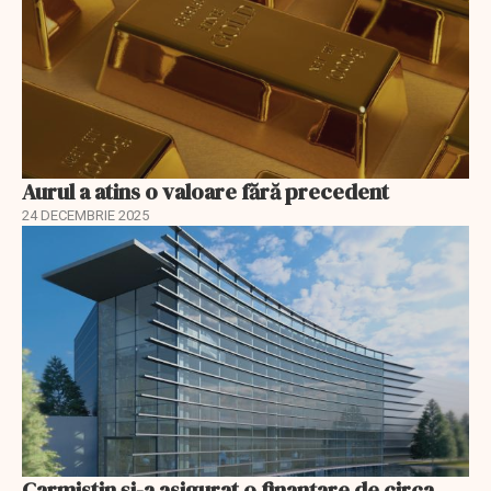
Aurul a atins o valoare fără precedent
24 DECEMBRIE 2025
Carmistin și-a asigurat o finanțare de circa