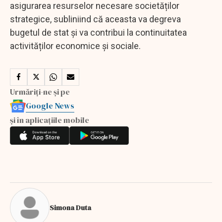
asigurarea resurselor necesare societăților
strategice, subliniind că aceasta va degreva
bugetul de stat și va contribui la continuitatea
activităților economice și sociale.
Urmăriți-ne și pe
Google News
și în aplicațiile mobile
Simona Duta