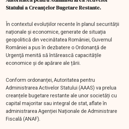
Statului a Creanţelor Bugetare Restante.
În contextul evoluțiilor recente în planul securității
naționale și economice, generate de situația
geopolitică din vecinătatea României, Guvernul
României a pus în dezbatere o Ordonanţă de
Urgenţă menită să întărească capacitățile
economice și de apărare ale țării.
Conform ordonanței, Autoritatea pentru
Administrarea Activelor Statului (AAAS) va prelua
creanțele bugetare restante ale unor societăți cu
capital majoritar sau integral de stat, aflate în
administrarea Agenției Naționale de Administrare
Fiscală (ANAF).