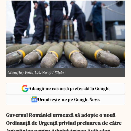
Muniție / Foto: U.S. Navy / Flickr
Adaugă-ne ca sursă preferată în Google
Urmărește-ne pe Google News
Guvernul României urmează să adopte o nouă
Ordinanță de Urgență privind preluarea de către
Autoritatea pentru Administrarea Activelor