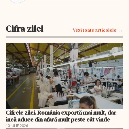
Cifra zilei
Vezi toate articolele
Cifrele zilei. România exportă mai mult, dar
încă aduce din afară mult peste cât vinde
10 IULIE 2026