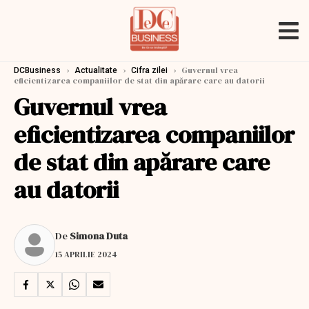
›
›
›
Guvernul vrea
DCBusiness
Actualitate
Cifra zilei
eficientizarea companiilor de stat din apărare care au datorii
Guvernul vrea
eficientizarea companiilor
de stat din apărare care
au datorii
De
Simona Duta
15 APRILIE 2024