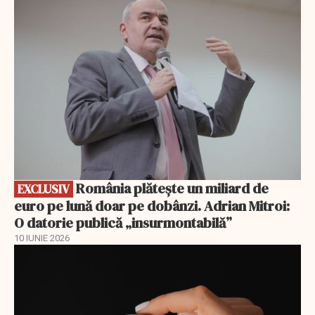
EXCLUSIV
România plătește un miliard de
EXCLUSIV
euro pe lună doar pe dobânzi. Adrian Mitroi:
O datorie publică „insurmontabilă”
10 IUNIE 2026