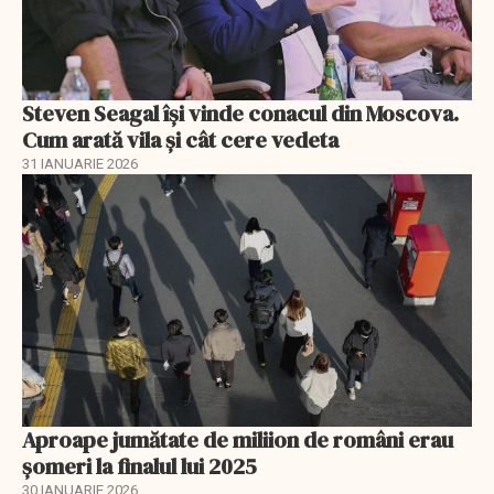
Steven Seagal își vinde conacul din Moscova.
Cum arată vila și cât cere vedeta
31 IANUARIE 2026
Aproape jumătate de miliion de români erau
șomeri la finalul lui 2025
30 IANUARIE 2026