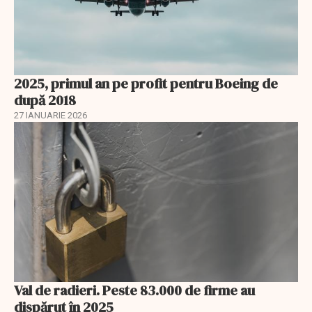
2025, primul an pe profit pentru Boeing de
după 2018
27 IANUARIE 2026
Val de radieri. Peste 83.000 de firme au
dispărut în 2025