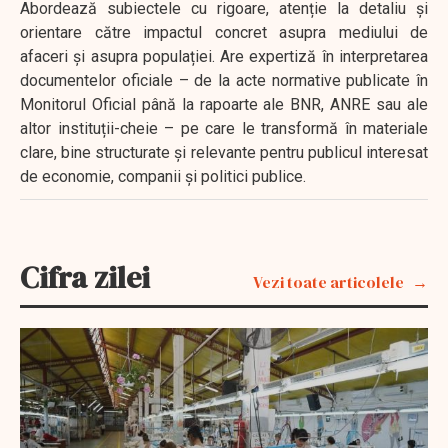
Abordează subiectele cu rigoare, atenție la detaliu și
orientare către impactul concret asupra mediului de
afaceri și asupra populației. Are expertiză în interpretarea
documentelor oficiale – de la acte normative publicate în
Monitorul Oficial până la rapoarte ale BNR, ANRE sau ale
altor instituții-cheie – pe care le transformă în materiale
clare, bine structurate și relevante pentru publicul interesat
de economie, companii și politici publice.
Cifra zilei
Vezi toate articolele