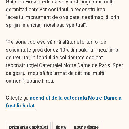
Gabriela Firea crede că se vor strânge mai mulți
demnitari care vor contribui la reconstruirea
"acestui monument de o valoare inestimabilă, prin
sprijin financiar, moral sau spiritual".
"Personal, doresc să mă alătur eforturilor de
solidaritate şi să donez 10% din salariul meu, timp
de trei luni, în fondul de solidaritate dedicat
reconstrucţiei Catedralei Notre Dame de Paris. Sper
ca gestul meu să fie urmat de cât mai mulţi
oameni", spune Firea.
Citește și:
Incendiul de la catedrala Notre-Dame a
fost lichidat
primaria capitalei
firea
notre dame