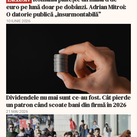
euro pe lună doar pe dobânzi. Adrian Mitroi:
O datorie publică „insurmontabilă”
10 IUNIE 2026
Dividendele nu mai sunt ce-au fost. Cât pierde
un patron când scoate bani din firmă în 2026
21 MAI 2026