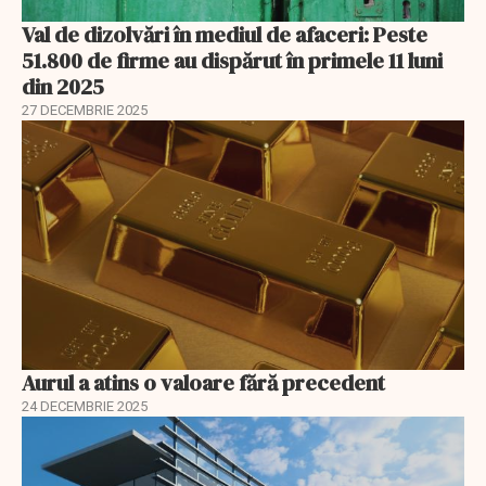
Val de dizolvări în mediul de afaceri: Peste
51.800 de firme au dispărut în primele 11 luni
din 2025
27 DECEMBRIE 2025
Aurul a atins o valoare fără precedent
24 DECEMBRIE 2025