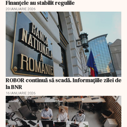
Finanțele au stabilit regulile
20 IANUARIE 2026
ROBOR continuă să scadă. Informaţiile zilei de
la BNR
16 IANUARIE 2026