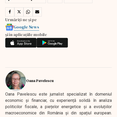
Urmăriți-ne și pe
Google News
și în aplicațiile mobile
Oana Pavelescu
Oana Pavelescu este jurnalist specializat în domeniul
economic și financiar, cu experiență solidă în analiza
politicilor fiscale, a piețelor energetice și a evoluțiilor
macroeconomice din România și din spațiul european.