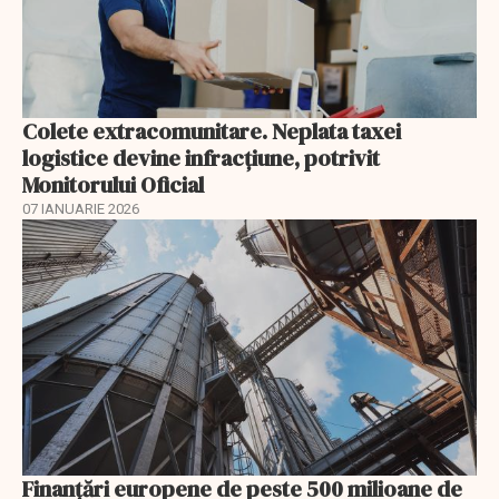
Colete extracomunitare. Neplata taxei
logistice devine infracțiune, potrivit
Monitorului Oficial
07 IANUARIE 2026
Finanţări europene de peste 500 milioane de