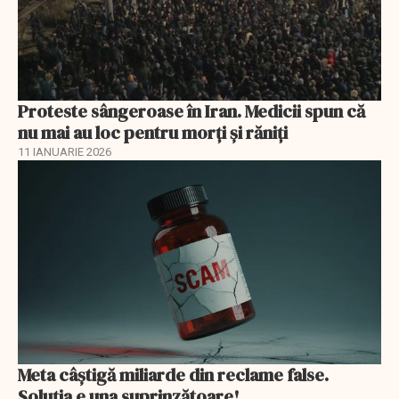
Proteste sângeroase în Iran. Medicii spun că
nu mai au loc pentru morți și răniți
11 IANUARIE 2026
Meta câștigă miliarde din reclame false.
Soluția e una suprinzătoare!