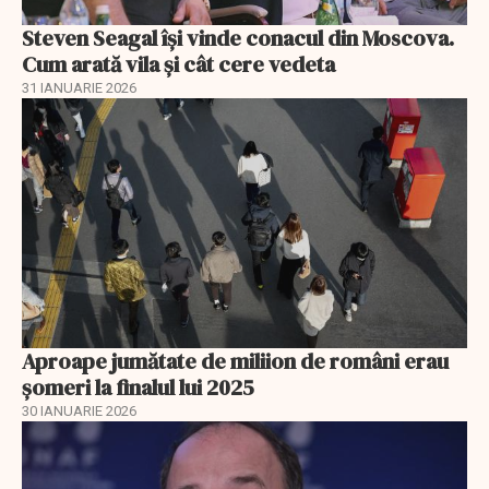
Steven Seagal își vinde conacul din Moscova.
Cum arată vila și cât cere vedeta
31 IANUARIE 2026
Aproape jumătate de miliion de români erau
șomeri la finalul lui 2025
30 IANUARIE 2026