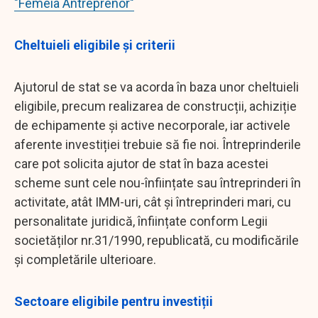
"Femeia Antreprenor"
Cheltuieli eligibile și criterii
Ajutorul de stat se va acorda în baza unor cheltuieli
eligibile, precum realizarea de construcții, achiziție
de echipamente și active necorporale, iar activele
aferente investiției trebuie să fie noi. Întreprinderile
care pot solicita ajutor de stat în baza acestei
scheme sunt cele nou-înființate sau întreprinderi în
activitate, atât IMM-uri, cât și întreprinderi mari, cu
personalitate juridică, înființate conform Legii
societăților nr.31/1990, republicată, cu modificările
și completările ulterioare.
Sectoare eligibile pentru investiții