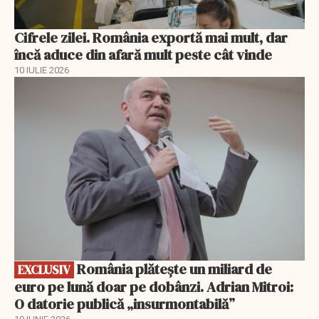
Cifrele zilei. România exportă mai mult, dar
încă aduce din afară mult peste cât vinde
10 IULIE 2026
EXCLUSIV
România plătește un miliard de
EXCLUSIV
euro pe lună doar pe dobânzi. Adrian Mitroi:
O datorie publică „insurmontabilă”