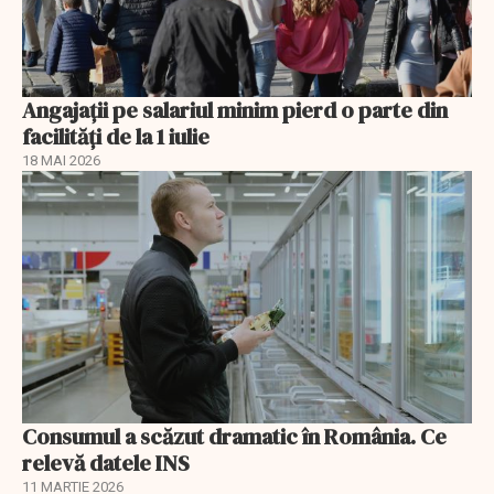
Angajații pe salariul minim pierd o parte din
facilități de la 1 iulie
18 MAI 2026
Consumul a scăzut dramatic în România. Ce
relevă datele INS
11 MARTIE 2026