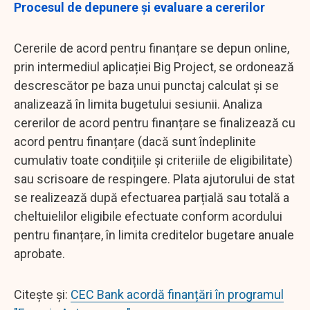
Procesul de depunere și evaluare a cererilor
Cererile de acord pentru finanțare se depun online,
prin intermediul aplicației Big Project, se ordonează
descrescător pe baza unui punctaj calculat și se
analizează în limita bugetului sesiunii. Analiza
cererilor de acord pentru finanțare se finalizează cu
acord pentru finanțare (dacă sunt îndeplinite
cumulativ toate condițiile și criteriile de eligibilitate)
sau scrisoare de respingere. Plata ajutorului de stat
se realizează după efectuarea parțială sau totală a
cheltuielilor eligibile efectuate conform acordului
pentru finanțare, în limita creditelor bugetare anuale
aprobate.
Citește și:
CEC Bank acordă finanțări în programul