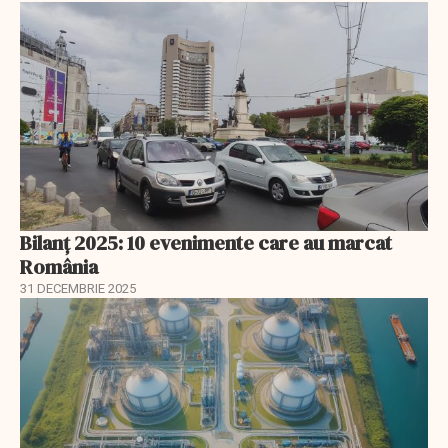
Bilanț 2025: 10 evenimente care au marcat
România
31 DECEMBRIE 2025