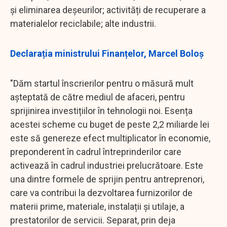
și eliminarea deșeurilor; activități de recuperare a
materialelor reciclabile; alte industrii.
Declarația ministrului Finanțelor, Marcel Boloș
"Dăm startul înscrierilor pentru o măsură mult
așteptată de către mediul de afaceri, pentru
sprijinirea investițiilor în tehnologii noi. Esența
acestei scheme cu buget de peste 2,2 miliarde lei
este să genereze efect multiplicator în economie,
preponderent în cadrul întreprinderilor care
activează în cadrul industriei prelucrătoare. Este
una dintre formele de sprijin pentru antreprenori,
care va contribui la dezvoltarea furnizorilor de
materii prime, materiale, instalații și utilaje, a
prestatorilor de servicii. Separat, prin deja