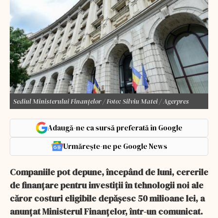
Sediul Ministerului Finanțelor / Foto: Silviu Matei / Agerpres
Adaugă-ne ca sursă preferată în Google
Urmărește-ne pe Google News
Companiile pot depune, începând de luni, cererile
de finanţare pentru investiţii în tehnologii noi ale
căror costuri eligibile depăşesc 50 milioane lei, a
anunţat Ministerul Finanţelor, într-un comunicat.