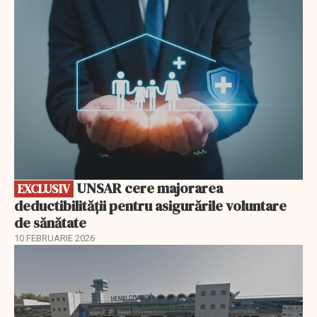
EXCLUSIV
UNSAR cere majorarea
EXCLUSIV
deductibilității pentru asigurările voluntare
de sănătate
10 FEBRUARIE 2026
EXCLUSIV