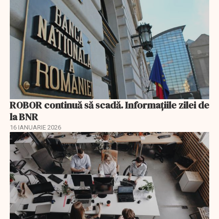
ROBOR continuă să scadă. Informaţiile zilei de
la BNR
16 IANUARIE 2026