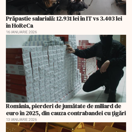
Prăpastie salarială: 12.931 lei în IT vs 3.403 lei
în HoReCa
16 IANUARIE 2026
România, pierderi de jumătate de miliard de
euro în 2025, din cauza contrabandei cu ţigări
13 IANUARIE 2026