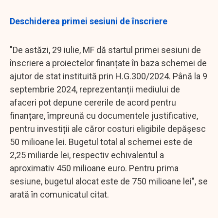
Deschiderea primei sesiuni de înscriere
"De astăzi, 29 iulie, MF dă startul primei sesiuni de
înscriere a proiectelor finanțate în baza schemei de
ajutor de stat instituită prin H.G.300/2024. Până la 9
septembrie 2024, reprezentanții mediului de
afaceri pot depune cererile de acord pentru
finanțare, împreună cu documentele justificative,
pentru investiții ale căror costuri eligibile depășesc
50 milioane lei. Bugetul total al schemei este de
2,25 miliarde lei, respectiv echivalentul a
aproximativ 450 milioane euro. Pentru prima
sesiune, bugetul alocat este de 750 milioane lei", se
arată în comunicatul citat.