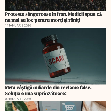
Proteste sângeroase în Iran. Medicii spun că
nu mai au loc pentru morți și răniți
11 IANUARIE 2026
Meta câștigă miliarde din reclame false.
Soluția e una suprinzătoare!
09 IANUARIE 2026