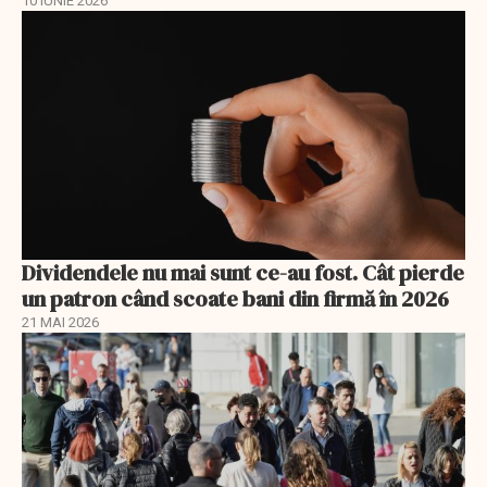
10 IUNIE 2026
Dividendele nu mai sunt ce-au fost. Cât pierde
un patron când scoate bani din firmă în 2026
21 MAI 2026