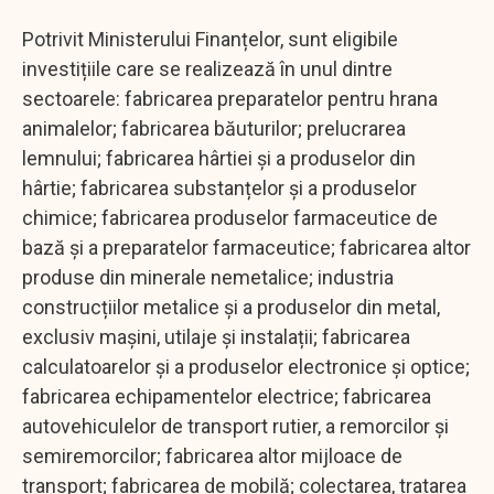
Potrivit Ministerului Finanțelor, sunt eligibile
investițiile care se realizează în unul dintre
sectoarele: fabricarea preparatelor pentru hrana
animalelor; fabricarea băuturilor; prelucrarea
lemnului; fabricarea hârtiei și a produselor din
hârtie; fabricarea substanțelor și a produselor
chimice; fabricarea produselor farmaceutice de
bază și a preparatelor farmaceutice; fabricarea altor
produse din minerale nemetalice; industria
construcțiilor metalice și a produselor din metal,
exclusiv mașini, utilaje și instalații; fabricarea
calculatoarelor și a produselor electronice și optice;
fabricarea echipamentelor electrice; fabricarea
autovehiculelor de transport rutier, a remorcilor și
semiremorcilor; fabricarea altor mijloace de
transport; fabricarea de mobilă; colectarea, tratarea