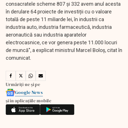
consacratele scheme 807 și 332 avem anul acesta
în derulare 64 proiecte de investiții cu o valoare
totală de peste 11 miliarde lei, în industrii ca
industria auto, industria farmaceutică, industria
aeronautică sau industria aparatelor
electrocasnice, ce vor genera peste 11.000 locuri
de muncă", a explicat ministrul Marcel Boloș, citat în
comunicat.
Urmăriți-ne și pe
Google News
și în aplicațiile mobile