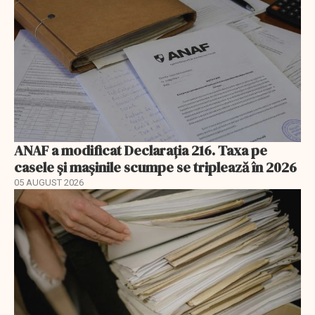
ANAF a modificat Declarația 216. Taxa pe
casele și mașinile scumpe se triplează în 2026
05 AUGUST 2026