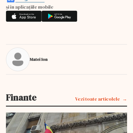
și în aplicațiile mobile
Matei Ion
Finante
Vezi toate articolele