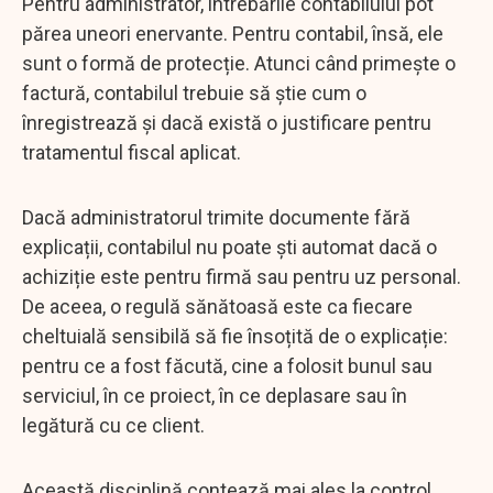
Pentru administrator, întrebările contabilului pot
părea uneori enervante. Pentru contabil, însă, ele
sunt o formă de protecție. Atunci când primește o
factură, contabilul trebuie să știe cum o
înregistrează și dacă există o justificare pentru
tratamentul fiscal aplicat.
Dacă administratorul trimite documente fără
explicații, contabilul nu poate ști automat dacă o
achiziție este pentru firmă sau pentru uz personal.
De aceea, o regulă sănătoasă este ca fiecare
cheltuială sensibilă să fie însoțită de o explicație:
pentru ce a fost făcută, cine a folosit bunul sau
serviciul, în ce proiect, în ce deplasare sau în
legătură cu ce client.
Această disciplină contează mai ales la control.