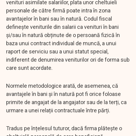
venituri asimilate salariilor, plata unor cheltuieli
personale de către firmă poate intra în zona
avantajelor în bani sau în natură. Codul fiscal
definește veniturile din salarii ca venituri în bani
și/sau în natură obținute de o persoană fizică în
baza unui contract individual de muncă, a unui
raport de serviciu sau a unui statut special,
indiferent de denumirea veniturilor ori de forma sub
care sunt acordate.
Normele metodologice arată, de asemenea, că
avantajele în bani și în natură pot fi orice foloase
primite de angajat de la angajator sau de la terți, ca
urmare a unei relații contractuale între părți.
Tradus pe înțelesul tuturor, dacă firma plătește o