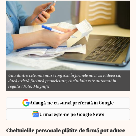
Una dintre cele mai mari confuzii în firmele mici este ideea că,
dacă există factură pe societate, cheltuiala este automat în
regulă / Foto: Magnific
Adaugă-ne ca sursă preferată în Google
Urmărește-ne pe Google News
Cheltuielile personale plătite de firmă pot aduce