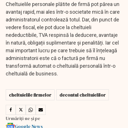
Cheltuielile personale plătite de firmă pot părea un
avantaj rapid, mai ales într-o societate mică în care
administratorul controlează totul. Dar, din punct de
vedere fiscal, ele pot duce la cheltuieli
nedeductibile, TVA respinsă la deducere, avantaje
în natură, obligații suplimentare și penalități. Iar cel
mai important lucru pe care trebuie să îl înțeleagă
administratorii este că o factură pe firmă nu
transformă automat o cheltuială personală într-o
cheltuială de business.
cheltuielile firmelor
decontul cheltuielilor
Urmăriți-ne și pe
Google News