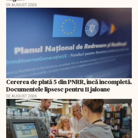
03 AUGUST 2026
Cererea de plată 5 din PNRR, încă incompletă.
Documentele lipsesc pentru 11 jaloane
02 AUGUST 2026