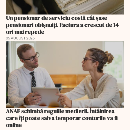
Un pensionar de serviciu costă cât șase
pensionari obișnuiți. Factura a crescut de 14
ori mai repede
05 AUGUST 2026
ANAF schimbă regulile medierii. Întâlnirea
care îți poate salva temporar conturile va fi
online