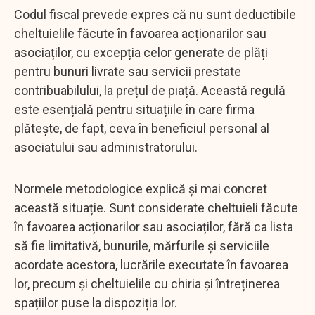
Codul fiscal prevede expres că nu sunt deductibile
cheltuielile făcute în favoarea acționarilor sau
asociaților, cu excepția celor generate de plăți
pentru bunuri livrate sau servicii prestate
contribuabilului, la prețul de piață. Această regulă
este esențială pentru situațiile în care firma
plătește, de fapt, ceva în beneficiul personal al
asociatului sau administratorului.
Normele metodologice explică și mai concret
această situație. Sunt considerate cheltuieli făcute
în favoarea acționarilor sau asociaților, fără ca lista
să fie limitativă, bunurile, mărfurile și serviciile
acordate acestora, lucrările executate în favoarea
lor, precum și cheltuielile cu chiria și întreținerea
spațiilor puse la dispoziția lor.