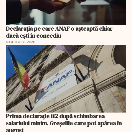
Declarația pe care ANAF o așteaptă chiar
dacă ești în concediu
03 AUGUST 2026
Prima declarație 112 după schimbarea
salariului minim. Greșelile care pot apărea în
august