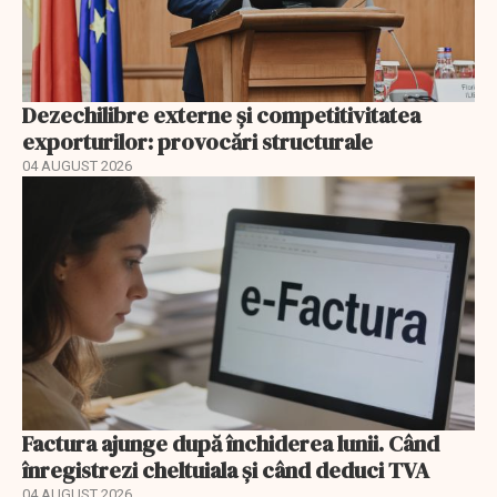
Dezechilibre externe și competitivitatea
exporturilor: provocări structurale
04 AUGUST 2026
Factura ajunge după închiderea lunii. Când
înregistrezi cheltuiala și când deduci TVA
04 AUGUST 2026