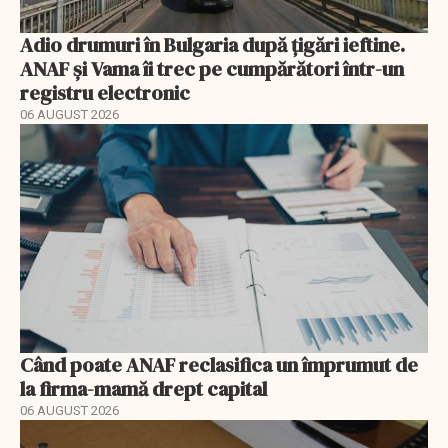
Adio drumuri în Bulgaria după țigări ieftine.
ANAF și Vama îi trec pe cumpărători într-un
registru electronic
06 AUGUST 2026
Când poate ANAF reclasifica un împrumut de
la firma-mamă drept capital
06 AUGUST 2026