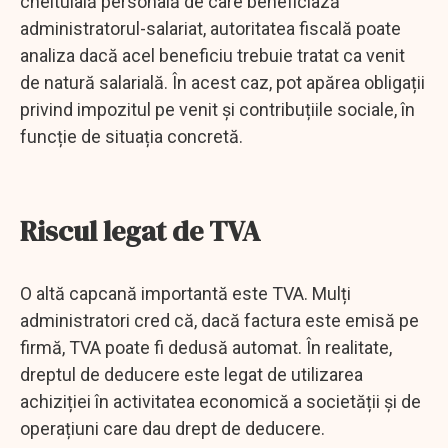
cheltuială personală de care beneficiază
administratorul-salariat, autoritatea fiscală poate
analiza dacă acel beneficiu trebuie tratat ca venit
de natură salarială. În acest caz, pot apărea obligații
privind impozitul pe venit și contribuțiile sociale, în
funcție de situația concretă.
Riscul legat de TVA
O altă capcană importantă este TVA. Mulți
administratori cred că, dacă factura este emisă pe
firmă, TVA poate fi dedusă automat. În realitate,
dreptul de deducere este legat de utilizarea
achiziției în activitatea economică a societății și de
operațiuni care dau drept de deducere.