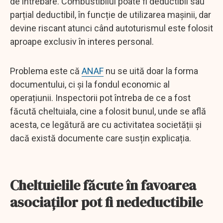
de întrebare. Combustibilul poate fi deductibil sau
parțial deductibil, în funcție de utilizarea mașinii, dar
devine riscant atunci când autoturismul este folosit
aproape exclusiv în interes personal.
Problema este că
ANAF
nu se uită doar la forma
documentului, ci și la fondul economic al
operațiunii. Inspectorii pot întreba de ce a fost
făcută cheltuiala, cine a folosit bunul, unde se află
acesta, ce legătură are cu activitatea societății și
dacă există documente care susțin explicația.
Cheltuielile făcute în favoarea
asociaților pot fi nedeductibile