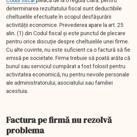
Codul fiscal
pleacă de la o regulă clară: pentru
determinarea rezultatului fiscal sunt deductibile
cheltuielile efectuate în scopul desfășurării
activității economice. Prevederea apare la art. 25
alin. (1) din Codul fiscal și este punctul de plecare
pentru orice discuție despre cheltuielile unei firme.
Cu alte cuvinte, nu este suficient ca o factură să fie
emisă pe societate. Firma trebuie să poată arăta că
bunul sau serviciul cumpărat a fost folosit pentru
activitatea economică, nu pentru nevoile personale
ale administratorului, asociatului sau familiei
acestuia.
Factura pe firmă nu rezolvă
problema