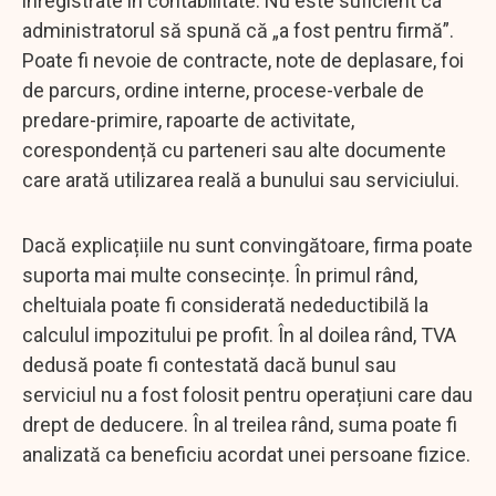
înregistrate în contabilitate. Nu este suficient ca
administratorul să spună că „a fost pentru firmă”.
Poate fi nevoie de contracte, note de deplasare, foi
de parcurs, ordine interne, procese-verbale de
predare-primire, rapoarte de activitate,
corespondență cu parteneri sau alte documente
care arată utilizarea reală a bunului sau serviciului.
Dacă explicațiile nu sunt convingătoare, firma poate
suporta mai multe consecințe. În primul rând,
cheltuiala poate fi considerată nedeductibilă la
calculul impozitului pe profit. În al doilea rând, TVA
dedusă poate fi contestată dacă bunul sau
serviciul nu a fost folosit pentru operațiuni care dau
drept de deducere. În al treilea rând, suma poate fi
analizată ca beneficiu acordat unei persoane fizice.