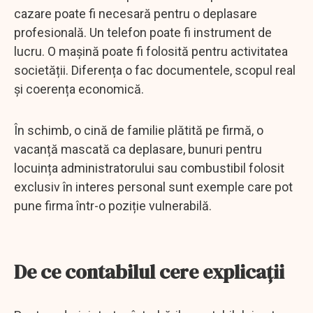
cazare poate fi necesară pentru o deplasare
profesională. Un telefon poate fi instrument de
lucru. O mașină poate fi folosită pentru activitatea
societății. Diferența o fac documentele, scopul real
și coerența economică.
În schimb, o cină de familie plătită pe firmă, o
vacanță mascată ca deplasare, bunuri pentru
locuința administratorului sau combustibil folosit
exclusiv în interes personal sunt exemple care pot
pune firma într-o poziție vulnerabilă.
De ce contabilul cere explicații