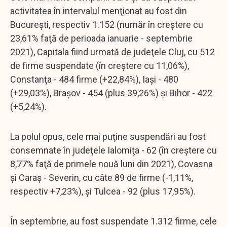
activitatea în intervalul menţionat au fost din
Bucureşti, respectiv 1.152 (număr în creştere cu
23,61% faţă de perioada ianuarie - septembrie
2021), Capitala fiind urmată de judeţele Cluj, cu 512
de firme suspendate (în creştere cu 11,06%),
Constanţa - 484 firme (+22,84%), Iaşi - 480
(+29,03%), Braşov - 454 (plus 39,26%) şi Bihor - 422
(+5,24%).
La polul opus, cele mai puţine suspendări au fost
consemnate în judeţele Ialomiţa - 62 (în creştere cu
8,77% faţă de primele nouă luni din 2021), Covasna
şi Caraş - Severin, cu câte 89 de firme (-1,11%,
respectiv +7,23%), şi Tulcea - 92 (plus 17,95%).
În septembrie, au fost suspendate 1.312 firme, cele