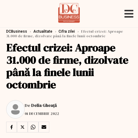
›
›
›
Efectul crizei: Aproape
DCBusiness
Actualitate
Cifra zilei
31.000 de firme, dizolvate până la finele lunii octombrie
Efectul crizei: Aproape
31.000 de firme, dizolvate
până la finele lunii
octombrie
De
Delia Gheață
01 DECEMBRIE 2022