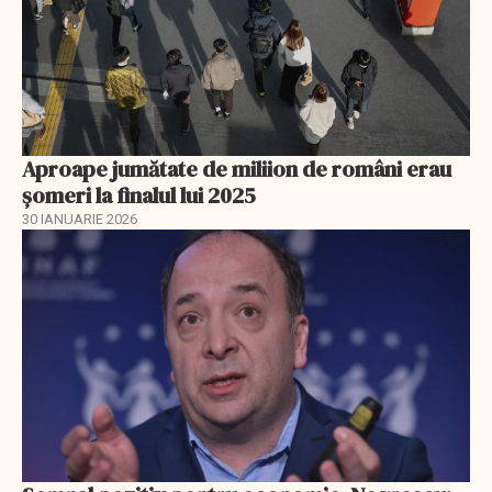
Aproape jumătate de miliion de români erau
șomeri la finalul lui 2025
30 IANUARIE 2026