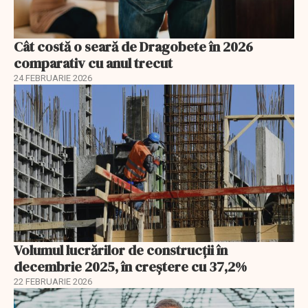
Cât costă o seară de Dragobete în 2026
comparativ cu anul trecut
24 FEBRUARIE 2026
Volumul lucrărilor de construcții în
decembrie 2025, în creștere cu 37,2%
22 FEBRUARIE 2026