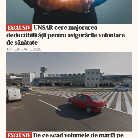
UNSAR cere majorarea
EXCLUSIV
deductibilității pentru asigurările voluntare
de sănătate
10 FEBRUARIE 2026
EXCLUSIV
De ce scad volumele de marfă pe
EXCLUSIV