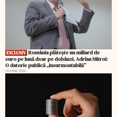
România plătește un miliard de
EXCLUSIV
euro pe lună doar pe dobânzi. Adrian Mitroi:
O datorie publică „insurmontabilă”
10 IUNIE 2026