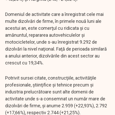
Domeniul de activitate care a înregistrat cele mai
multe dizolvări de firme, în primele nouă luni ale
acestui an, este comerţul cu ridicata şi cu
amănuntul, repararea autovehiculelor şi
motocicletelor, unde s-au înregistrat 9.292 de
dizolvări la nivel naţional. Faţă de perioada similară
a anului anterior, dizolvările din acest sector au
crescut cu 19,34%.
Potrivit sursei citate, construcţiile, activităţile
profesionale, ştiinţifice şi tehnice precum şi
industria prelucrătoare sunt alte domenii de
activitate unde s-a consemnat un număr mare de
dizolvări de firme, şi anume 2.959 (+22,93%), 2.792
(+17,66%), respectiv 2.744 (+21,25%).