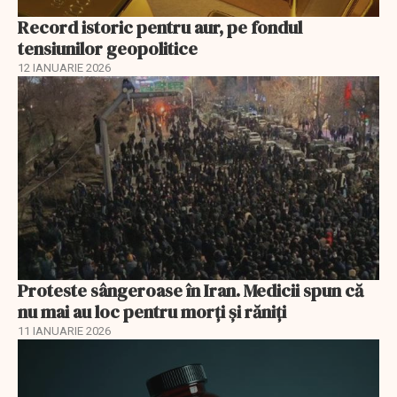
Record istoric pentru aur, pe fondul
tensiunilor geopolitice
12 IANUARIE 2026
Proteste sângeroase în Iran. Medicii spun că
nu mai au loc pentru morți și răniți
11 IANUARIE 2026