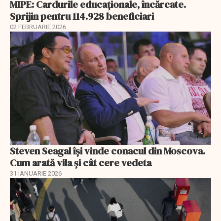
MIPE: Cardurile educaţionale, încărcate.
Sprijin pentru 114.928 beneficiari
02 FEBRUARIE 2026
Steven Seagal își vinde conacul din Moscova.
Cum arată vila și cât cere vedeta
31 IANUARIE 2026