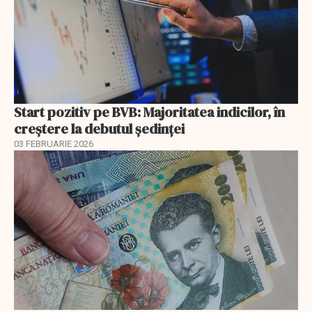
Start pozitiv pe BVB: Majoritatea indicilor, în
creştere la debutul şedinţei
03 FEBRUARIE 2026