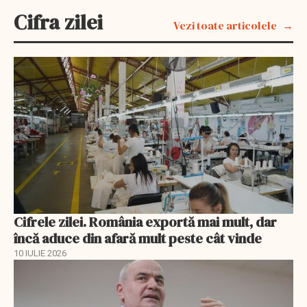
Cifra zilei
Vezi toate articolele
Cifrele zilei. România exportă mai mult, dar
încă aduce din afară mult peste cât vinde
10 IULIE 2026
EXCLUSIV