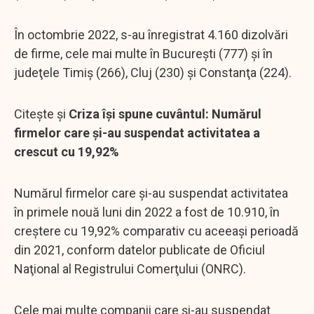
În octombrie 2022, s-au înregistrat 4.160 dizolvări
de firme, cele mai multe în Bucureşti (777) şi în
judeţele Timiş (266), Cluj (230) şi Constanţa (224).
Citește și
Criza își spune cuvântul: Numărul
firmelor care și-au suspendat activitatea a
crescut cu 19,92%
Numărul firmelor care şi-au suspendat activitatea
în primele nouă luni din 2022 a fost de 10.910, în
creştere cu 19,92% comparativ cu aceeaşi perioadă
din 2021, conform datelor publicate de Oficiul
Naţional al Registrului Comerţului (ONRC).
Cele mai multe companii care şi-au suspendat