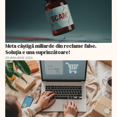
Meta câștigă miliarde din reclame false.
Soluția e una suprinzătoare!
09 IANUARIE 2026