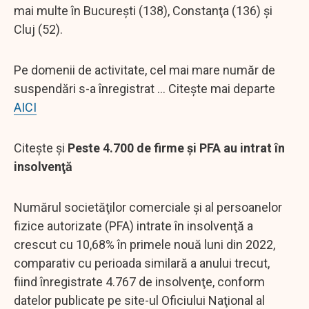
mai multe în Bucureşti (138), Constanţa (136) şi
Cluj (52).
Pe domenii de activitate, cel mai mare număr de
suspendări s-a înregistrat ... Citește mai departe
AICI
Citește și
Peste 4.700 de firme şi PFA au intrat în
insolvenţă
Numărul societăţilor comerciale şi al persoanelor
fizice autorizate (PFA) intrate în insolvenţă a
crescut cu 10,68% în primele nouă luni din 2022,
comparativ cu perioada similară a anului trecut,
fiind înregistrate 4.767 de insolvenţe, conform
datelor publicate pe site-ul Oficiului Naţional al