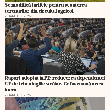
Se modifică tarifele pentru scoaterea
terenurilor din circuitul agricol
25 IANUARIE 2026
Raport adoptat în PE: reducerea dependenței
UE de tehnologiile străine. Ce înseamnă acest
lucru
22 IANUARIE 2026