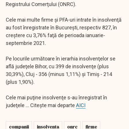
Registrului Comerţului (ONRC).
Cele mai multe firme şi PFA-uri intrate în insolvenţă
au fost înregistrate în Bucureşti, respectiv 827, în
creştere cu 3,76% faţă de perioada ianuarie-
septembrie 2021.
Pe locurile următoare în ierarhia insolvenţelor se
află judeţele Bihor, cu 399 de insolvenţe (plus
30,39%), Cluj - 356 (minus 1,11%) şi Timiş - 214
(plus 1,90%).
Cele mai puţine insolvenţe s-au înregistrat în
judeţele ... Citește mai departe
AICI
companii
insolventa
onrc
firme