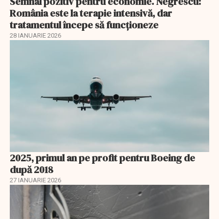
Semnal pozitiv pentru economie. Negrescu:
România este la terapie intensivă, dar
tratamentul începe să funcționeze
28 IANUARIE 2026
2025, primul an pe profit pentru Boeing de
după 2018
27 IANUARIE 2026