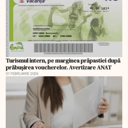
Turismul intern, pe marginea prăpastiei după
prăbușirea voucherelor. Avertizare ANAT
01 FEBRUARIE 2026