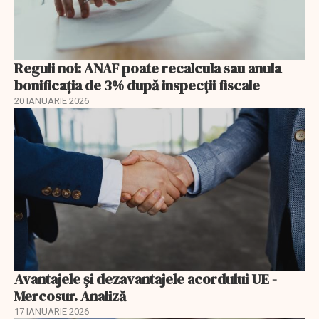
Reguli noi: ANAF poate recalcula sau anula
bonificația de 3% după inspecții fiscale
20 IANUARIE 2026
Avantajele şi dezavantajele acordului UE -
Mercosur. Analiză
17 IANUARIE 2026