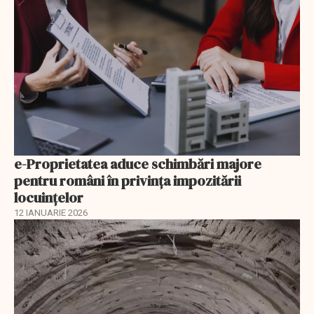
e-Proprietatea aduce schimbări majore
pentru români în privinţa impozitării
locuințelor
12 IANUARIE 2026