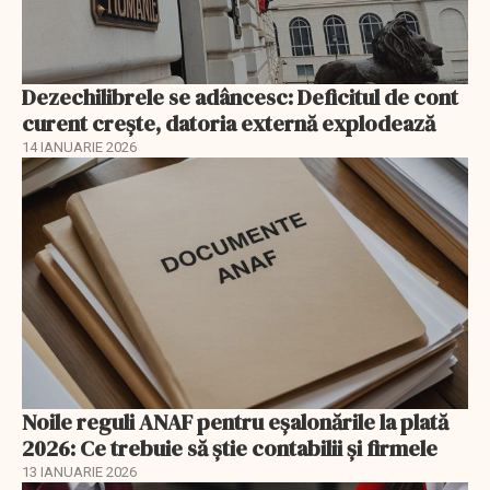
Dezechilibrele se adâncesc: Deficitul de cont
curent crește, datoria externă explodează
14 IANUARIE 2026
Noile reguli ANAF pentru eşalonările la plată
2026: Ce trebuie să știe contabilii și firmele
13 IANUARIE 2026