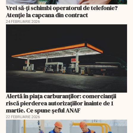
Vrei să-ți schimbi operatorul de telefonie?
Atenție la capcana din contract
24 FEBRUARIE 2026
Alertă în piața carburanților: comercianții
riscă pierderea autorizațiilor înainte de 1
martie. Ce spune șeful ANAF
22 FEBRUARIE 2026