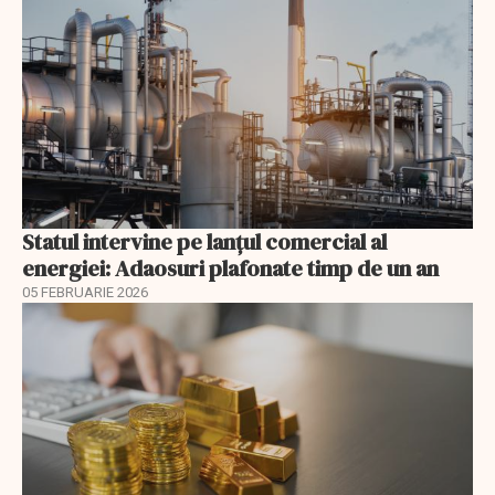
Statul intervine pe lanțul comercial al
energiei: Adaosuri plafonate timp de un an
05 FEBRUARIE 2026