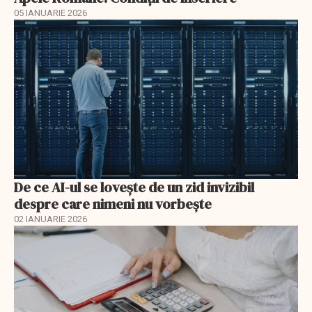
05 IANUARIE 2026
De ce AI-ul se lovește de un zid invizibil
despre care nimeni nu vorbește
02 IANUARIE 2026