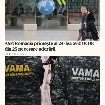
ASF: România primește al 24-lea aviz OCDE
din 25 necesare aderării
03 APRILIE 2026