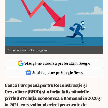
Un lucru e cert: O să fie greu
Adaugă-ne ca sursă preferată în Google
Urmărește-ne pe Google News
Banca Europeană pentru Reconstrucţie şi
Dezvoltare (BERD) şi-a înrăutăţit estimările
privind evoluţia economică a României în 2020 şi
în 2021, ca rezultat al crizei provocate de