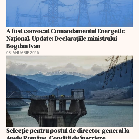
A fost convocat Comandamentul Energetic
Naţional. Update: Declaraţiile ministrului
Bogdan Ivan
08 IANUARIE 2026
Selecţie pentru postul de director general la
Apele Române. Condiţii de înscriere