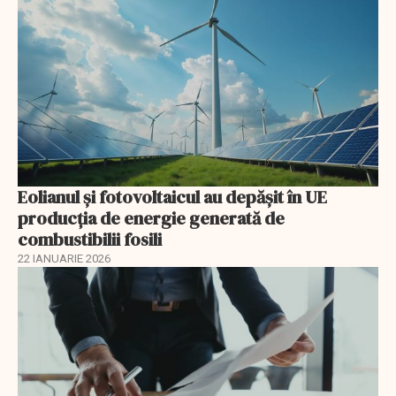
Eolianul și fotovoltaicul au depășit în UE
producția de energie generată de
combustibilii fosili
22 IANUARIE 2026