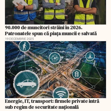
90.000 de muncitori străini în 2026.
Patronatele spun că piața muncii e salvată
19 DECEMBRIE 2025
Energie, IT, transport: firmele private intră
sub regim de securitate națională