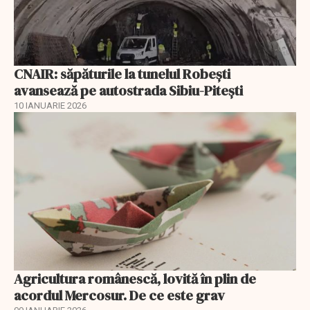
CNAIR: săpăturile la tunelul Robești
avansează pe autostrada Sibiu-Pitești
10 IANUARIE 2026
Agricultura românescă, lovită în plin de
acordul Mercosur. De ce este grav