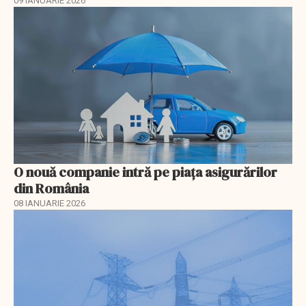
09 IANUARIE 2026
O nouă companie intră pe piața asigurărilor
din România
08 IANUARIE 2026