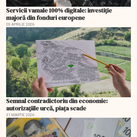
Servicii vamale 100% digitale: investiție
majoră din fonduri europene
03 APRILIE 2026
Semnal contradictoriu din economie:
autorizațiile urcă, piața scade
31 MARTIE 2026