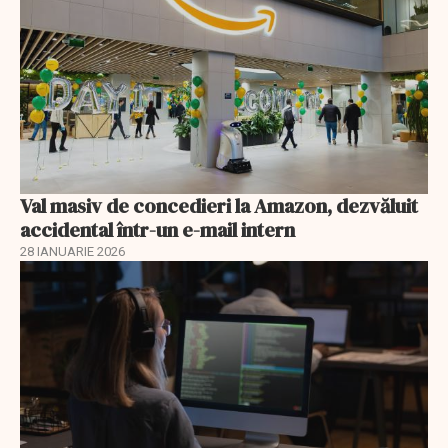
Val masiv de concedieri la Amazon, dezvăluit
accidental într-un e-mail intern
28 IANUARIE 2026