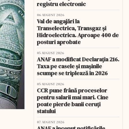
registru electronic
06 AUGUST 2026
Val de angajări la
Transelectrica, Transgaz și
Hidroelectrica. Aproape 400 de
posturi aprobate
05 AUGUST 2026
ANAF a modificat Declarația 216.
Taxa pe casele și mașinile
scumpe se triplează în 2026
05 AUGUST 2026
CCR pune frână proceselor
pentru salarii mai mari. Cine
poate pierde banii ceruți
statului
07 AUGUST 2026
ANAF a început notificările.