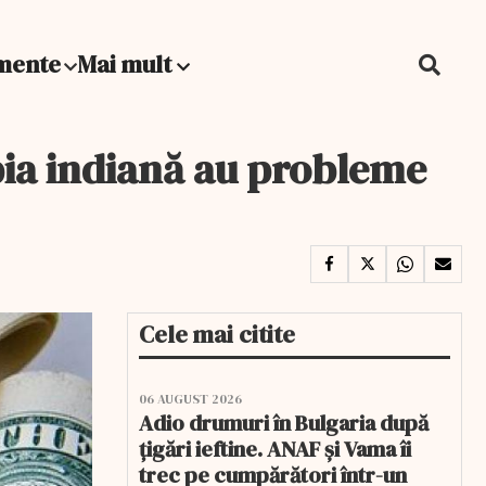
mente
Mai mult
upia indiană au probleme
Cele mai citite
06 AUGUST 2026
Adio drumuri în Bulgaria după
țigări ieftine. ANAF și Vama îi
trec pe cumpărători într-un