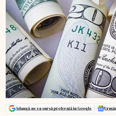
Adaugă-ne ca sursă preferată în Google
Urmăr