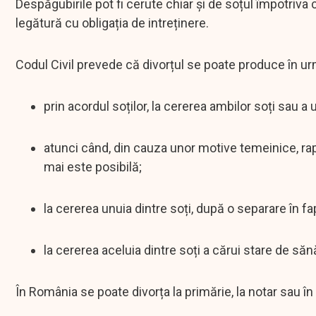
Despăgubirile pot fi cerute chiar și de soțul împotriva
legătură cu obligația de intreținere.
Codul Civil prevede că divorțul se poate produce în urm
prin acordul soților, la cererea ambilor soți sau a 
atunci când, din cauza unor motive temeinice, rap
mai este posibilă;
la cererea unuia dintre soți, după o separare în fap
la cererea aceluia dintre soți a cărui stare de să
În România se poate divorța la primărie, la notar sau în