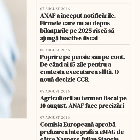
07 AUGUST 2026
ANAF a început notificările.
Firmele care nu au depus
bilanțurile pe 2025 riscă să
ajungă inactive fiscal
08 AUGUST 2026
Poprire pe pensie sau pe cont.
De când ai 15 zile pentru a
contesta executarea silită. O
nouă decizie CCR
08 AUGUST 2026
Agricultorii au termen fiscal pe
10 august. ANAF face precizări
07 AUGUST 2026
Comisia Europeană aprobă
preluarea integrală a eMAG de
către Naspers. Iulian Stanciu