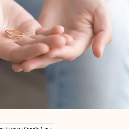
ește-ne pe Google News