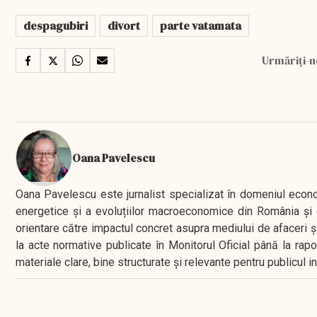
despagubiri
divort
parte vatamata
Urmăriți-n
Oana Pavelescu
Oana Pavelescu este jurnalist specializat în domeniul economic
energetice și a evoluțiilor macroeconomice din România și d
orientare către impactul concret asupra mediului de afaceri ș
la acte normative publicate în Monitorul Oficial până la rap
materiale clare, bine structurate și relevante pentru publicul 