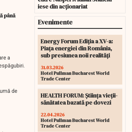
iese din acționariat
gă până
Evenimente
Energy Forum Ediția a XV-a:
Piața energiei din România,
sub presiunea noii realități
are a
espăgubiri.
31.03.2026
Hotel Pullman Bucharest World
Trade Center
 sumă de
HEALTH FORUM: Știința vieții-
sănătatea bazată pe dovezi
22.04.2026
Hotel Pullman Bucharest World
Trade Center