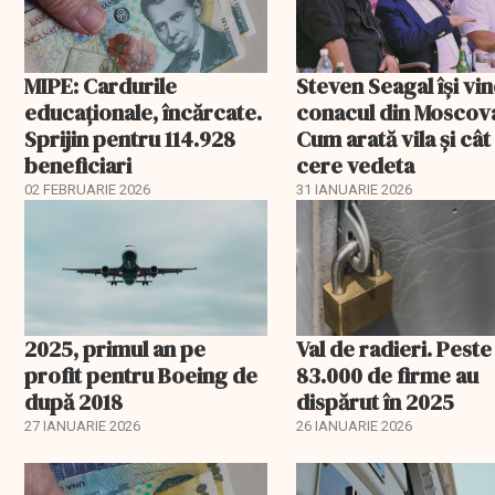
MIPE: Cardurile
Steven Seagal își vi
educaţionale, încărcate.
conacul din Moscov
Sprijin pentru 114.928
Cum arată vila și cât
beneficiari
cere vedeta
02 FEBRUARIE 2026
31 IANUARIE 2026
2025, primul an pe
Val de radieri. Peste
profit pentru Boeing de
83.000 de firme au
după 2018
dispărut în 2025
27 IANUARIE 2026
26 IANUARIE 2026