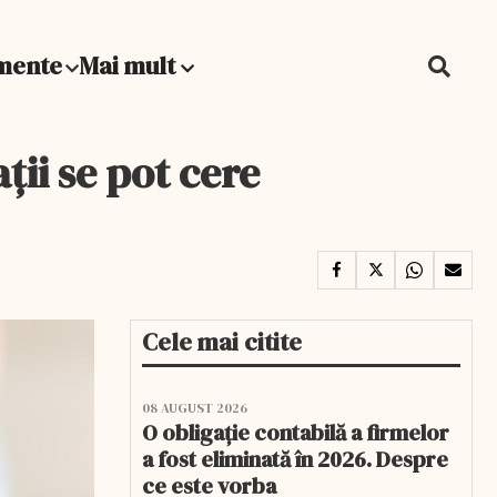
mente
Mai mult
ții se pot cere
Cele mai citite
08 AUGUST 2026
O obligație contabilă a firmelor
a fost eliminată în 2026. Despre
ce este vorba