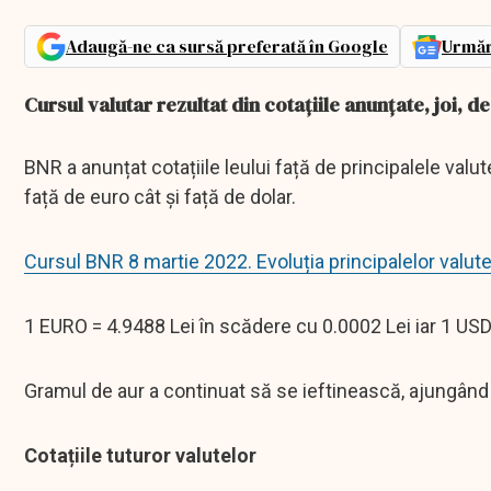
Adaugă-ne ca sursă preferată în Google
Urmăr
Cursul valutar rezultat din cotaţiile anunţate, joi, 
BNR a anunțat cotațiile leului față de principalele val
față de euro cât și față de dolar.
Cursul BNR 8 martie 2022. Evoluția principalelor valut
1 EURO = 4.9488 Lei în scădere cu 0.0002 Lei iar 1 USD
Gramul de aur a continuat să se ieftinească, ajungând 
Cotațiile tuturor valutelor