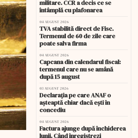
militare. CCR a decis ce se
întâmplă cu plafonarea
04 AUGUST 2026
TVA stabilită direct de Fisc.
Termenul de 60 de zile care
poate salva firma
04 AUGUST 2026
Capcana din calendarul fiscal:
termenul care nu se amână
după 15 august
03 AUGUST 2026
Declarația pe care ANAF o
așteaptă chiar dacă ești în
concediu
04 AUGUST 2026
Factura ajunge după închiderea
lunii. Când înregistrezi