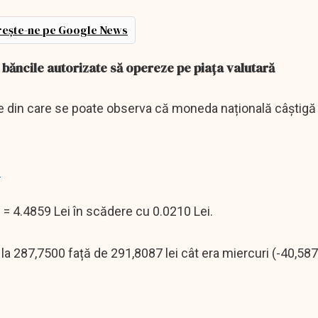
ește-ne pe Google News
de băncile autorizate să opereze pe piaţa valutară
ute din care se poate observa că moneda națională câștigă 
e
 = 4.4859 Lei în scădere cu 0.0210 Lei.
la 287,7500 față de 291,8087 lei cât era miercuri (-40,587