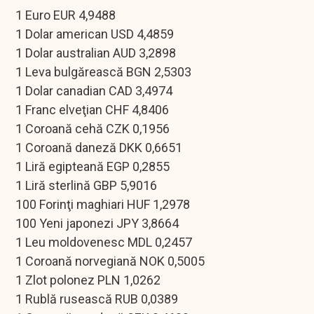
1 Euro EUR 4,9488
1 Dolar american USD 4,4859
1 Dolar australian AUD 3,2898
1 Leva bulgărească BGN 2,5303
1 Dolar canadian CAD 3,4974
1 Franc elveţian CHF 4,8406
1 Coroană cehă CZK 0,1956
1 Coroană daneză DKK 0,6651
1 Liră egipteană EGP 0,2855
1 Liră sterlină GBP 5,9016
100 Forinţi maghiari HUF 1,2978
100 Yeni japonezi JPY 3,8664
1 Leu moldovenesc MDL 0,2457
1 Coroană norvegiană NOK 0,5005
1 Zlot polonez PLN 1,0262
1 Rublă rusească RUB 0,0389