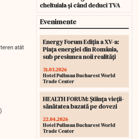
cheltuiala și când deduci TVA
Evenimente
Energy Forum Ediția a XV-a:
teren atât
Piața energiei din România,
sub presiunea noii realități
31.03.2026
Hotel Pullman Bucharest World
Trade Center
HEALTH FORUM: Știința vieții-
sănătatea bazată pe dovezi
)
22.04.2026
Hotel Pullman Bucharest World
Trade Center