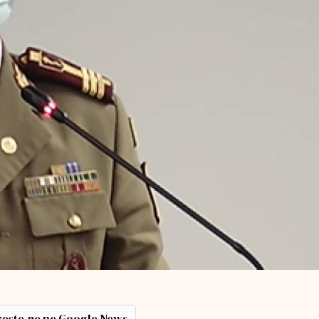
ește-ne pe Google News