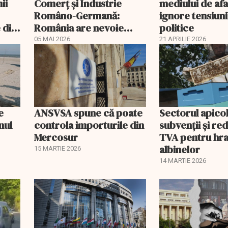
ii
Comerț și Industrie
mediului de afa
Româno-Germană:
ignore tensiuni
 din
România are nevoie
politice
urgent de un nou
05 MAI 2026
21 APRILIE 2026
guvern
e
ANSVSA spune că poate
Sectorul apico
nul
controla importurile din
subvenții și r
Mercosur
TVA pentru hr
albinelor
15 MARTIE 2026
14 MARTIE 2026