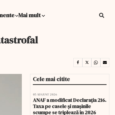
mente
Mai mult
tastrofal
Cele mai citite
05 AUGUST 2026
ANAF a modificat Declarația 216.
Taxa pe casele și mașinile
scumpe se triplează în 2026