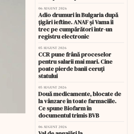
06 AUGUST 2026
Adio drumuri în Bulgaria după
țigări ieftine. ANAF și Vama îi
trec pe cumpărători într-un
registru electronic
05 AUGUST 2026
CCR pune frână proceselor
pentru salarii mai mari. Cine
poate pierde banii ceruți
statului
05 AUGUST 2026
Două medicamente, blocate de
la vânzare în toate farmaciile.
Ce spune Biofarm în
documentul trimis BVB
06 AUGUST 2026
Val de angajări la