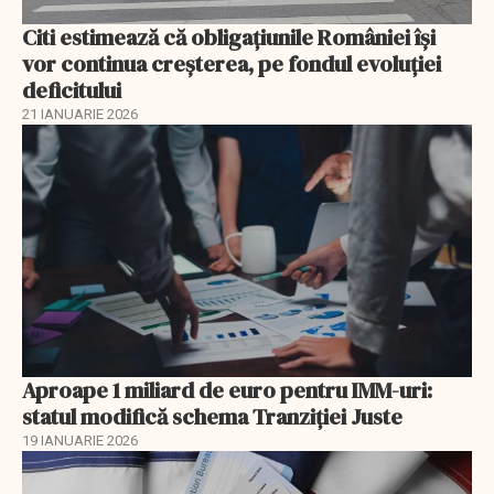
Citi estimează că obligațiunile României își
vor continua creșterea, pe fondul evoluției
deficitului
21 IANUARIE 2026
Aproape 1 miliard de euro pentru IMM-uri:
statul modifică schema Tranziției Juste
19 IANUARIE 2026