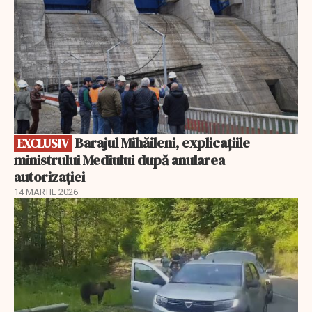
Barajul Mihăileni, explicațiile
EXCLUSIV
ministrului Mediului după anularea
autorizației
14 MARTIE 2026
EXCLUSIV