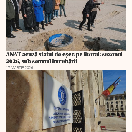
ANAT acuză statul de eșec pe litoral: sezonul
2026, sub semnul întrebării
17 MARTIE 2026