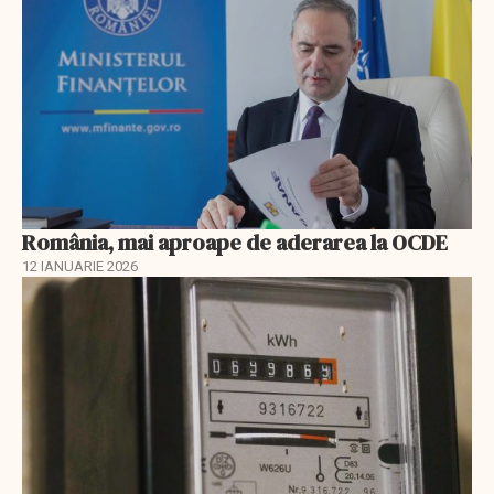
România, mai aproape de aderarea la OCDE
12 IANUARIE 2026
EXCLUSIV