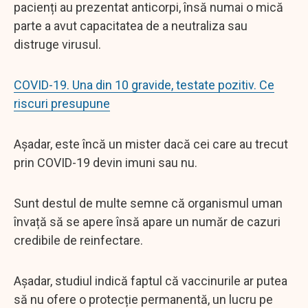
pacienți au prezentat anticorpi, însă numai o mică
parte a avut capacitatea de a neutraliza sau
distruge virusul.
COVID-19. Una din 10 gravide, testate pozitiv. Ce
riscuri presupune
Așadar, este încă un mister dacă cei care au trecut
prin COVID-19 devin imuni sau nu.
Sunt destul de multe semne că organismul uman
învață să se apere însă apare un număr de cazuri
credibile de reinfectare.
Așadar, studiul indică faptul că vaccinurile ar putea
să nu ofere o protecție permanentă, un lucru pe