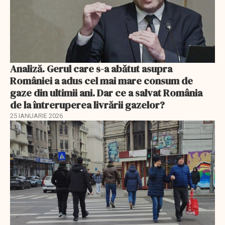
Analiză. Gerul care s-a abătut asupra
României a adus cel mai mare consum de
gaze din ultimii ani. Dar ce a salvat România
de la întreruperea livrării gazelor?
25 IANUARIE 2026