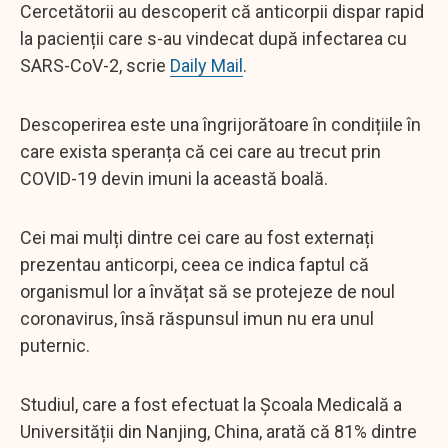
Cercetătorii au descoperit că anticorpii dispar rapid
la pacienții care s-au vindecat după infectarea cu
SARS-CoV-2, scrie
Daily Mail
.
Descoperirea este una îngrijorătoare în condițiile în
care exista speranța că cei care au trecut prin
COVID-19 devin imuni la această boală.
Cei mai mulți dintre cei care au fost externați
prezentau anticorpi, ceea ce indica faptul că
organismul lor a învățat să se protejeze de noul
coronavirus, însă răspunsul imun nu era unul
puternic.
Studiul, care a fost efectuat la Școala Medicală a
Universității din Nanjing, China, arată că 81% dintre