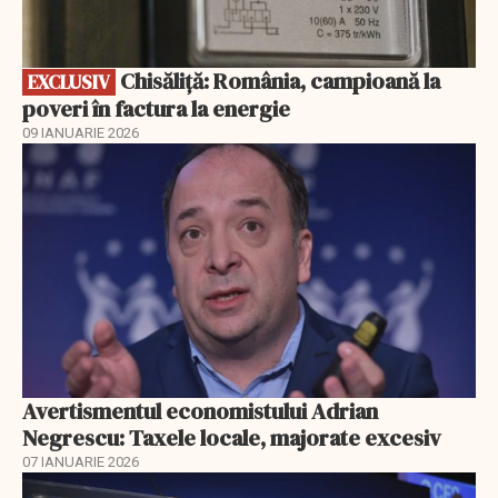
Chisăliță: România, campioană la
EXCLUSIV
poveri în factura la energie
09 IANUARIE 2026
Avertismentul economistului Adrian
Negrescu: Taxele locale, majorate excesiv
07 IANUARIE 2026