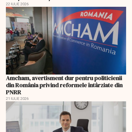
22 IULIE 2026
Amcham, avertisment dur pentru politicienii
din România privind reformele întârziate din
PNRR
21 IULIE 2026