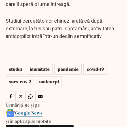
care îl speră o lume întreagă.
Studiul cercetătorilor chinezi arată că după
externare, la trei sau patru săptămâni, activitatea
anticorpilor intră într-un declin semnificativ.
studiu
imunitate
pandemie
covid-19
sars-cov-2
anticorpi
Urmăriți-ne și pe
Google News
și în aplicațiile mobile