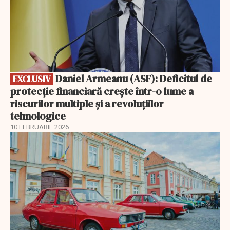
Daniel Armeanu (ASF): Deficitul de
EXCLUSIV
protecție financiară crește într-o lume a
riscurilor multiple și a revoluțiilor
tehnologice
10 FEBRUARIE 2026