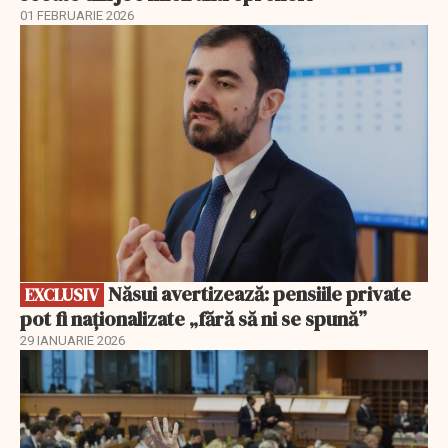
01 FEBRUARIE 2026
EXCLUSIV
Năsui avertizează: pensiile private
EXCLUSIV
pot fi naționalizate „fără să ni se spună”
29 IANUARIE 2026