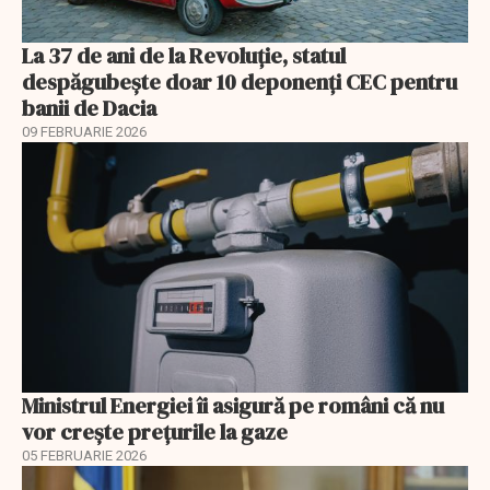
La 37 de ani de la Revoluție, statul
despăgubește doar 10 deponenți CEC pentru
banii de Dacia
09 FEBRUARIE 2026
Ministrul Energiei îi asigură pe români că nu
vor creşte preţurile la gaze
05 FEBRUARIE 2026