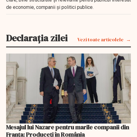
de economie, companii și politici publice.
Declarația zilei
Vezi toate articolele
Mesajul lui Nazare pentru marile companii din
Franța: Produceți în România