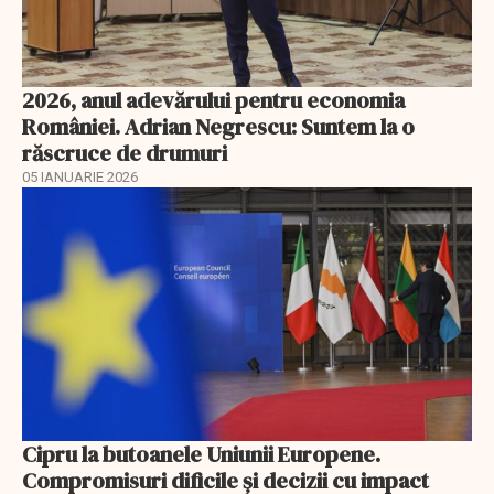
2026, anul adevărului pentru economia
României. Adrian Negrescu: Suntem la o
răscruce de drumuri
05 IANUARIE 2026
Cipru la butoanele Uniunii Europene.
Compromisuri dificile și decizii cu impact