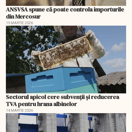
ANSVSA spune că poate controla importurile
din Mercosur
15 MARTIE 2026
Sectorul apicol cere subvenții și reducerea
TVA pentru hrana albinelor
14 MARTIE 2026
EXCLUSIV