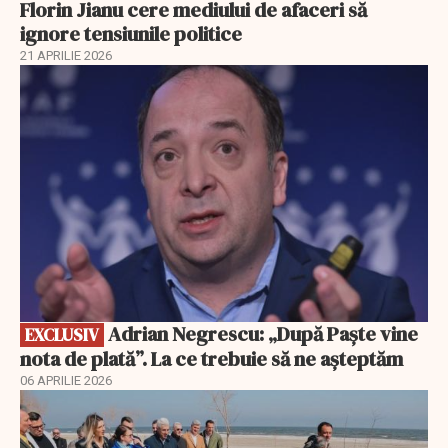
Florin Jianu cere mediului de afaceri să
ignore tensiunile politice
21 APRILIE 2026
EXCLUSIV
Adrian Negrescu: „După Paște vine
EXCLUSIV
nota de plată”. La ce trebuie să ne așteptăm
06 APRILIE 2026