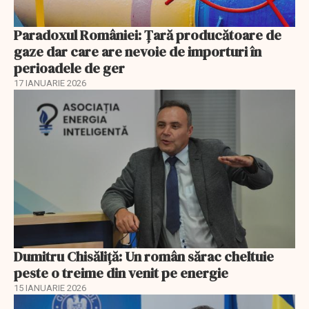
Paradoxul României: Ţară producătoare de
gaze dar care are nevoie de importuri în
perioadele de ger
17 IANUARIE 2026
Dumitru Chisăliţă: Un român sărac cheltuie
peste o treime din venit pe energie
15 IANUARIE 2026