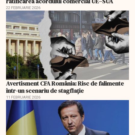
ratificarea acordului comercial UE–SUA
22 FEBRUARIE 2026
Avertisment CFA România: Risc de falimente
într-un scenariu de stagflație
11 FEBRUARIE 2026
EXCLUSIV