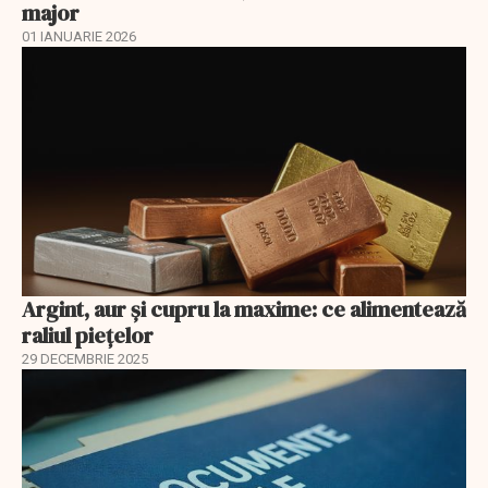
major
01 IANUARIE 2026
Argint, aur și cupru la maxime: ce alimentează
raliul piețelor
29 DECEMBRIE 2025