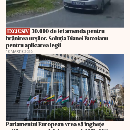
30.000 de lei amenda pentru
EXCLUSIV
hrănirea urșilor. Soluția Dianei Buzoianu
pentru aplicarea legii
13 MARTIE 2026
Parlamentul European vrea să înghețe