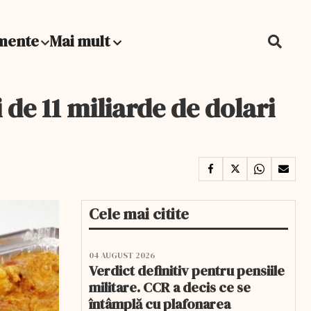
mente
Mai mult
de 11 miliarde de dolari
Cele mai citite
04 AUGUST 2026
Verdict definitiv pentru pensiile
militare. CCR a decis ce se
întâmplă cu plafonarea