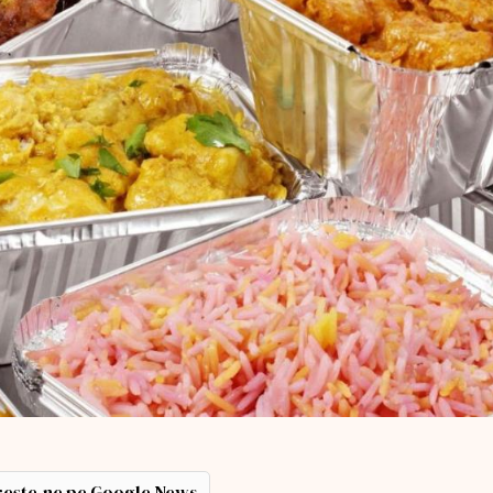
ește-ne pe Google News