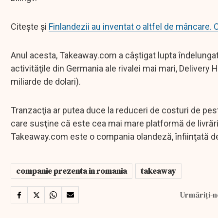
Citește și
Finlandezii au inventat o altfel de mâncare. 
Anul acesta, Takeaway.com a câştigat lupta îndelung
activităţile din Germania ale rivalei mai mari, Delivery 
miliarde de dolari).
Tranzacţia ar putea duce la reduceri de costuri de pe
care susţine că este cea mai mare platformă de livrări
Takeaway.com este o compania olandeză, înfiinţată d
companie prezenta in romania
takeaway
Urmăriți-n