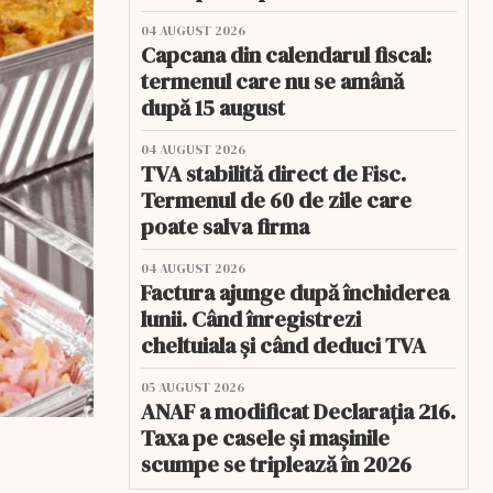
04 AUGUST 2026
Capcana din calendarul fiscal:
termenul care nu se amână
după 15 august
04 AUGUST 2026
TVA stabilită direct de Fisc.
Termenul de 60 de zile care
poate salva firma
04 AUGUST 2026
Factura ajunge după închiderea
lunii. Când înregistrezi
cheltuiala și când deduci TVA
05 AUGUST 2026
ANAF a modificat Declarația 216.
Taxa pe casele și mașinile
scumpe se triplează în 2026