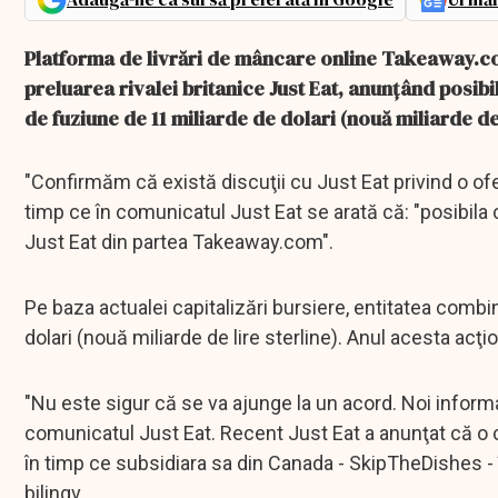
Platforma de livrări de mâncare online Takeaway.com
preluarea rivalei britanice Just Eat, anunţând posibi
de fuziune de 11 miliarde de dolari (nouă miliarde de 
"Confirmăm că există discuţii cu Just Eat privind o ofe
timp ce în comunicatul Just Eat se arată că: "posibil
Just Eat din partea Takeaway.com".
Pe baza actualei capitalizări bursiere, entitatea comb
dolari (nouă miliarde de lire sterline). Anul acesta acţi
"Nu este sigur că se va ajunge la un acord. Noi informaţ
comunicatul Just Eat. Recent Just Eat a anunţat că o cin
în timp ce subsidiara sa din Canada - SkipTheDishes - 
bilingv.