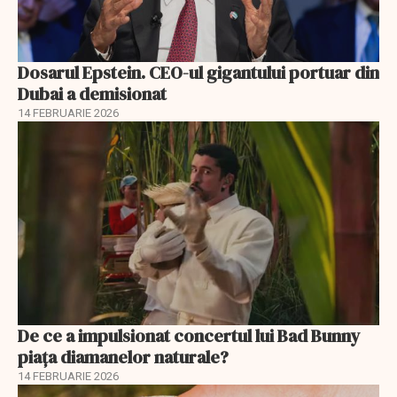
Dosarul Epstein. CEO-ul gigantului portuar din
Dubai a demisionat
14 FEBRUARIE 2026
De ce a impulsionat concertul lui Bad Bunny
piața diamanelor naturale?
14 FEBRUARIE 2026