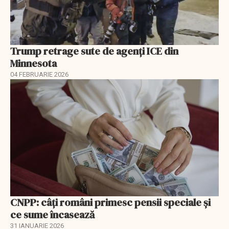
Trump retrage sute de agenți ICE din
Minnesota
04 FEBRUARIE 2026
CNPP: câți români primesc pensii speciale și
ce sume încasează
31 IANUARIE 2026