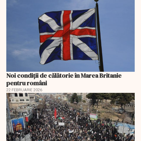
Noi condiții de călătorie în Marea Britanie
pentru români
22 FEBRUARIE 2026