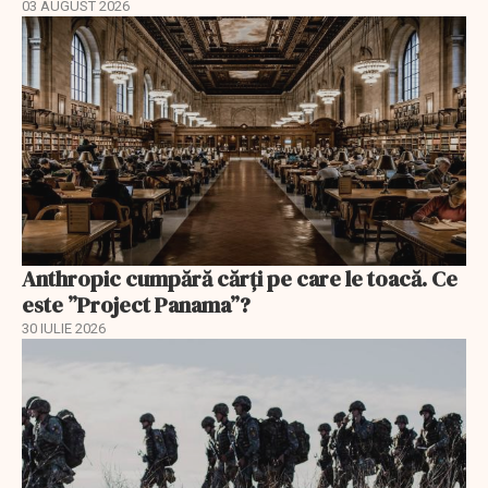
03 AUGUST 2026
Anthropic cumpără cărți pe care le toacă. Ce
este ”Project Panama”?
30 IULIE 2026