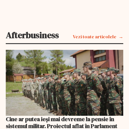
Afterbusiness
Vezi toate articolele
Cine ar putea ieși mai devreme la pensie în
sistemul militar. Proiectul aflat în Parlament