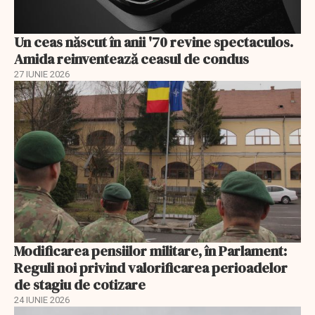
Un ceas născut în anii '70 revine spectaculos.
Amida reinventează ceasul de condus
27 IUNIE 2026
Modificarea pensiilor militare, în Parlament:
Reguli noi privind valorificarea perioadelor
de stagiu de cotizare
24 IUNIE 2026