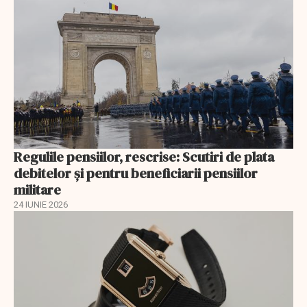
Regulile pensiilor, rescrise: Scutiri de plata
debitelor și pentru beneficiarii pensiilor
militare
24 IUNIE 2026