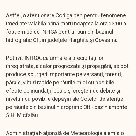
Astfel, o atenţionare Cod galben pentru fenomene
imediate valabilă până marţi noaptea la ora 23:00 a
fost emisă de INHGA pentru râuri din bazinul
hidrografic Olt, în judeţele Harghita şi Covasna.
Potrivit INHGA, ca urmare a precipitaţiilor
înregistrate, a celor prognozate şi propagării, se pot
produce scurgeri importante pe versanţi, torenţi,
pâraie, viituri rapide pe râurile mici cu posibile
efecte de inundaţii locale şi creşteri de debite şi
niveluri cu posibile depăşiri ale Cotelor de atenţie
pe râurile din bazinul hidrografic Olt - bazin amonte
S.H. Micfalău.
Administraţia Naţională de Meteorologie a emis o