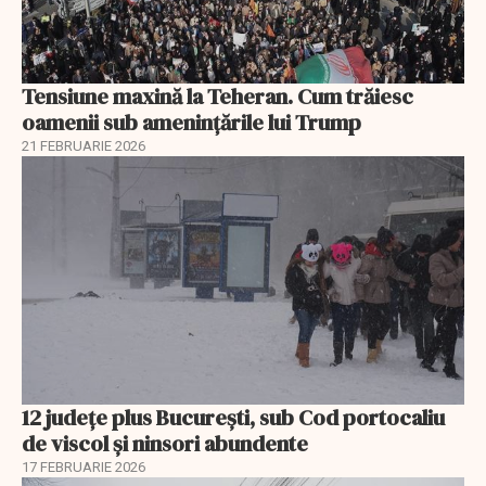
Tensiune maxină la Teheran. Cum trăiesc
oamenii sub amenințările lui Trump
21 FEBRUARIE 2026
12 județe plus București, sub Cod portocaliu
de viscol și ninsori abundente
17 FEBRUARIE 2026