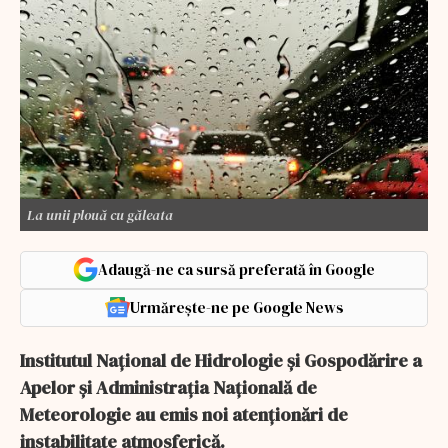
La unii plouă cu găleata
Adaugă-ne ca sursă preferată în Google
Urmărește-ne pe Google News
Institutul Naţional de Hidrologie şi Gospodărire a
Apelor și Administrația Națională de
Meteorologie au emis noi atenționări de
instabilitate atmosferică.