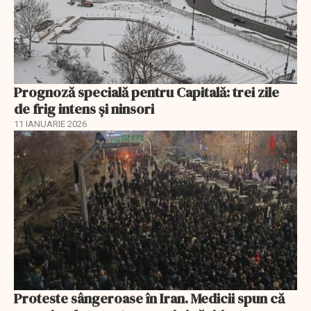
Prognoză specială pentru Capitală: trei zile
de frig intens și ninsori
11 IANUARIE 2026
Proteste sângeroase în Iran. Medicii spun că