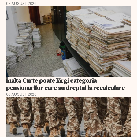
07 AUGUST 2026
Înalta Curte poate lărgi categoria
pensionarilor care au dreptul la recalculare
06 AUGUST 2026