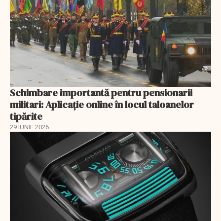
Schimbare importantă pentru pensionarii
militari: Aplicaţie online în locul taloanelor
tipărite
29 IUNIE 2026