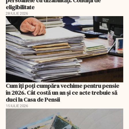
persoanele cu dizabilități. Condiții de
eligibilitate
28 IULIE 2026
Cum îți poți cumpăra vechime pentru pensie
în 2026. Cât costă un an și ce acte trebuie să
duci la Casa de Pensii
15 IULIE 2026