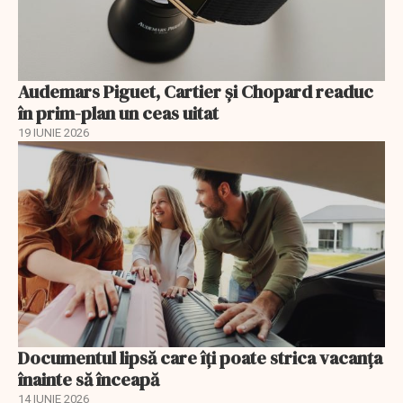
Audemars Piguet, Cartier și Chopard readuc
în prim-plan un ceas uitat
19 IUNIE 2026
Documentul lipsă care îți poate strica vacanța
înainte să înceapă
14 IUNIE 2026