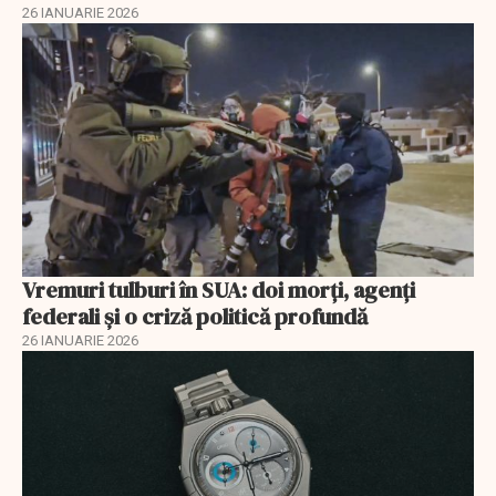
26 IANUARIE 2026
Vremuri tulburi în SUA: doi morți, agenți
federali și o criză politică profundă
26 IANUARIE 2026