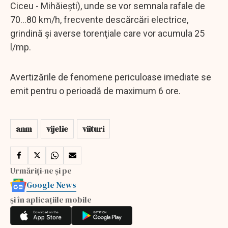
Ciceu - Mihăieşti), unde se vor semnala rafale de
70...80 km/h, frecvente descărcări electrice,
grindină şi averse torenţiale care vor acumula 25
l/mp.
Avertizările de fenomene periculoase imediate se
emit pentru o perioadă de maximum 6 ore.
anm
vijelie
viituri
Urmăriți-ne și pe
Google News
și în aplicațiile mobile