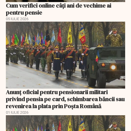
Cum verifici online câți ani de vechime ai
pentru pensie
05 IULIE 2026
Anunţ oficial pentru pensionarii militari
privind pensia pe card, schimbarea băncii sau
revenirea la plata prin Poşta Română
01 IULIE 2026