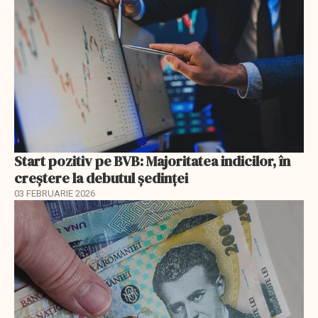
Start pozitiv pe BVB: Majoritatea indicilor, în
creştere la debutul şedinţei
03 FEBRUARIE 2026