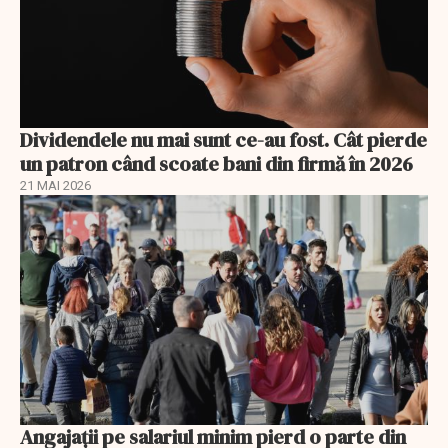
Dividendele nu mai sunt ce-au fost. Cât pierde
un patron când scoate bani din firmă în 2026
21 MAI 2026
Angajații pe salariul minim pierd o parte din