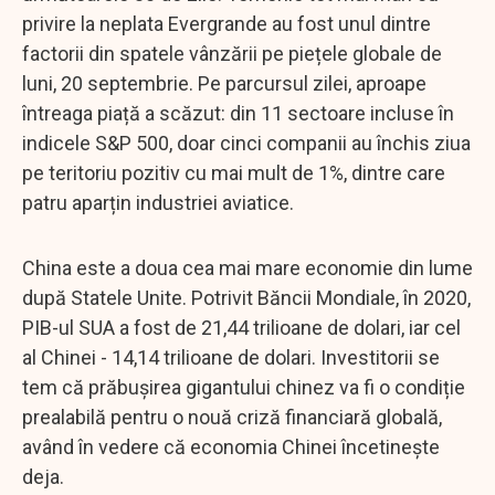
privire la neplata Evergrande au fost unul dintre
factorii din spatele vânzării pe piețele globale de
luni, 20 septembrie. Pe parcursul zilei, aproape
întreaga piață a scăzut: din 11 sectoare incluse în
indicele S&P 500, doar cinci companii au închis ziua
pe teritoriu pozitiv cu mai mult de 1%, dintre care
patru aparțin industriei aviatice.
China este a doua cea mai mare economie din lume
după Statele Unite. Potrivit Băncii Mondiale, în 2020,
PIB-ul SUA a fost de 21,44 trilioane de dolari, iar cel
al Chinei - 14,14 trilioane de dolari. Investitorii se
tem că prăbușirea gigantului chinez va fi o condiție
prealabilă pentru o nouă criză financiară globală,
având în vedere că economia Chinei încetinește
deja.