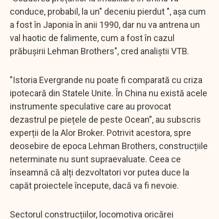
conduce, probabil, la un" deceniu pierdut ", așa cum
a fost în Japonia în anii 1990, dar nu va antrena un
val haotic de falimente, cum a fost în cazul
prăbușirii Lehman Brothers", cred analiștii VTB.
"Istoria Evergrande nu poate fi comparată cu criza
ipotecară din Statele Unite. În China nu există acele
instrumente speculative care au provocat
dezastrul pe piețele de peste Ocean”, au subscris
experții de la Alor Broker. Potrivit acestora, spre
deosebire de epoca Lehman Brothers, construcțiile
neterminate nu sunt supraevaluate. Ceea ce
înseamnă că alți dezvoltatori vor putea duce la
capăt proiectele începute, dacă va fi nevoie.
Sectorul construcțiilor, locomotiva oricărei