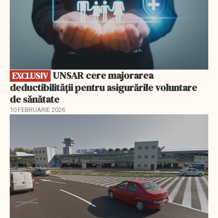
UNSAR cere majorarea
EXCLUSIV
deductibilității pentru asigurările voluntare
de sănătate
10 FEBRUARIE 2026
EXCLUSIV