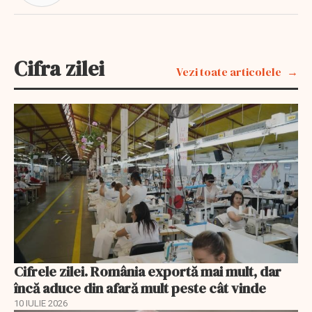
Cifra zilei
Vezi toate articolele
Cifrele zilei. România exportă mai mult, dar
încă aduce din afară mult peste cât vinde
10 IULIE 2026