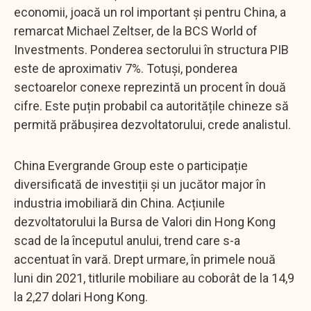
economii, joacă un rol important și pentru China, a
remarcat Michael Zeltser, de la BCS World of
Investments. Ponderea sectorului în structura PIB
este de aproximativ 7%. Totuși, ponderea
sectoarelor conexe reprezintă un procent în două
cifre. Este puțin probabil ca autoritățile chineze să
permită prăbușirea dezvoltatorului, crede analistul.
China Evergrande Group este o participație
diversificată de investiții și un jucător major în
industria imobiliară din China. Acțiunile
dezvoltatorului la Bursa de Valori din Hong Kong
scad de la începutul anului, trend care s-a
accentuat în vară. Drept urmare, în primele nouă
luni din 2021, titlurile mobiliare au coborât de la 14,9
la 2,27 dolari Hong Kong.