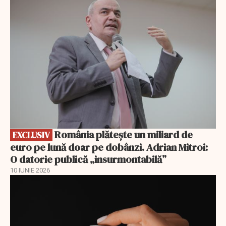
EXCLUSIV
România plătește un miliard de
EXCLUSIV
euro pe lună doar pe dobânzi. Adrian Mitroi:
O datorie publică „insurmontabilă”
10 IUNIE 2026