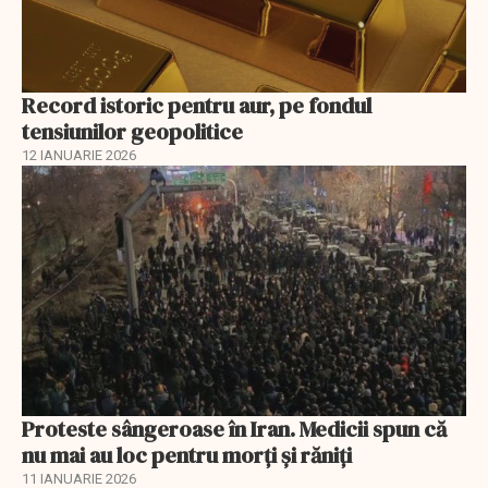
Record istoric pentru aur, pe fondul
tensiunilor geopolitice
12 IANUARIE 2026
Proteste sângeroase în Iran. Medicii spun că
nu mai au loc pentru morți și răniți
11 IANUARIE 2026