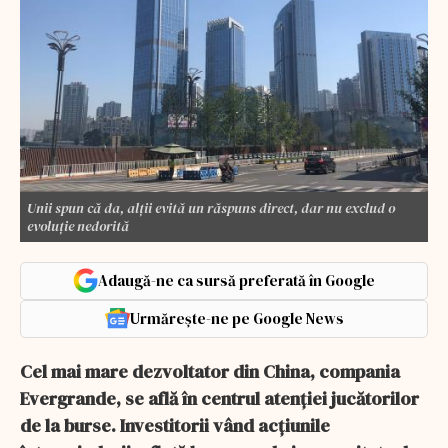
Unii spun că da, alții evită un răspuns direct, dar nu exclud o
evoluție nedorită
Adaugă-ne ca sursă preferată în Google
Urmărește-ne pe Google News
Cel mai mare dezvoltator din China, compania
Evergrande, se află în centrul atenției jucătorilor
de la burse. Investitorii vând acțiunile