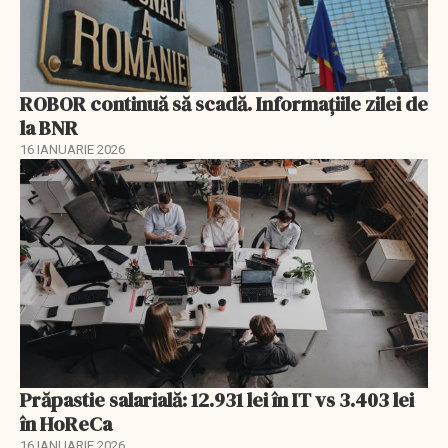
ROBOR continuă să scadă. Informaţiile zilei de
la BNR
16 IANUARIE 2026
Prăpastie salarială: 12.931 lei în IT vs 3.403 lei
în HoReCa
16 IANUARIE 2026