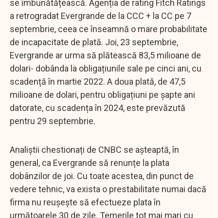
se îmbunătățească. Agenția de rating Fitch Ratings
a retrogradat Evergrande de la CCC + la CC pe 7
septembrie, ceea ce înseamnă o mare probabilitate
de incapacitate de plată. Joi, 23 septembrie,
Evergrande ar urma să plătească 83,5 milioane de
dolari- dobânda la obligațiunile sale pe cinci ani, cu
scadență în martie 2022. A doua plată, de 47,5
milioane de dolari, pentru obligațiuni pe șapte ani
datorate, cu scadența în 2024, este prevăzută
pentru 29 septembrie.
Analiștii chestionați de CNBC se așteaptă, în
general, ca Evergrande să renunțe la plata
dobânzilor de joi. Cu toate acestea, din punct de
vedere tehnic, va exista o prestabilitate numai dacă
firma nu reușește să efectueze plata în
următoarele 30 de zile. Temerile tot mai mari cu