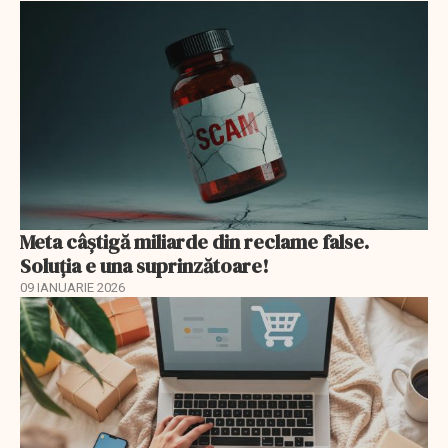
Meta câștigă miliarde din reclame false.
Soluția e una suprinzătoare!
09 IANUARIE 2026