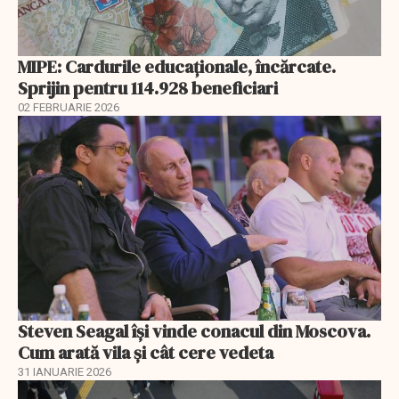
MIPE: Cardurile educaţionale, încărcate.
Sprijin pentru 114.928 beneficiari
02 FEBRUARIE 2026
Steven Seagal își vinde conacul din Moscova.
Cum arată vila și cât cere vedeta
31 IANUARIE 2026