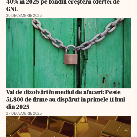
40% în 2025 pe fondul creșterii ofertei de
GNL
30 DECEMBRIE 2025
Val de dizolvări în mediul de afaceri: Peste
51.800 de firme au dispărut în primele 11 luni
din 2025
27 DECEMBRIE 2025