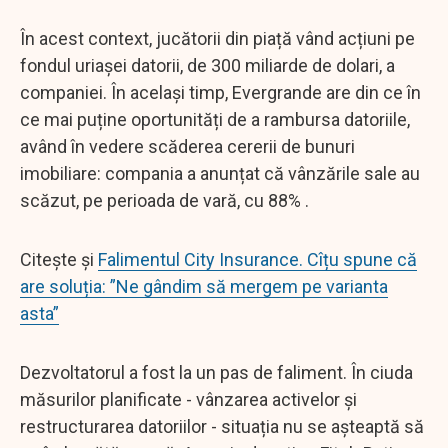
În acest context, jucătorii din piață vând acțiuni pe
fondul uriașei datorii, de 300 miliarde de dolari, a
companiei. În același timp, Evergrande are din ce în
ce mai puține oportunități de a rambursa datoriile,
având în vedere scăderea cererii de bunuri
imobiliare: compania a anunțat că vânzările sale au
scăzut, pe perioada de vară, cu 88% .
Citește și
Falimentul City Insurance. Cîțu spune că
are soluția: ”Ne gândim să mergem pe varianta
asta”
Dezvoltatorul a fost la un pas de faliment. În ciuda
măsurilor planificate - vânzarea activelor și
restructurarea datoriilor - situația nu se așteaptă să