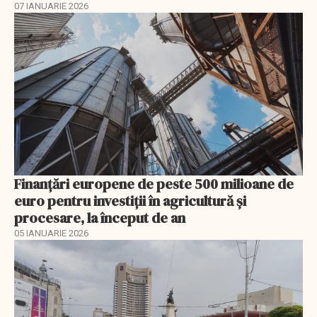
07 IANUARIE 2026
Finanţări europene de peste 500 milioane de
euro pentru investiţii în agricultură şi
procesare, la început de an
05 IANUARIE 2026