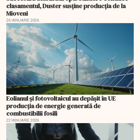
clasamentul, Duster susține producția de la
Mioveni
26 IANUARIE 2026
Eolianul și fotovoltaicul au depășit în UE
producția de energie generată de
combustibilii fosili
22 IANUARIE 2026