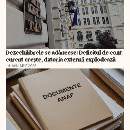
Dezechilibrele se adâncesc: Deficitul de cont
curent crește, datoria externă explodează
14 IANUARIE 2026