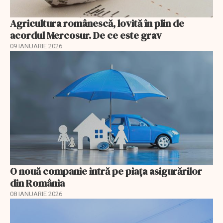
Agricultura românescă, lovită în plin de
acordul Mercosur. De ce este grav
09 IANUARIE 2026
O nouă companie intră pe piața asigurărilor
din România
08 IANUARIE 2026