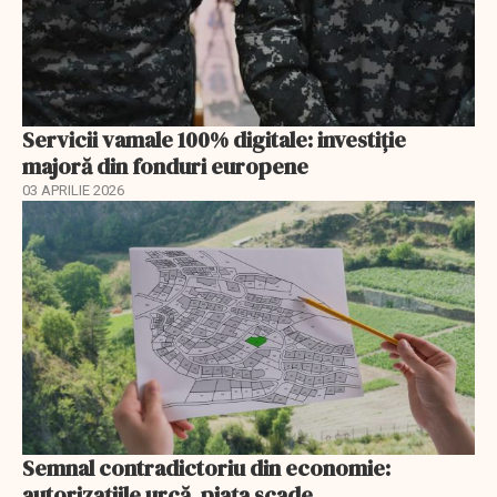
Servicii vamale 100% digitale: investiție
majoră din fonduri europene
03 APRILIE 2026
Semnal contradictoriu din economie:
autorizațiile urcă, piața scade