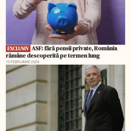
ASF: fără pensii private, România
EXCLUSIV
rămâne descoperită pe termen lung
10 FEBRUARIE 2026