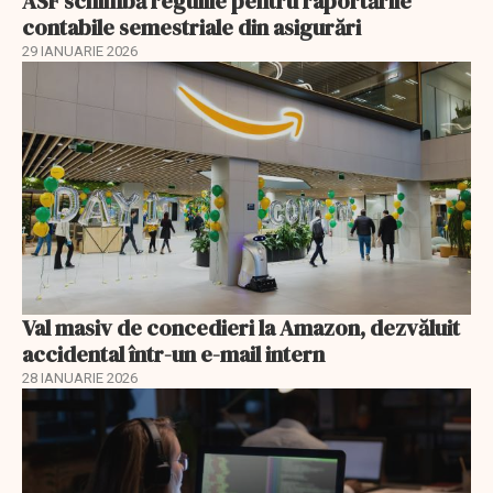
ASF schimbă regulile pentru raportările
contabile semestriale din asigurări
29 IANUARIE 2026
Val masiv de concedieri la Amazon, dezvăluit
accidental într-un e-mail intern
28 IANUARIE 2026