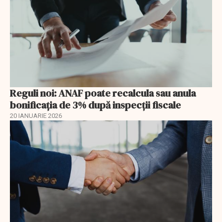
Reguli noi: ANAF poate recalcula sau anula
bonificația de 3% după inspecții fiscale
20 IANUARIE 2026