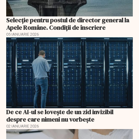
Selecţie pentru postul de director general la
Apele Române. Condiţii de înscriere
05 IANUARIE 2026
De ce AI-ul se lovește de un zid invizibil
despre care nimeni nu vorbește
02 IANUARIE 2026