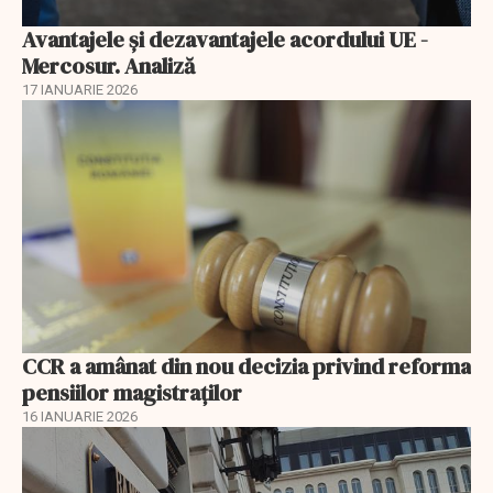
Avantajele şi dezavantajele acordului UE -
Mercosur. Analiză
17 IANUARIE 2026
CCR a amânat din nou decizia privind reforma
pensiilor magistraţilor
16 IANUARIE 2026