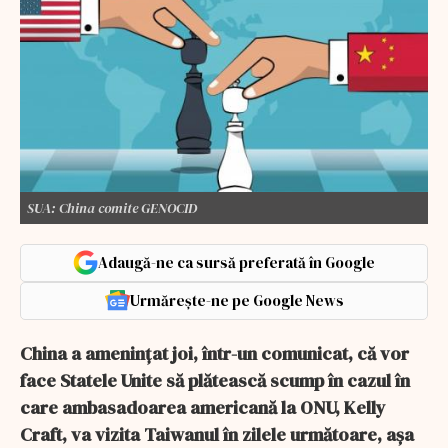
SUA: China comite GENOCID
Adaugă-ne ca sursă preferată în Google
Urmărește-ne pe Google News
China a ameninţat joi, într-un comunicat, că vor
face Statele Unite să plătească scump în cazul în
care ambasadoarea americană la ONU, Kelly
Craft, va vizita Taiwanul în zilele următoare, aşa