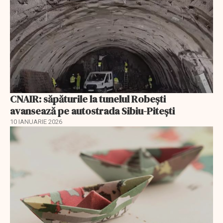
CNAIR: săpăturile la tunelul Robești
avansează pe autostrada Sibiu-Pitești
10 IANUARIE 2026