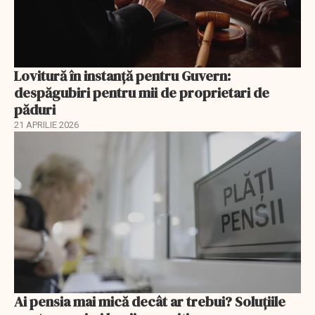
Lovitură în instanță pentru Guvern:
despăgubiri pentru mii de proprietari de
păduri
21 APRILIE 2026
Ai pensia mai mică decât ar trebui? Soluţiile