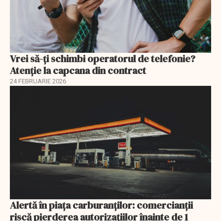
Vrei să-ți schimbi operatorul de telefonie?
Atenție la capcana din contract
24 FEBRUARIE 2026
Alertă în piața carburanților: comercianții
riscă pierderea autorizațiilor înainte de 1