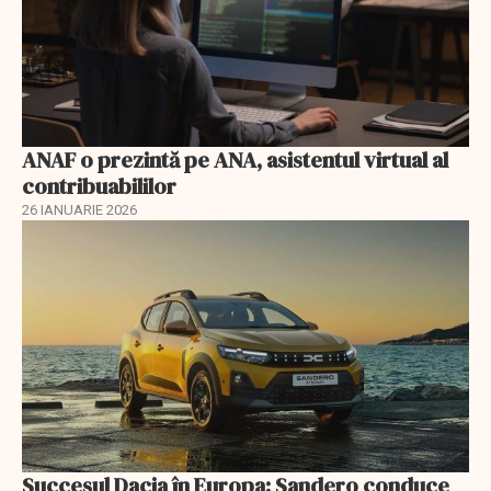
ANAF o prezintă pe ANA, asistentul virtual al
contribuabililor
26 IANUARIE 2026
Succesul Dacia în Europa: Sandero conduce