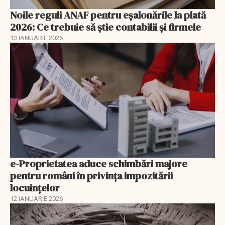
Noile reguli ANAF pentru eşalonările la plată
2026: Ce trebuie să știe contabilii și firmele
13 IANUARIE 2026
e-Proprietatea aduce schimbări majore
pentru români în privinţa impozitării
locuințelor
12 IANUARIE 2026