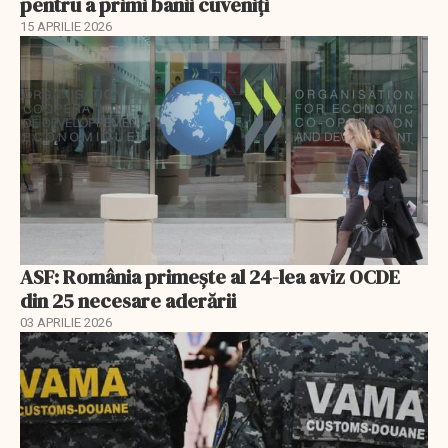
pentru a primi banii cuveniţi
15 APRILIE 2026
ASF: România primește al 24-lea aviz OCDE
din 25 necesare aderării
03 APRILIE 2026