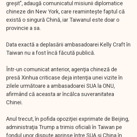
greşit", adaugă comunicatul misiunii diplomatice
chineze din New York, care reaminteşte faptul că
există o singură Chină, iar Taiwanul este doar o
provincie a sa.
Data exactă a deplasării ambasadoarei Kelly Craft în
Taiwan nu a fost încă făcută publică.
Într-un comunicat anterior, agenţia chineză de
presă Xinhua criticase deja intenţia unei vizite în
zilele următoare a ambasadoarei SUA la ONU,
afirmând că aceasta ar încălca suveranitatea
Chinei.
Anul trecut, în pofida opoziţiei exprimate de Beijing,
administraţia Trump a trimis oficiali în Taiwan pe
fondul unor dispute aprinse între SUA şi China în