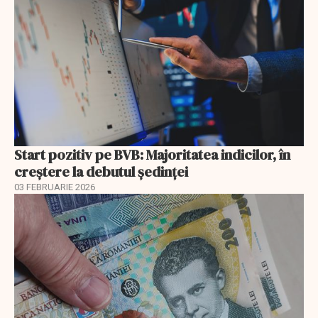
Start pozitiv pe BVB: Majoritatea indicilor, în
creştere la debutul şedinţei
03 FEBRUARIE 2026