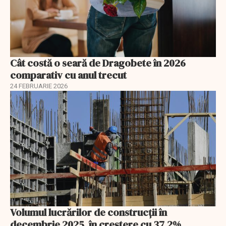
Cât costă o seară de Dragobete în 2026
comparativ cu anul trecut
24 FEBRUARIE 2026
Volumul lucrărilor de construcții în
decembrie 2025, în creștere cu 37,2%