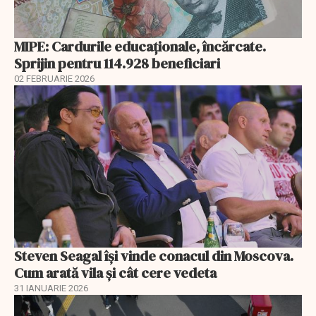
MIPE: Cardurile educaţionale, încărcate.
Sprijin pentru 114.928 beneficiari
02 FEBRUARIE 2026
Steven Seagal își vinde conacul din Moscova.
Cum arată vila și cât cere vedeta
31 IANUARIE 2026