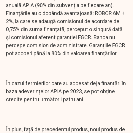
anuală APIA (90% din subvenția pe fiecare an).
Finanțările au o dobândă avantajoasă: ROBOR 6M +
2%, la care se adaugă comisionul de acordare de
0,75% din suma finanțată, perceput o singură dată
și comisionul aferent garanției FGCR. Banca nu
percepe comision de administrare. Garanțiile FGCR
pot acoperi până la 80% din valoarea finanțărilor.
În cazul fermierilor care au accesat deja finanțări în
baza adeverințelor APIA pe 2023, se pot obține
credite pentru următorii patru ani.
În plus, față de precedentul produs, noul produs de