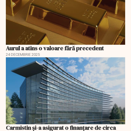
Aurul a atins o valoare fără precedent
24 DECEMBRIE 2025
Carmistin și-a asigurat o finanțare de circa