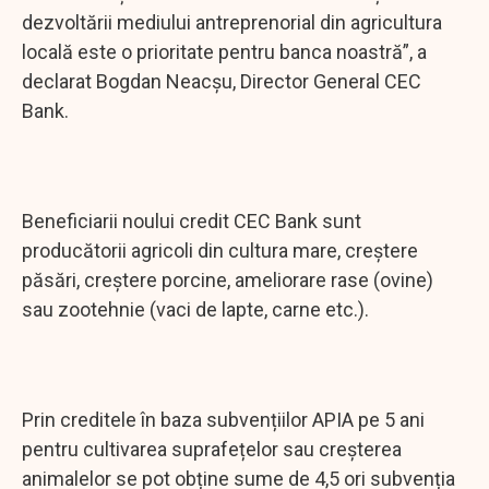
dezvoltării mediului antreprenorial din agricultura
locală este o prioritate pentru banca noastră”, a
declarat Bogdan Neacșu, Director General CEC
Bank.
Beneficiarii noului credit CEC Bank sunt
producătorii agricoli din cultura mare, creștere
păsări, creștere porcine, ameliorare rase (ovine)
sau zootehnie (vaci de lapte, carne etc.).
Prin creditele în baza subvențiilor APIA pe 5 ani
pentru cultivarea suprafețelor sau creșterea
animalelor se pot obține sume de 4,5 ori subvenția