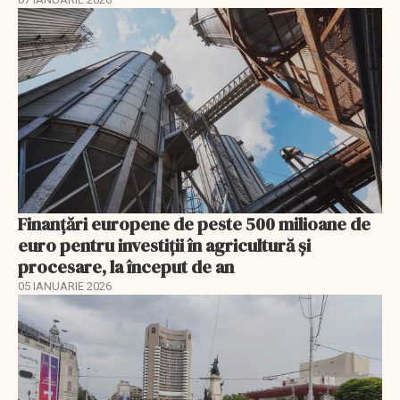
Finanţări europene de peste 500 milioane de
euro pentru investiţii în agricultură şi
procesare, la început de an
05 IANUARIE 2026