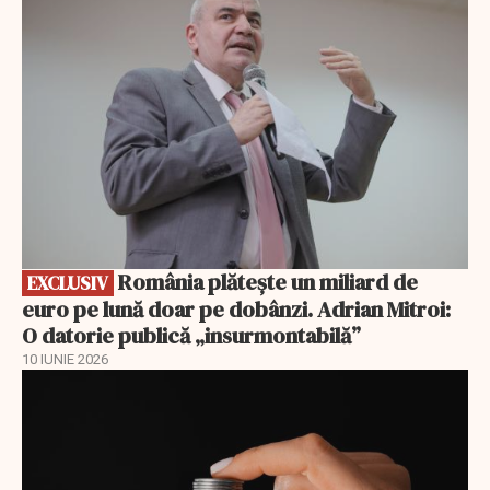
EXCLUSIV
România plătește un miliard de
EXCLUSIV
euro pe lună doar pe dobânzi. Adrian Mitroi:
O datorie publică „insurmontabilă”
10 IUNIE 2026