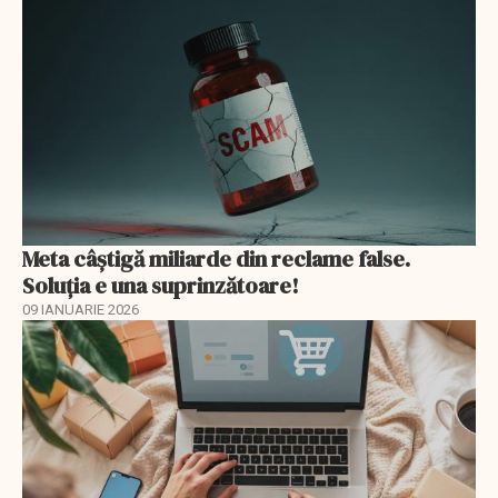
Meta câștigă miliarde din reclame false.
Soluția e una suprinzătoare!
09 IANUARIE 2026