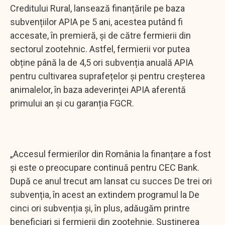
Creditului Rural, lansează finanțările pe baza
subvențiilor APIA pe 5 ani, acestea putând fi
accesate, în premieră, și de către fermierii din
sectorul zootehnic. Astfel, fermierii vor putea
obține până la de 4,5 ori subvenția anuală APIA
pentru cultivarea suprafețelor și pentru creșterea
animalelor, în baza adeverinței APIA aferentă
primului an și cu garanția FGCR.
„Accesul fermierilor din România la finanțare a fost
și este o preocupare continuă pentru CEC Bank.
După ce anul trecut am lansat cu succes De trei ori
subvenția, în acest an extindem programul la De
cinci ori subvenția și, în plus, adăugăm printre
beneficiari și fermierii din zootehnie. Susținerea