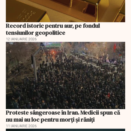
Record istoric pentru aur, pe fondul
tensiunilor geopolitice
12 IANUARIE 2026
Proteste sângeroase în Iran. Medicii spun că
nu mai au loc pentru morți și răniți
11 IANUARIE 2026