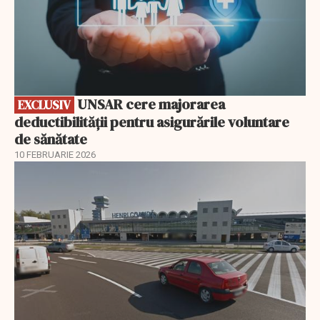
UNSAR cere majorarea
EXCLUSIV
deductibilității pentru asigurările voluntare
de sănătate
10 FEBRUARIE 2026
EXCLUSIV