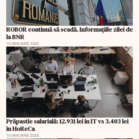
ROBOR continuă să scadă. Informaţiile zilei de
la BNR
16 IANUARIE 2026
Prăpastie salarială: 12.931 lei în IT vs 3.403 lei
în HoReCa
16 IANUARIE 2026