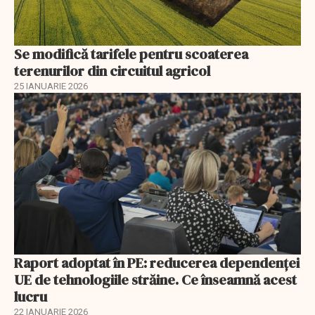
Se modifică tarifele pentru scoaterea
terenurilor din circuitul agricol
25 IANUARIE 2026
Raport adoptat în PE: reducerea dependenței
UE de tehnologiile străine. Ce înseamnă acest
lucru
22 IANUARIE 2026