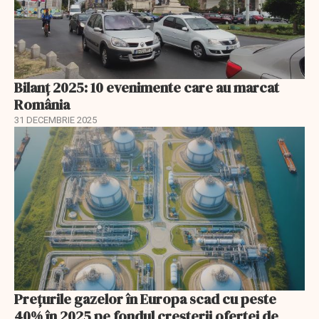
Bilanț 2025: 10 evenimente care au marcat
România
31 DECEMBRIE 2025
Prețurile gazelor în Europa scad cu peste
40% în 2025 pe fondul creșterii ofertei de