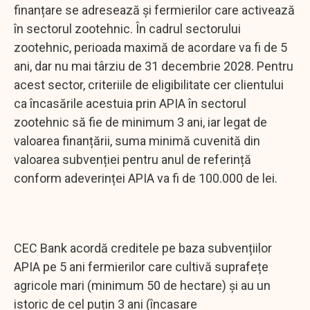
finanțare se adresează și fermierilor care activează
în sectorul zootehnic. În cadrul sectorului
zootehnic, perioada maximă de acordare va fi de 5
ani, dar nu mai târziu de 31 decembrie 2028. Pentru
acest sector, criteriile de eligibilitate cer clientului
ca încasările acestuia prin APIA în sectorul
zootehnic să fie de minimum 3 ani, iar legat de
valoarea finanțării, suma minimă cuvenită din
valoarea subvenției pentru anul de referință
conform adeverinței APIA va fi de 100.000 de lei.
CEC Bank acordă creditele pe baza subvențiilor
APIA pe 5 ani fermierilor care cultivă suprafețe
agricole mari (minimum 50 de hectare) și au un
istoric de cel puțin 3 ani (încasare