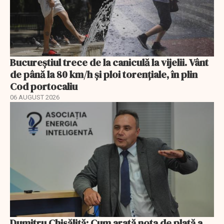
Bucureștiul trece de la caniculă la vijelii. Vânt
de până la 80 km/h și ploi torențiale, în plin
Cod portocaliu
06 AUGUST 2026
Dumitru Chisăliță: Cum arată nota de plată a