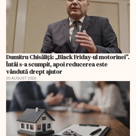
Dumitru Chisăliță: „Black Friday-ul motorinei”.
Întâi s-a scumpit, apoi reducerea este
vândută drept ajutor
05 AUGUST 2026