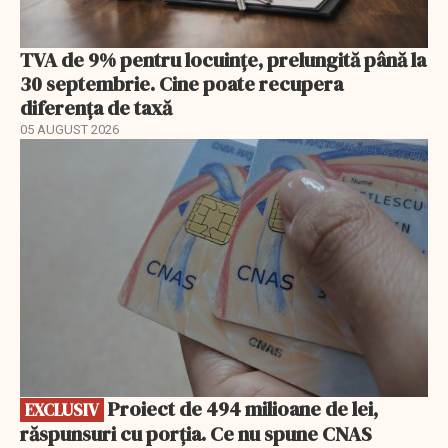
TVA de 9% pentru locuințe, prelungită până la
30 septembrie. Cine poate recupera
diferența de taxă
05 AUGUST 2026
EXCLUSIV
Proiect de 494 milioane de lei,
EXCLUSIV
răspunsuri cu porția. Ce nu spune CNAS