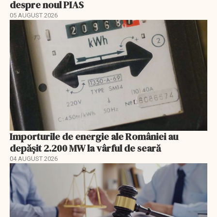
despre noul PIAS
05 AUGUST 2026
Importurile de energie ale României au
depășit 2.200 MW la vârful de seară
04 AUGUST 2026