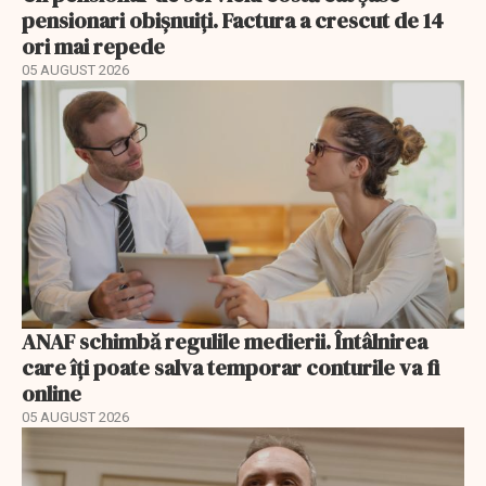
pensionari obișnuiți. Factura a crescut de 14
ori mai repede
05 AUGUST 2026
ANAF schimbă regulile medierii. Întâlnirea
care îți poate salva temporar conturile va fi
online
05 AUGUST 2026