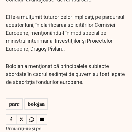
El le-a mulţumit tuturor celor implicaţi, pe parcursul
acestor luni, în clarificarea solicitărilor Comisiei
Europene, menţionându-l în mod special pe
ministrul interimar al Investiţiilor şi Proiectelor
Europene, Dragoş Pîslaru.
Bolojan a menţionat că principalele subiecte
abordate în cadrul şedinţei de guvern au fost legate
de absorbţia fondurilor europene.
pnrr
bolojan
Urmăriți-ne și pe