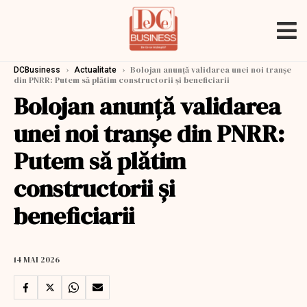
›
›
Bolojan anunță validarea unei noi tranșe
DCBusiness
Actualitate
din PNRR: Putem să plătim constructorii şi beneficiarii
Bolojan anunță validarea
unei noi tranșe din PNRR:
Putem să plătim
constructorii şi
beneficiarii
14 MAI 2026