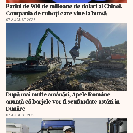
Pariul de 900 de milioane de dolari al Chinei.
Compania de roboți care vine la bursă
07 AUGUST 2026
După mai multe amânări, Apele Române
anunță că barjele vor fi scufundate astăzi în
Dunăre
07 AUGUST 2026