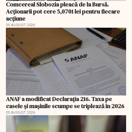
Comcereal Slobozia pleacă de la Bursă.
Acționarii pot cere 5,0701 lei pentru fiecare
acțiune
05 AUGUST 2026
ANAF a modificat Declarația 216. Taxa pe
casele și mașinile scumpe se triplează în 2026
05 AUGUST 2026