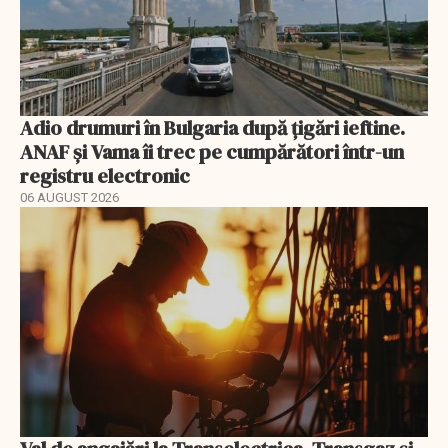
Adio drumuri în Bulgaria după țigări ieftine.
ANAF și Vama îi trec pe cumpărători într-un
registru electronic
06 AUGUST 2026