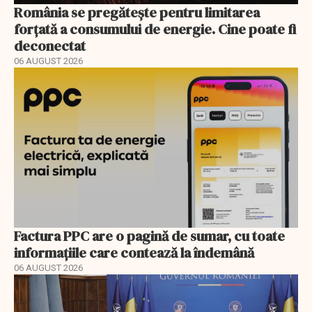
România se pregătește pentru limitarea
forțată a consumului de energie. Cine poate fi
deconectat
06 AUGUST 2026
Factura PPC are o pagină de sumar, cu toate
informațiile care contează la îndemână
06 AUGUST 2026