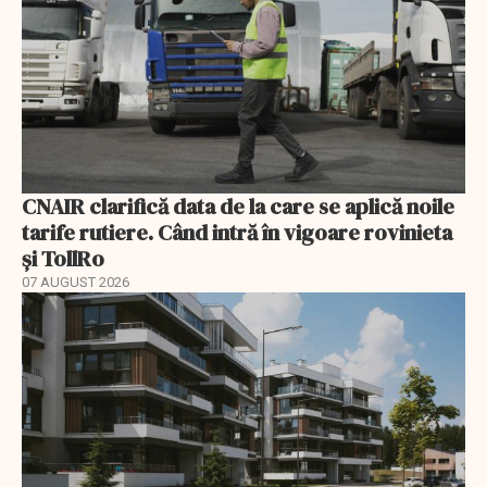
CNAIR clarifică data de la care se aplică noile
tarife rutiere. Când intră în vigoare rovinieta
și TollRo
07 AUGUST 2026