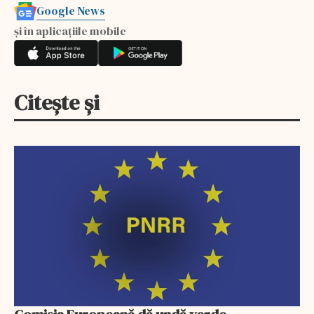
Google News
și în aplicațiile mobile
Citește și