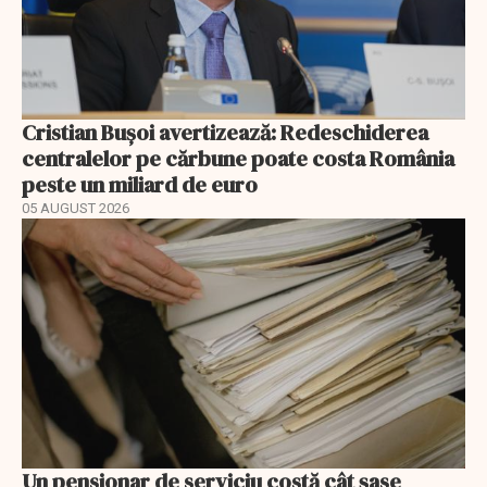
Cristian Bușoi avertizează: Redeschiderea
centralelor pe cărbune poate costa România
peste un miliard de euro
05 AUGUST 2026
Un pensionar de serviciu costă cât șase