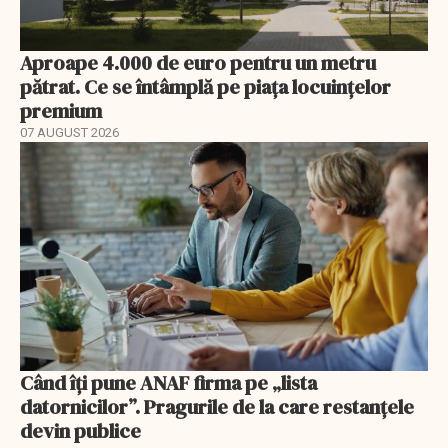
Aproape 4.000 de euro pentru un metru
pătrat. Ce se întâmplă pe piața locuințelor
premium
07 AUGUST 2026
Când îți pune ANAF firma pe „lista
datornicilor”. Pragurile de la care restanțele
devin publice