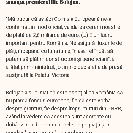
anunţat premierul Ilie Bolojan.
"Mă bucur că astăzi Comisia Europeană ne-a
confirmat, în mod oficial, validarea cererii noastre
de plată de 2,6 miliarde de euro. (...) E un lucru
important pentru România. Ne asigură fluxurile de
plăţi, începând cu luna iunie, în aşa fel încât să
putem să plătim constructorii şi beneficiarii", a
arătat prim-ministrul, joi, într-o declaraţie de presă
susţinută la Palatul Victoria.
Bolojan a subliniat că este esenţial ca România să
nu piardă fonduri europene, fie că este vorba
despre granturi, fie despre împrumuturi din PNRR,
având în vedere că acestea sunt acordate cu
dobânzi mai bune decât cele de pe piaţă şi în
condiţii "avantajoase" de rambursare.