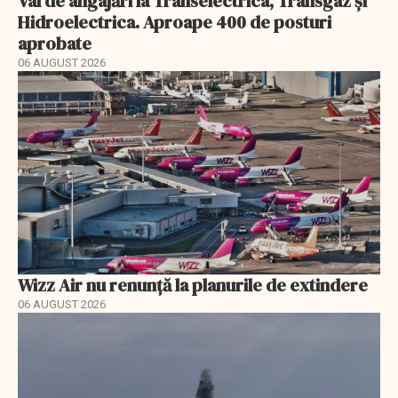
Val de angajări la Transelectrica, Transgaz și
Hidroelectrica. Aproape 400 de posturi
aprobate
06 AUGUST 2026
Wizz Air nu renunță la planurile de extindere
06 AUGUST 2026