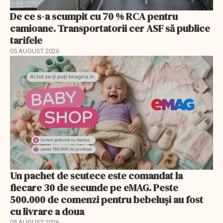
De ce s-a scumpit cu 70 % RCA pentru
camioane. Transportatorii cer ASF să publice
tarifele
05 AUGUST 2026
Un pachet de scutece este comandat la
fiecare 30 de secunde pe eMAG. Peste
500.000 de comenzi pentru bebeluși au fost
cu livrare a doua
05 AUGUST 2026