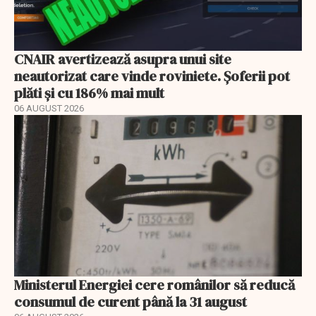
CNAIR avertizează asupra unui site
neautorizat care vinde roviniete. Șoferii pot
plăti și cu 186% mai mult
06 AUGUST 2026
Ministerul Energiei cere românilor să reducă
consumul de curent până la 31 august