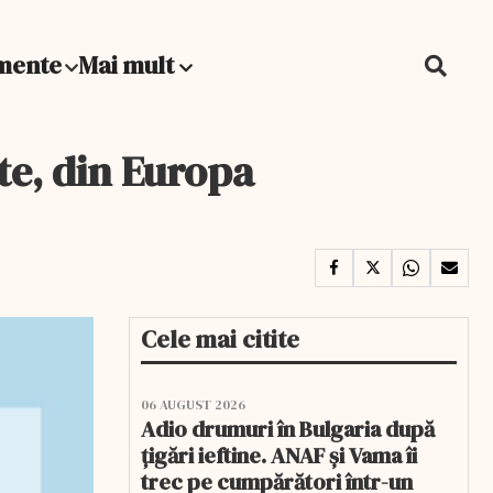
mente
Mai mult
te, din Europa
Cele mai citite
06 AUGUST 2026
Adio drumuri în Bulgaria după
țigări ieftine. ANAF și Vama îi
trec pe cumpărători într-un