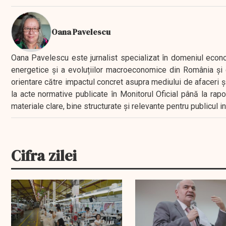
Oana Pavelescu
Oana Pavelescu este jurnalist specializat în domeniul economic
energetice și a evoluțiilor macroeconomice din România și d
orientare către impactul concret asupra mediului de afaceri ș
la acte normative publicate în Monitorul Oficial până la rap
materiale clare, bine structurate și relevante pentru publicul 
Cifra zilei
EXCLUSIV