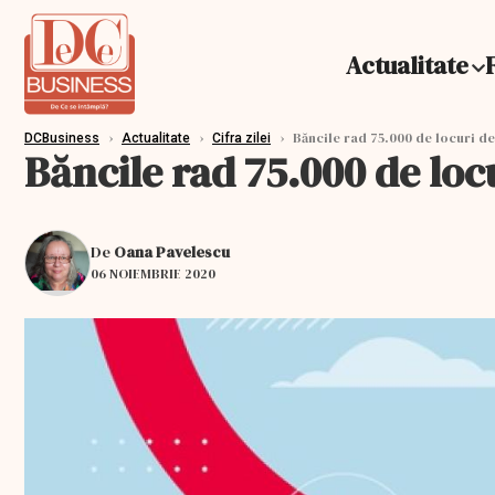
Actualitate
›
›
›
Băncile rad 75.000 de locuri de
DCBusiness
Actualitate
Cifra zilei
Băncile rad 75.000 de loc
De
Oana Pavelescu
06 NOIEMBRIE 2020