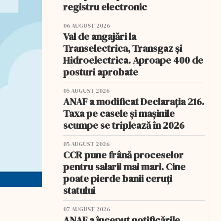
registru electronic
06 AUGUST 2026
Val de angajări la
Transelectrica, Transgaz și
Hidroelectrica. Aproape 400 de
posturi aprobate
05 AUGUST 2026
ANAF a modificat Declarația 216.
Taxa pe casele și mașinile
scumpe se triplează în 2026
05 AUGUST 2026
CCR pune frână proceselor
pentru salarii mai mari. Cine
poate pierde banii ceruți
statului
07 AUGUST 2026
ANAF a început notificările.