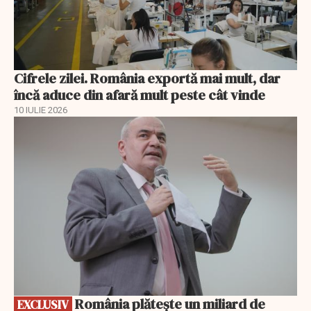
Cifrele zilei. România exportă mai mult, dar
încă aduce din afară mult peste cât vinde
10 IULIE 2026
EXCLUSIV
România plătește un miliard de
EXCLUSIV