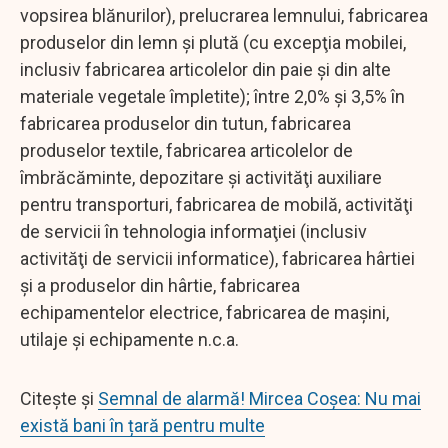
vopsirea blănurilor), prelucrarea lemnului, fabricarea
produselor din lemn şi plută (cu excepţia mobilei,
inclusiv fabricarea articolelor din paie şi din alte
materiale vegetale împletite); între 2,0% şi 3,5% în
fabricarea produselor din tutun, fabricarea
produselor textile, fabricarea articolelor de
îmbrăcăminte, depozitare şi activităţi auxiliare
pentru transporturi, fabricarea de mobilă, activităţi
de servicii în tehnologia informaţiei (inclusiv
activităţi de servicii informatice), fabricarea hârtiei
şi a produselor din hârtie, fabricarea
echipamentelor electrice, fabricarea de maşini,
utilaje şi echipamente n.c.a.
Citește și
Semnal de alarmă! Mircea Coșea: Nu mai
există bani în țară pentru multe