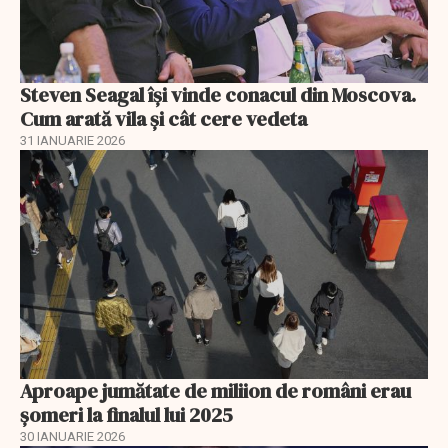
Steven Seagal își vinde conacul din Moscova.
Cum arată vila și cât cere vedeta
31 IANUARIE 2026
Aproape jumătate de miliion de români erau
șomeri la finalul lui 2025
30 IANUARIE 2026