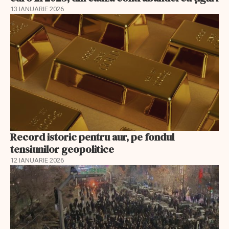
13 IANUARIE 2026
Record istoric pentru aur, pe fondul
tensiunilor geopolitice
12 IANUARIE 2026