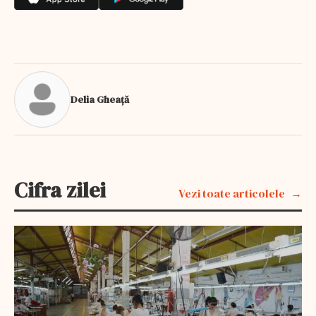
Delia Gheață
Cifra zilei
Vezi toate articolele