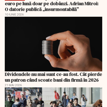
euro pe lună doar pe dobânzi. Adrian Mitroi:
O datorie publică „insurmontabilă”
10 IUNIE 2026
Dividendele nu mai sunt ce-au fost. Cât pierde
un patron când scoate bani din firmă în 2026
21 MAI 2026