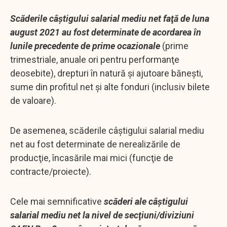
Scăderile câştigului salarial mediu net faţă de luna
august 2021 au fost determinate de acordarea în
lunile precedente de prime ocazionale
(prime
trimestriale, anuale ori pentru performanţe
deosebite), drepturi în natură şi ajutoare băneşti,
sume din profitul net şi alte fonduri (inclusiv bilete
de valoare).
De asemenea, scăderile câştigului salarial mediu
net au fost determinate de nerealizările de
producţie, încasările mai mici (funcţie de
contracte/proiecte).
Cele mai semnificative
scăderi ale câştigului
salarial mediu net la nivel de secţiuni/diviziuni