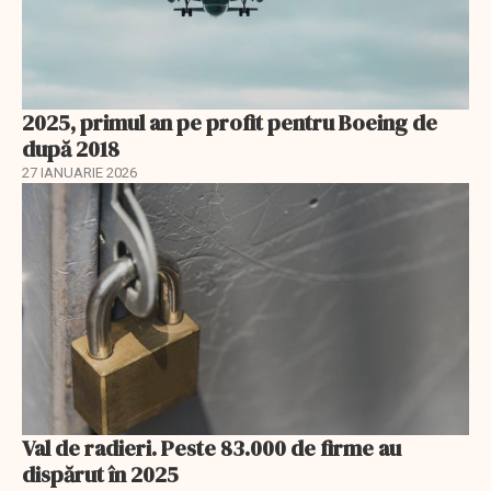
2025, primul an pe profit pentru Boeing de
după 2018
27 IANUARIE 2026
Val de radieri. Peste 83.000 de firme au
dispărut în 2025