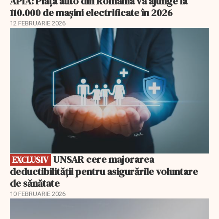
APIA: Piața auto din România va ajunge la
110.000 de mașini electrificate în 2026
12 FEBRUARIE 2026
EXCLUSIV
UNSAR cere majorarea
EXCLUSIV
deductibilității pentru asigurările voluntare
de sănătate
10 FEBRUARIE 2026
EXCLUSIV