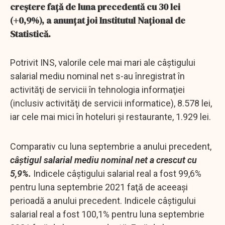
creştere faţă de luna precedentă cu 30 lei
(+0,9%), a anunţat joi Institutul Naţional de
Statistică.
Potrivit INS, valorile cele mai mari ale câştigului
salarial mediu nominal net s-au înregistrat în
activităţi de servicii în tehnologia informaţiei
(inclusiv activităţi de servicii informatice), 8.578 lei,
iar cele mai mici în hoteluri şi restaurante, 1.929 lei.
Comparativ cu luna septembrie a anului precedent,
câştigul salarial mediu nominal net a crescut cu
5,9%.
Indicele câştigului salarial real a fost 99,6%
pentru luna septembrie 2021 faţă de aceeaşi
perioadă a anului precedent. Indicele câştigului
salarial real a fost 100,1% pentru luna septembrie