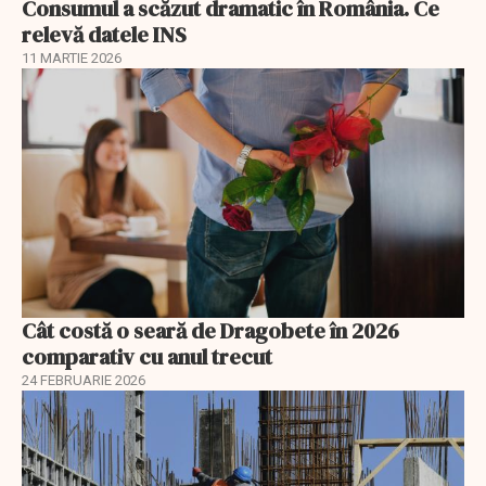
Consumul a scăzut dramatic în România. Ce
relevă datele INS
11 MARTIE 2026
Cât costă o seară de Dragobete în 2026
comparativ cu anul trecut
24 FEBRUARIE 2026