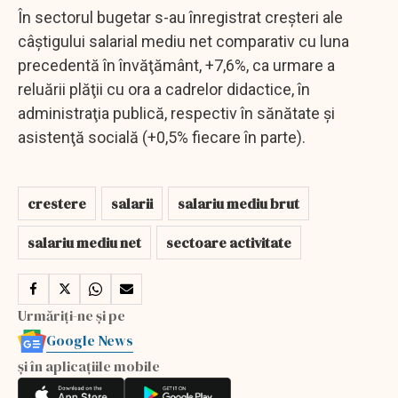
În sectorul bugetar s-au înregistrat creşteri ale
câştigului salarial mediu net comparativ cu luna
precedentă în învăţământ, +7,6%, ca urmare a
reluării plăţii cu ora a cadrelor didactice, în
administraţia publică, respectiv în sănătate şi
asistenţă socială (+0,5% fiecare în parte).
crestere
salarii
salariu mediu brut
salariu mediu net
sectoare activitate
Urmăriți-ne și pe
Google News
și în aplicațiile mobile