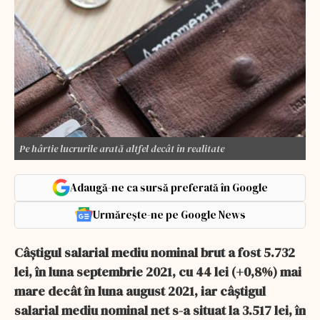
Pe hârtie lucrurile arată altfel decât în realitate
Adaugă-ne ca sursă preferată în Google
Urmărește-ne pe Google News
Câştigul salarial mediu nominal brut a fost 5.732
lei, în luna septembrie 2021, cu 44 lei (+0,8%) mai
mare decât în luna august 2021, iar câştigul
salarial mediu nominal net s-a situat la 3.517 lei, în