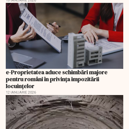
13 IANUARIE 2026
e-Proprietatea aduce schimbări majore
pentru români în privinţa impozitării
locuințelor
12 IANUARIE 2026