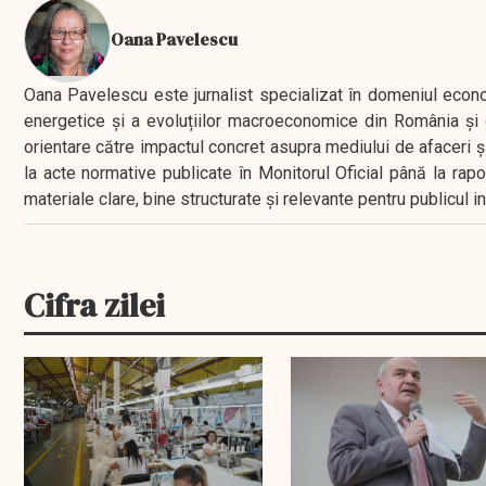
Oana Pavelescu
Oana Pavelescu este jurnalist specializat în domeniul economic
energetice și a evoluțiilor macroeconomice din România și d
orientare către impactul concret asupra mediului de afaceri ș
la acte normative publicate în Monitorul Oficial până la rap
materiale clare, bine structurate și relevante pentru publicul 
Cifra zilei
EXCLUSIV