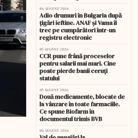
06 AUGUST 2026
Adio drumuri în Bulgaria după
țigări ieftine. ANAF și Vama îi
trec pe cumpărători într-un
registru electronic
05 AUGUST 2026
CCR pune frână proceselor
pentru salarii mai mari. Cine
poate pierde banii ceruți
statului
05 AUGUST 2026
Două medicamente, blocate de
la vânzare în toate farmaciile.
Ce spune Biofarm în
documentul trimis BVB
06 AUGUST 2026
Val de angajări la