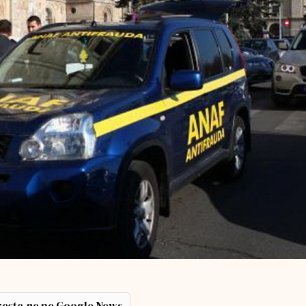
ește-ne pe Google News