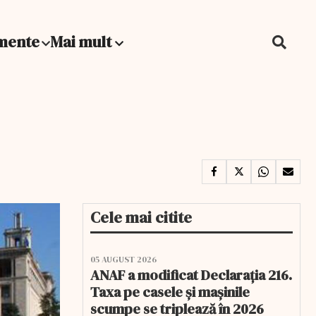
mente
Mai mult
Cele mai citite
05 AUGUST 2026
ANAF a modificat Declarația 216.
Taxa pe casele și mașinile
scumpe se triplează în 2026