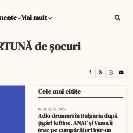
mente
Mai mult
URTUNĂ de șocuri
Cele mai citite
06 AUGUST 2026
Adio drumuri în Bulgaria după
țigări ieftine. ANAF și Vama îi
trec pe cumpărători într-un