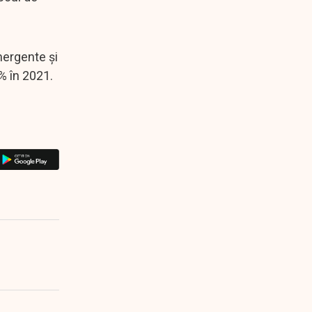
emergente și
% în 2021.