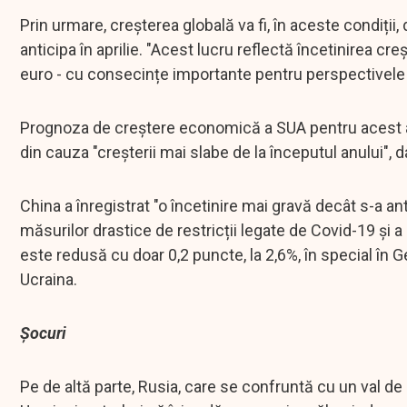
Prin urmare, creșterea globală va fi, în aceste condiți
anticipa în aprilie. "Acest lucru reflectă încetinirea cre
euro - cu consecințe importante pentru perspectivele 
Prognoza de creștere economică a SUA pentru acest an 
din cauza "creșterii mai slabe de la începutul anului", da
China a înregistrat "o încetinire mai gravă decât s-a a
măsurilor drastice de restricții legate de Covid-19 și 
este redusă cu doar 0,2 puncte, la 2,6%, în special în Ge
Ucraina.
Șocuri
Pe de altă parte, Rusia, care se confruntă cu un val d