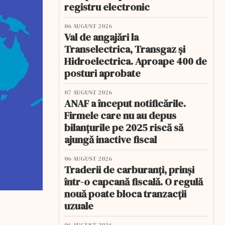
registru electronic
06 AUGUST 2026
Val de angajări la
Transelectrica, Transgaz și
Hidroelectrica. Aproape 400 de
posturi aprobate
07 AUGUST 2026
ANAF a început notificările.
Firmele care nu au depus
bilanțurile pe 2025 riscă să
ajungă inactive fiscal
06 AUGUST 2026
Traderii de carburanți, prinși
într-o capcană fiscală. O regulă
nouă poate bloca tranzacții
uzuale