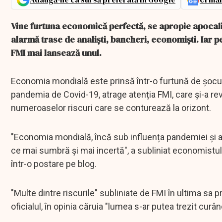
Vine furtuna economică perfectă, se apropie apocal
alarmă trase de analiști, bancheri, economiști. Iar 
FMI mai lansează unul.
Economia mondială este prinsă într-o furtună de șocur
pandemia de Covid-19, atrage atenția FMI, care și-a rev
numeroaselor riscuri care se conturează la orizont.
"Economia mondială, încă sub influența pandemiei și a 
ce mai sumbră și mai incertă", a subliniat economistul-
într-o postare pe blog.
"Multe dintre riscurile" subliniate de FMI în ultima sa 
oficialul, în opinia căruia "lumea s-ar putea trezit curân