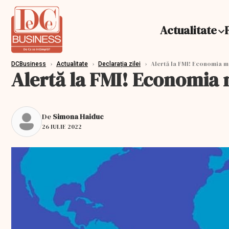
Actualitate
›
›
›
Alertă la FMI! Economia m
DCBusiness
Actualitate
Declarația zilei
Alertă la FMI! Economia 
De
Simona Haiduc
26 IULIE 2022