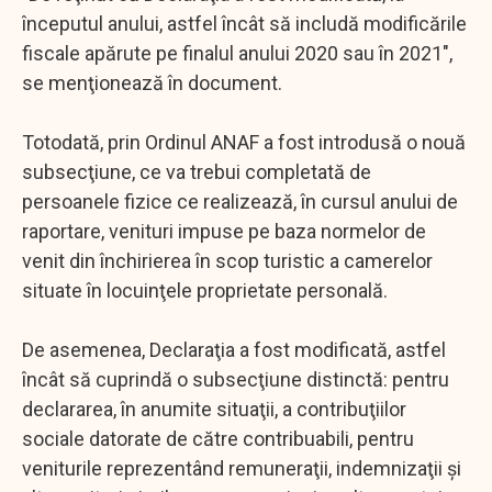
începutul anului, astfel încât să includă modificările
fiscale apărute pe finalul anului 2020 sau în 2021",
se menţionează în document.
Totodată, prin Ordinul ANAF a fost introdusă o nouă
subsecţiune, ce va trebui completată de
persoanele fizice ce realizează, în cursul anului de
raportare, venituri impuse pe baza normelor de
venit din închirierea în scop turistic a camerelor
situate în locuinţele proprietate personală.
De asemenea, Declaraţia a fost modificată, astfel
încât să cuprindă o subsecţiune distinctă: pentru
declararea, în anumite situaţii, a contribuţiilor
sociale datorate de către contribuabili, pentru
veniturile reprezentând remuneraţii, indemnizaţii şi