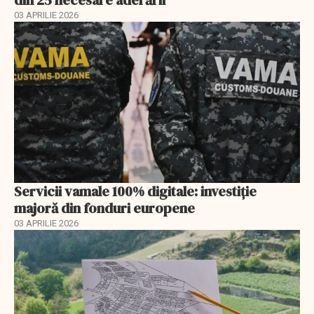
din 25 necesare aderării
03 APRILIE 2026
Servicii vamale 100% digitale: investiție
majoră din fonduri europene
03 APRILIE 2026