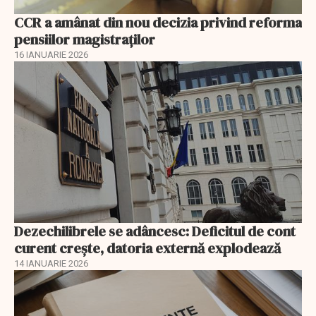
CCR a amânat din nou decizia privind reforma
pensiilor magistraţilor
16 IANUARIE 2026
Dezechilibrele se adâncesc: Deficitul de cont
curent crește, datoria externă explodează
14 IANUARIE 2026