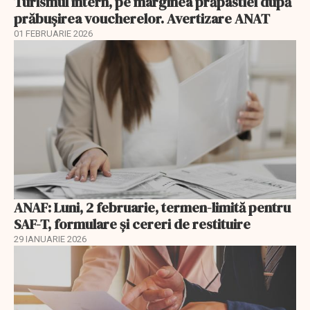
Turismul intern, pe marginea prăpastiei după
prăbușirea voucherelor. Avertizare ANAT
01 FEBRUARIE 2026
ANAF: Luni, 2 februarie, termen-limită pentru
SAF-T, formulare și cereri de restituire
29 IANUARIE 2026