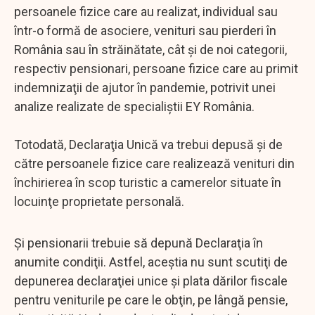
persoanele fizice care au realizat, individual sau
într-o formă de asociere, venituri sau pierderi în
România sau în străinătate, cât şi de noi categorii,
respectiv pensionari, persoane fizice care au primit
indemnizaţii de ajutor în pandemie, potrivit unei
analize realizate de specialiştii EY România.
Totodată, Declaraţia Unică va trebui depusă şi de
către persoanele fizice care realizează venituri din
închirierea în scop turistic a camerelor situate în
locuinţe proprietate personală.
Şi pensionarii trebuie să depună Declaraţia în
anumite condiţii. Astfel, aceştia nu sunt scutiţi de
depunerea declaraţiei unice şi plata dărilor fiscale
pentru veniturile pe care le obţin, pe lângă pensie,