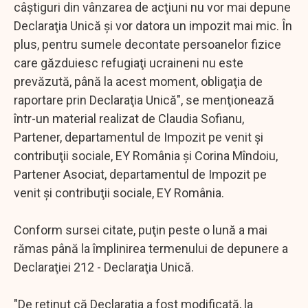
câştiguri din vânzarea de acţiuni nu vor mai depune
Declaraţia Unică şi vor datora un impozit mai mic. În
plus, pentru sumele decontate persoanelor fizice
care găzduiesc refugiaţi ucraineni nu este
prevăzută, până la acest moment, obligaţia de
raportare prin Declaraţia Unică", se menţionează
într-un material realizat de Claudia Sofianu,
Partener, departamentul de Impozit pe venit şi
contribuţii sociale, EY România şi Corina Mîndoiu,
Partener Asociat, departamentul de Impozit pe
venit şi contribuţii sociale, EY România.
Conform sursei citate, puţin peste o lună a mai
rămas până la împlinirea termenului de depunere a
Declaraţiei 212 - Declaraţia Unică.
"De reţinut că Declaraţia a fost modificată, la