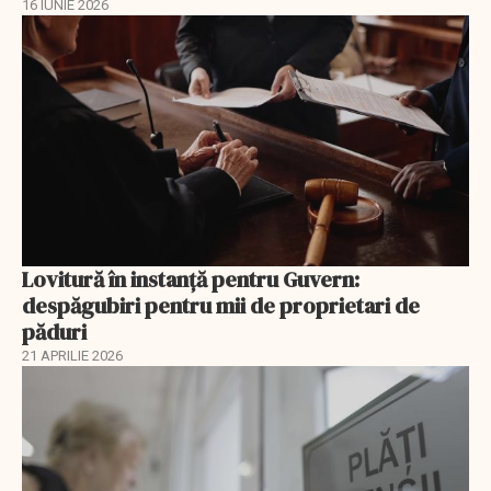
16 IUNIE 2026
Lovitură în instanță pentru Guvern:
despăgubiri pentru mii de proprietari de
păduri
21 APRILIE 2026