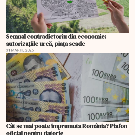
Semnal contradictoriu din economie:
autorizațiile urcă, piața scade
31 MARTIE 2026
Cât se mai poate împrumuta România? Plafon
oficial pentru datorie