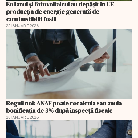
Eolianul și fotovoltaicul au depășit în UE
producția de energie generată de
combustibilii fosili
22 IANUARIE 2026
Reguli noi: ANAF poate recalcula sau anula
bonificația de 3% după inspecții fiscale
20 IANUARIE 2026