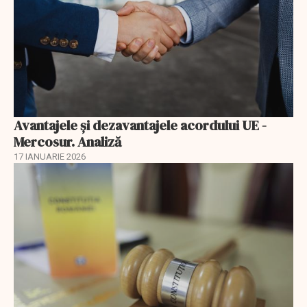
Avantajele şi dezavantajele acordului UE -
Mercosur. Analiză
17 IANUARIE 2026