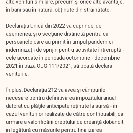
alte venituri similare, precum şi orice alte avantaje,
în bani sau în natură, obţinute din străinătate.
Declaraţia Unică din 2022 va cuprinde, de
asemenea, şi o secţiune distinctă pentru ca
persoanele care au primit în timpul pandemiei
indemnizaţii de sprijin pentru activitate întreruptă -
cele acordate în perioada octombrie - decembrie
2021 în baza OUG 111/2021, să poată declara
veniturile.
În plus, Declaraţia 212 va avea şi câmpurile
necesare pentru definitivarea impozitului anual
datorat cu plăţile anticipate reţinute la sursă - în
cazul veniturilor realizate de către contribuabili, ca
urmare a valorificării dreptului de creanţă dobândit
în legătură cu măsurile pentru finalizarea