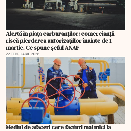
Alertă în piața carburanților: comercianții
riscă pierderea autorizațiilor înainte de 1
martie. Ce spune șeful ANAF
22 FEBRUARIE 2026
Mediul de afaceri cere facturi mai mici la