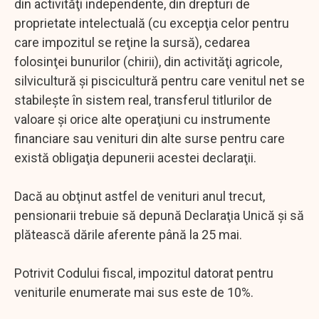
din activităţi independente, din drepturi de
proprietate intelectuală (cu excepţia celor pentru
care impozitul se reţine la sursă), cedarea
folosinţei bunurilor (chirii), din activităţi agricole,
silvicultură şi piscicultură pentru care venitul net se
stabileşte în sistem real, transferul titlurilor de
valoare şi orice alte operaţiuni cu instrumente
financiare sau venituri din alte surse pentru care
există obligaţia depunerii acestei declaraţii.
Dacă au obţinut astfel de venituri anul trecut,
pensionarii trebuie să depună Declaraţia Unică şi să
plătească dările aferente până la 25 mai.
Potrivit Codului fiscal, impozitul datorat pentru
veniturile enumerate mai sus este de 10%.