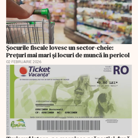
Șocurile fiscale lovesc un sector-cheie:
Prețuri mai mari și locuri de muncă în pericol
02 FEBRUARIE 2026