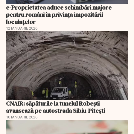
e-Proprietatea aduce schimbări majore
pentru români în privinţa impozitării
locuințelor
12 IANUARIE 2026
CNAIR: săpăturile la tunelul Robești
avansează pe autostrada Sibiu-Pitești
10 IANUARIE 2026