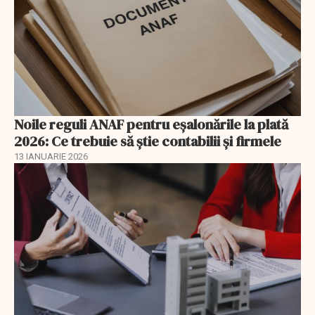
Noile reguli ANAF pentru eşalonările la plată
2026: Ce trebuie să știe contabilii și firmele
13 IANUARIE 2026