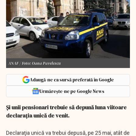
ANAF / Foto: Oana Pavelescu
Adaugă-ne ca sursă preferată în Google
Urmărește-ne pe Google News
Și unii pensionari trebuie să depună luna viitoare
declarația unică de venit.
Declaraţia unică va trebui depusă, pe 25 mai, atât de