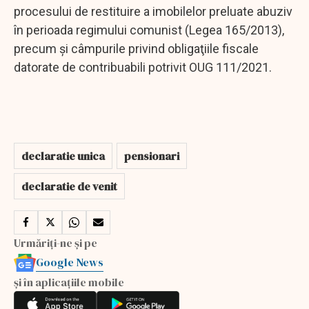
procesului de restituire a imobilelor preluate abuziv
în perioada regimului comunist (Legea 165/2013),
precum şi câmpurile privind obligaţiile fiscale
datorate de contribuabili potrivit OUG 111/2021.
declaratie unica
pensionari
declaratie de venit
Urmăriți-ne și pe
Google News
și în aplicațiile mobile