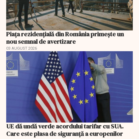
Piața rezidențială din România primește un
nou semnal de avertizare
03 AUGUST 2026
UE dă undă verde acordului tarifar cu SUA.
Care este plasa de siguranță a europenilor