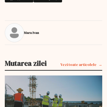
Mara Ivan
Mutarea zilei
Vezi toate articolele