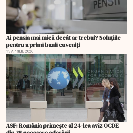
Ai pensia mai mică decât ar trebui? Soluţiile
pentru a primi banii cuveniţi
15 APRILIE 2026
ASF: România primește al 24-lea aviz OCDE
din 25 necesare aderării