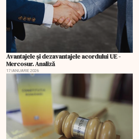
Avantajele şi dezavantajele acordului UE -
Mercosur. Analiză
17 IANUARIE 2026