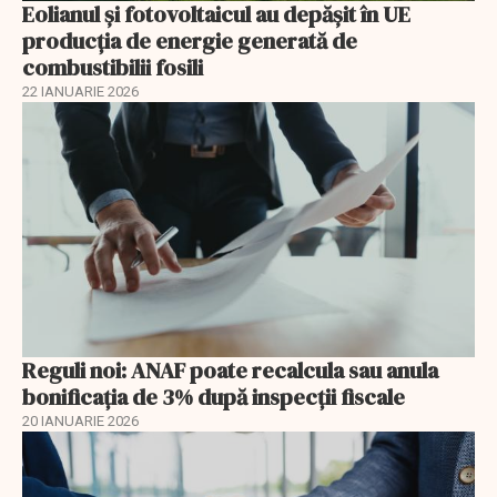
Eolianul și fotovoltaicul au depășit în UE
producția de energie generată de
combustibilii fosili
22 IANUARIE 2026
Reguli noi: ANAF poate recalcula sau anula
bonificația de 3% după inspecții fiscale
20 IANUARIE 2026