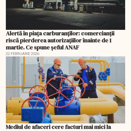
Alertă în piața carburanților: comercianții
riscă pierderea autorizațiilor înainte de 1
martie. Ce spune șeful ANAF
22 FEBRUARIE 2026
Mediul de afaceri cere facturi mai mici la