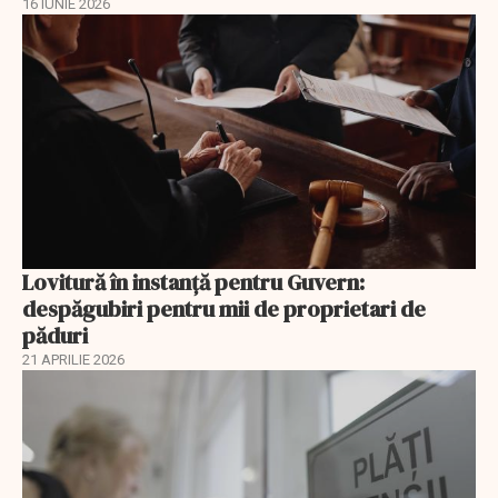
16 IUNIE 2026
Lovitură în instanță pentru Guvern:
despăgubiri pentru mii de proprietari de
păduri
21 APRILIE 2026