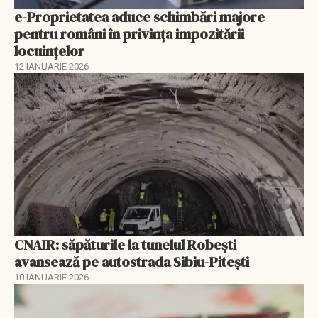
e-Proprietatea aduce schimbări majore
pentru români în privinţa impozitării
locuințelor
12 IANUARIE 2026
CNAIR: săpăturile la tunelul Robești
avansează pe autostrada Sibiu-Pitești
10 IANUARIE 2026