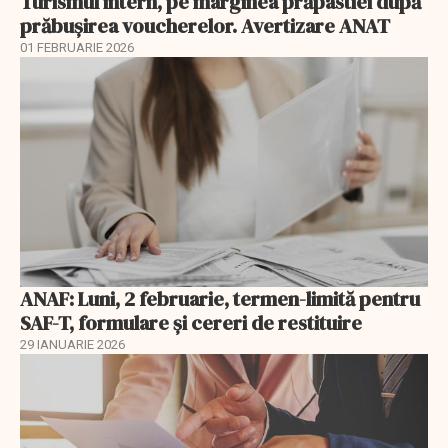
Turismul intern, pe marginea prăpastiei după
prăbușirea voucherelor. Avertizare ANAT
01 FEBRUARIE 2026
ANAF: Luni, 2 februarie, termen-limită pentru
SAF-T, formulare și cereri de restituire
29 IANUARIE 2026