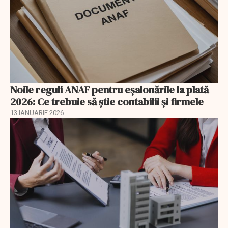
Noile reguli ANAF pentru eşalonările la plată
2026: Ce trebuie să știe contabilii și firmele
13 IANUARIE 2026