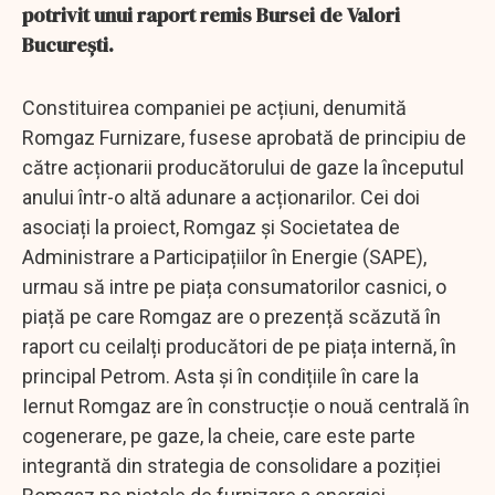
potrivit unui raport remis Bursei de Valori
București.
Constituirea companiei pe acțiuni, denumită
Romgaz Furnizare, fusese aprobată de principiu de
către acționarii producătorului de gaze la începutul
anului într-o altă adunare a acționarilor. Cei doi
asociați la proiect, Romgaz și Societatea de
Administrare a Participațiilor în Energie (SAPE),
urmau să intre pe piața consumatorilor casnici, o
piață pe care Romgaz are o prezență scăzută în
raport cu ceilalți producători de pe piața internă, în
principal Petrom. Asta și în condițiile în care la
Iernut Romgaz are în construcție o nouă centrală în
cogenerare, pe gaze, la cheie, care este parte
integrantă din strategia de consolidare a poziției