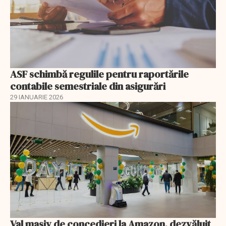
ASF schimbă regulile pentru raportările
contabile semestriale din asigurări
29 IANUARIE 2026
Val masiv de concedieri la Amazon, dezvăluit