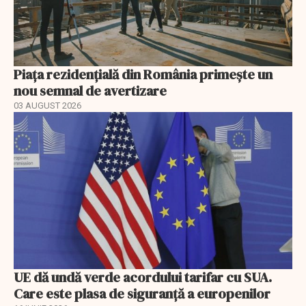
Piața rezidențială din România primește un
nou semnal de avertizare
03 AUGUST 2026
UE dă undă verde acordului tarifar cu SUA.
Care este plasa de siguranță a europenilor