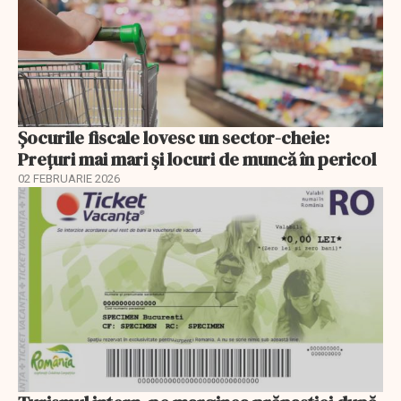
Șocurile fiscale lovesc un sector-cheie:
Prețuri mai mari și locuri de muncă în pericol
02 FEBRUARIE 2026