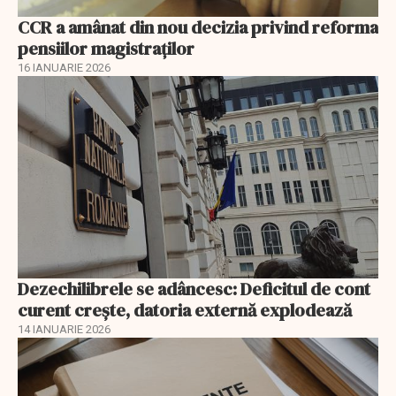
CCR a amânat din nou decizia privind reforma
pensiilor magistraţilor
16 IANUARIE 2026
Dezechilibrele se adâncesc: Deficitul de cont
curent crește, datoria externă explodează
14 IANUARIE 2026