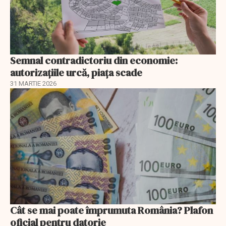
Semnal contradictoriu din economie:
autorizațiile urcă, piața scade
31 MARTIE 2026
Cât se mai poate împrumuta România? Plafon
oficial pentru datorie