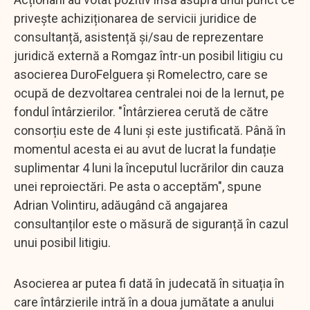
privește achiziționarea de servicii juridice de
consultanță, asistență și/sau de reprezentare
juridică externă a Romgaz într-un posibil litigiu cu
asocierea DuroFelguera și Romelectro, care se
ocupă de dezvoltarea centralei noi de la Iernut, pe
fondul întârzierilor. "Întârzierea cerută de către
consorțiu este de 4 luni și este justificată. Până în
momentul acesta ei au avut de lucrat la fundație
suplimentar 4 luni la începutul lucrărilor din cauza
unei reproiectări. Pe asta o acceptăm", spune
Adrian Volintiru, adăugând că angajarea
consultanților este o măsură de siguranță în cazul
unui posibil litigiu.
Asocierea ar putea fi dată în judecată în situația în
care întârzierile intră în a doua jumătate a anului