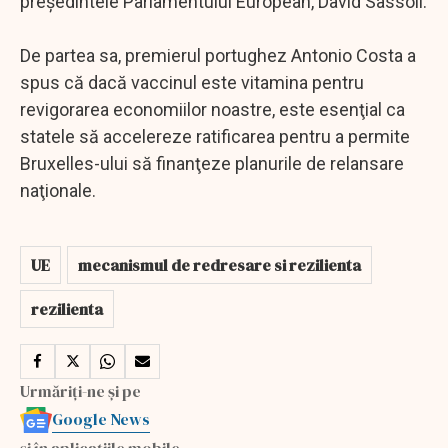
preşedintele Parlamentului European, David Sassoli.
De partea sa, premierul portughez Antonio Costa a
spus că dacă vaccinul este vitamina pentru
revigorarea economiilor noastre, este esenţial ca
statele să accelereze ratificarea pentru a permite
Bruxelles-ului să finanţeze planurile de relansare
naţionale.
UE
mecanismul de redresare si rezilienta
rezilienta
Urmăriți-ne și pe
Google News
și în aplicațiile mobile