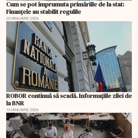
Cum se pot împrumuta primăriile de la stat:
Finanțele au stabilit regulile
20 IANUARIE 2026
ROBOR continuă să scadă. Informaţiile zilei de
la BNR
16 IANUARIE 2026