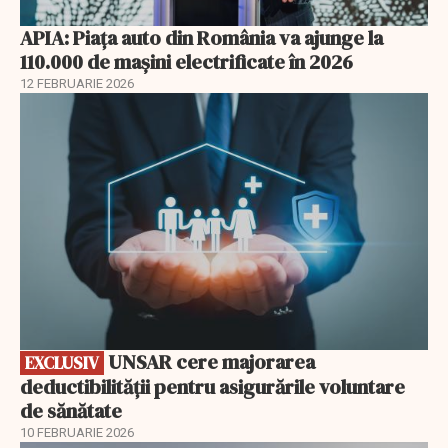
APIA: Piața auto din România va ajunge la
110.000 de mașini electrificate în 2026
12 FEBRUARIE 2026
EXCLUSIV
UNSAR cere majorarea
EXCLUSIV
deductibilității pentru asigurările voluntare
de sănătate
10 FEBRUARIE 2026