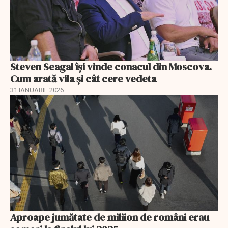
Steven Seagal își vinde conacul din Moscova.
Cum arată vila și cât cere vedeta
31 IANUARIE 2026
Aproape jumătate de miliion de români erau