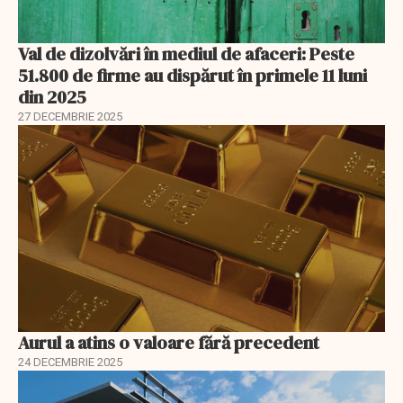
Val de dizolvări în mediul de afaceri: Peste
51.800 de firme au dispărut în primele 11 luni
din 2025
27 DECEMBRIE 2025
Aurul a atins o valoare fără precedent
24 DECEMBRIE 2025