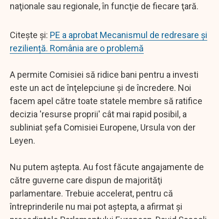
naţionale sau regionale, în funcţie de fiecare ţară.
Citește și:
PE a aprobat Mecanismul de redresare și
reziliență. România are o problemă
A permite Comisiei să ridice bani pentru a investi
este un act de înţelepciune şi de încredere. Noi
facem apel către toate statele membre să ratifice
decizia 'resurse proprii' cât mai rapid posibil, a
subliniat şefa Comisiei Europene, Ursula von der
Leyen.
Nu putem aştepta. Au fost făcute angajamente de
către guverne care dispun de majorităţi
parlamentare. Trebuie accelerat, pentru că
întreprinderile nu mai pot aştepta, a afirmat şi