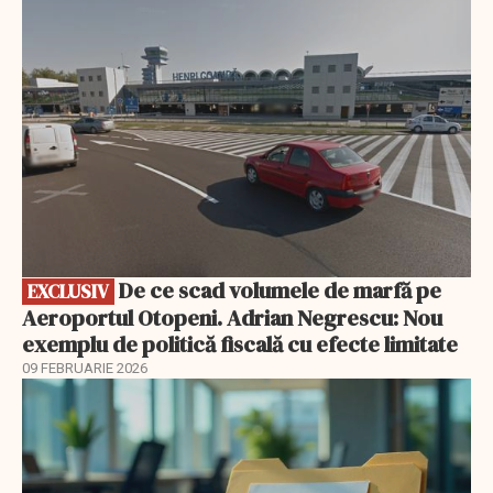
EXCLUSIV
De ce scad volumele de marfă pe
EXCLUSIV
Aeroportul Otopeni. Adrian Negrescu: Nou
exemplu de politică fiscală cu efecte limitate
09 FEBRUARIE 2026