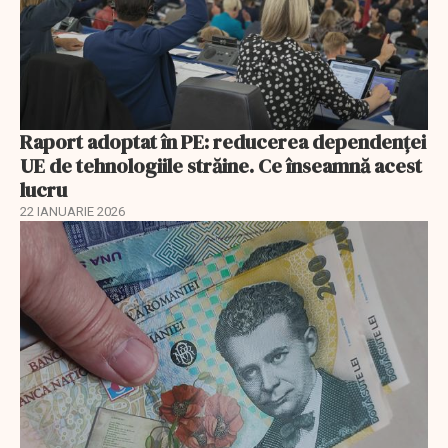
Raport adoptat în PE: reducerea dependenței
UE de tehnologiile străine. Ce înseamnă acest
lucru
22 IANUARIE 2026