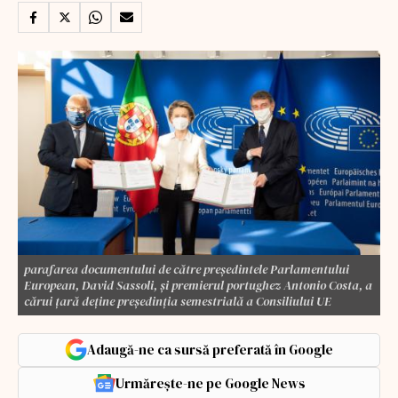
parafarea documentului de către preşedintele Parlamentului
European, David Sassoli, şi premierul portughez Antonio Costa, a
cărui ţară deţine preşedinţia semestrială a Consiliului UE
Adaugă-ne ca sursă preferată în Google
Urmărește-ne pe Google News