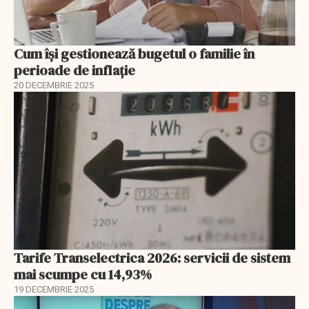
Cum își gestionează bugetul o familie în
perioade de inflație
20 DECEMBRIE 2025
Tarife Transelectrica 2026: servicii de sistem
mai scumpe cu 14,93%
19 DECEMBRIE 2025