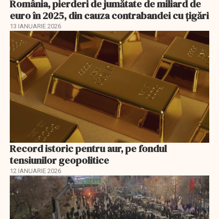
România, pierderi de jumătate de miliard de
euro în 2025, din cauza contrabandei cu ţigări
13 IANUARIE 2026
Record istoric pentru aur, pe fondul
tensiunilor geopolitice
12 IANUARIE 2026