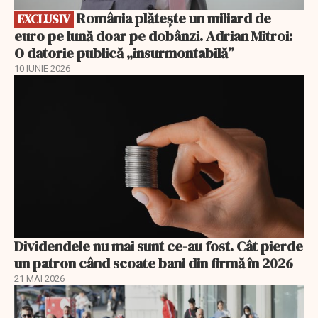
România plătește un miliard de
EXCLUSIV
euro pe lună doar pe dobânzi. Adrian Mitroi:
O datorie publică „insurmontabilă”
10 IUNIE 2026
Dividendele nu mai sunt ce-au fost. Cât pierde
un patron când scoate bani din firmă în 2026
21 MAI 2026