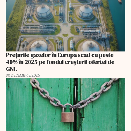
Prețurile gazelor în Europa scad cu peste
40% în 2025 pe fondul creșterii ofertei de
GNL
30 DECEMBRIE 2025