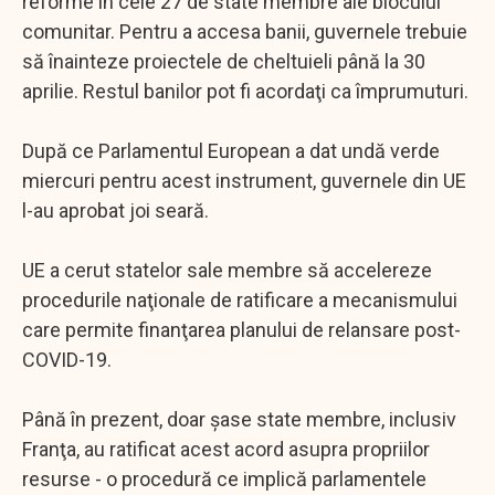
reforme în cele 27 de state membre ale blocului
comunitar. Pentru a accesa banii, guvernele trebuie
să înainteze proiectele de cheltuieli până la 30
aprilie. Restul banilor pot fi acordaţi ca împrumuturi.
După ce Parlamentul European a dat undă verde
miercuri pentru acest instrument, guvernele din UE
l-au aprobat joi seară.
UE a cerut statelor sale membre să accelereze
procedurile naţionale de ratificare a mecanismului
care permite finanţarea planului de relansare post-
COVID-19.
Până în prezent, doar şase state membre, inclusiv
Franţa, au ratificat acest acord asupra propriilor
resurse - o procedură ce implică parlamentele