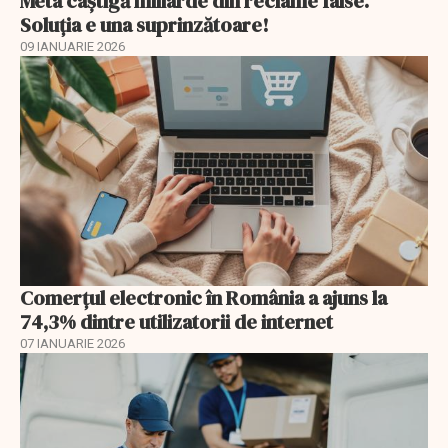
Meta câștigă miliarde din reclame false.
Soluția e una suprinzătoare!
09 IANUARIE 2026
Comerțul electronic în România a ajuns la
74,3% dintre utilizatorii de internet
07 IANUARIE 2026