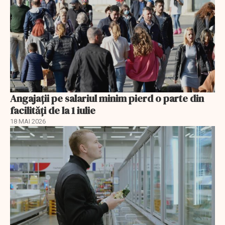
Angajații pe salariul minim pierd o parte din
facilități de la 1 iulie
18 MAI 2026