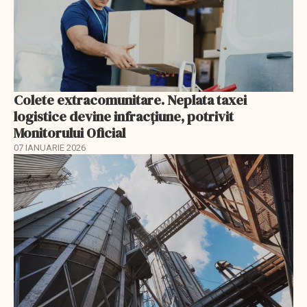
Colete extracomunitare. Neplata taxei
logistice devine infracțiune, potrivit
Monitorului Oficial
07 IANUARIE 2026