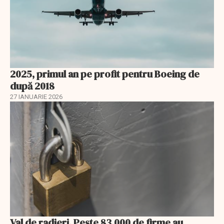
2025, primul an pe profit pentru Boeing de
după 2018
27 IANUARIE 2026
Val de radieri. Peste 83.000 de firme au