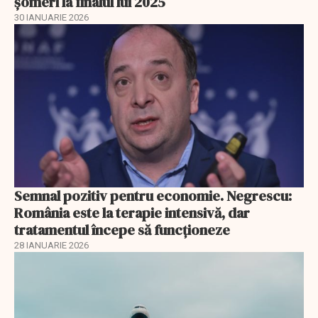
șomeri la finalul lui 2025
30 IANUARIE 2026
Semnal pozitiv pentru economie. Negrescu:
România este la terapie intensivă, dar
tratamentul începe să funcționeze
28 IANUARIE 2026