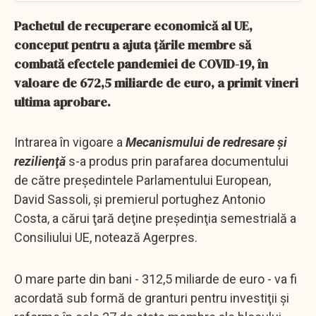
Pachetul de recuperare economică al UE,
conceput pentru a ajuta ţările membre să
combată efectele pandemiei de COVID-19, în
valoare de 672,5 miliarde de euro, a primit vineri
ultima aprobare.
Intrarea în vigoare a
Mecanismului de redresare şi
rezilienţă
s-a produs prin parafarea documentului
de către preşedintele Parlamentului European,
David Sassoli, şi premierul portughez Antonio
Costa, a cărui ţară deţine preşedinţia semestrială a
Consiliului UE, notează Agerpres.
O mare parte din bani - 312,5 miliarde de euro - va fi
acordată sub formă de granturi pentru investiţii şi