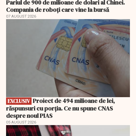
Pariul de 900 de milioane de dolari al Chinei.
Compania de roboți care vine la bursă
07 AUGUST 2026
EXCLUSIV
Proiect de 494 milioane de lei,
EXCLUSIV
răspunsuri cu porția. Ce nu spune CNAS
despre noul PIAS
05 AUGUST 2026