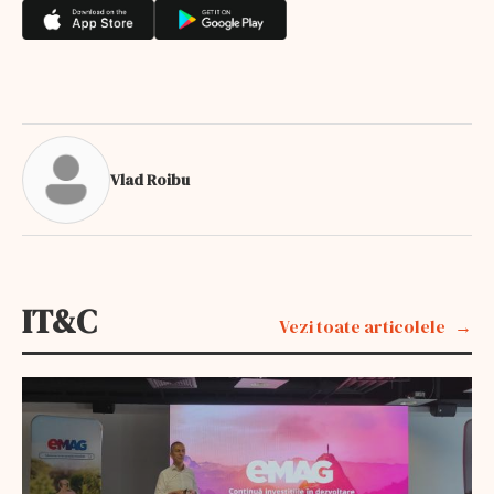
Vlad Roibu
IT&C
Vezi toate articolele