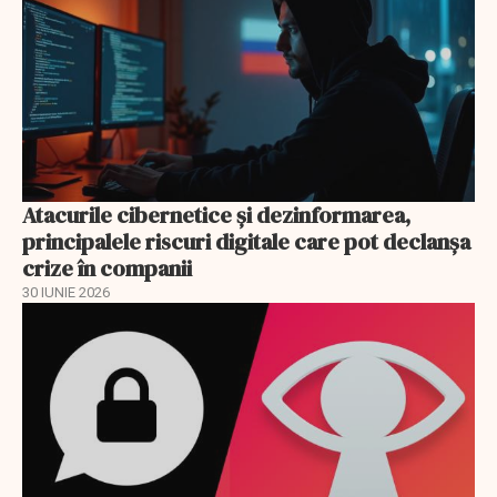
Atacurile cibernetice şi dezinformarea,
principalele riscuri digitale care pot declanşa
crize în companii
30 IUNIE 2026