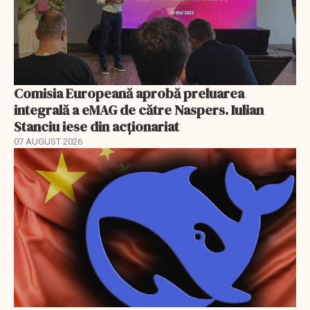
Comisia Europeană aprobă preluarea
integrală a eMAG de către Naspers. Iulian
Stanciu iese din acționariat
07 AUGUST 2026