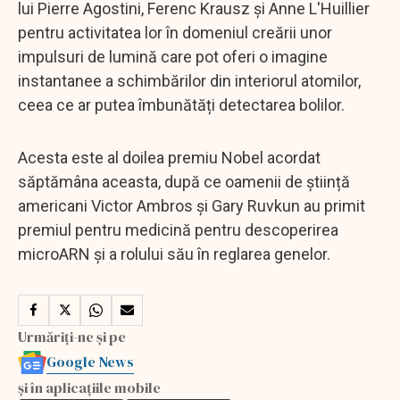
lui Pierre Agostini, Ferenc Krausz și Anne L'Huillier
pentru activitatea lor în domeniul creării unor
impulsuri de lumină care pot oferi o imagine
instantanee a schimbărilor din interiorul atomilor,
ceea ce ar putea îmbunătăți detectarea bolilor.
Acesta este al doilea premiu Nobel acordat
săptămâna aceasta, după ce oamenii de știință
americani Victor Ambros și Gary Ruvkun au primit
premiul pentru medicină pentru descoperirea
microARN și a rolului său în reglarea genelor.
Urmăriți-ne și pe
Google News
și în aplicațiile mobile