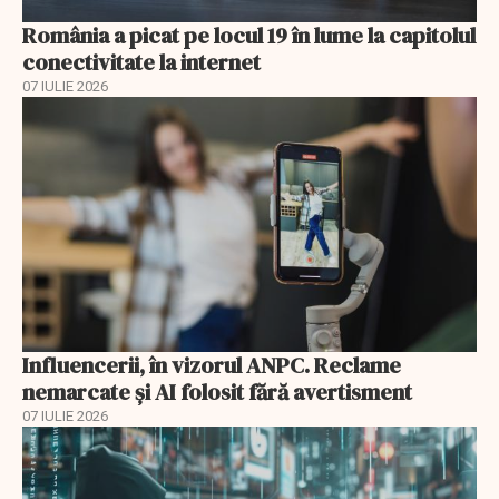
România a picat pe locul 19 în lume la capitolul
conectivitate la internet
07 IULIE 2026
Influencerii, în vizorul ANPC. Reclame
nemarcate și AI folosit fără avertisment
07 IULIE 2026