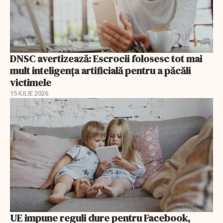
DNSC avertizează: Escrocii folosesc tot mai
mult inteligența artificială pentru a păcăli
victimele
15 IULIE 2026
UE impune reguli dure pentru Facebook,