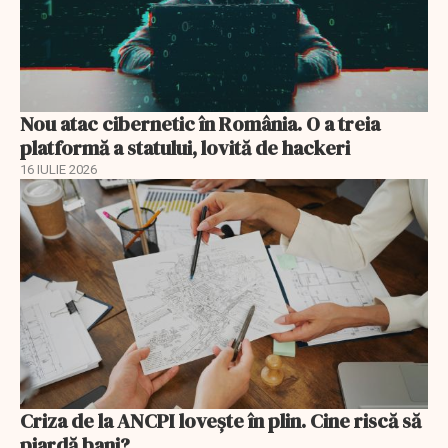
Nou atac cibernetic în România. O a treia
platformă a statului, lovită de hackeri
16 IULIE 2026
Criza de la ANCPI lovește în plin. Cine riscă să
piardă bani?