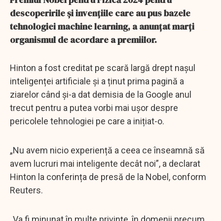
descoperirile și invențiile care au pus bazele
tehnologiei machine learning, a anunțat marți
organismul de acordare a premiilor.
Hinton a fost creditat pe scară largă drept nașul
inteligenței artificiale și a ținut prima pagină a
ziarelor când și-a dat demisia de la Google anul
trecut pentru a putea vorbi mai ușor despre
pericolele tehnologiei pe care a inițiat-o.
„Nu avem nicio experiență a ceea ce înseamnă să
avem lucruri mai inteligente decât noi”, a declarat
Hinton la conferința de presă de la Nobel, conform
Reuters.
„Va fi minunat în multe privințe, în domenii precum