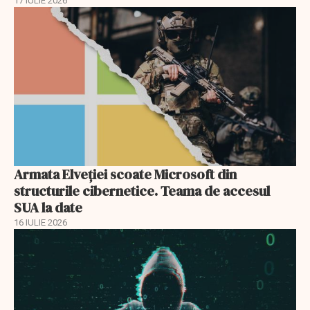
17 IULIE 2026
Armata Elveției scoate Microsoft din
structurile cibernetice. Teama de accesul
SUA la date
16 IULIE 2026