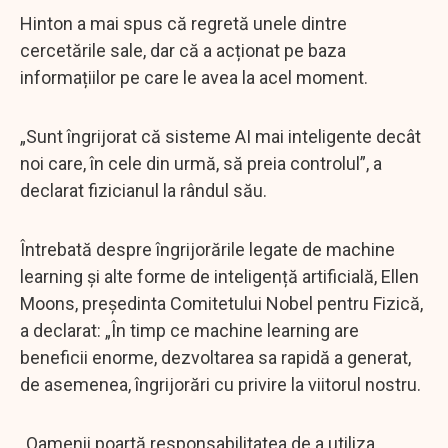
Hinton a mai spus că regretă unele dintre
cercetările sale, dar că a acționat pe baza
informațiilor pe care le avea la acel moment.
„Sunt îngrijorat că sisteme AI mai inteligente decât
noi care, în cele din urmă, să preia controlul”, a
declarat fizicianul la rândul său.
Întrebată despre îngrijorările legate de machine
learning și alte forme de inteligență artificială, Ellen
Moons, președinta Comitetului Nobel pentru Fizică,
a declarat: „În timp ce machine learning are
beneficii enorme, dezvoltarea sa rapidă a generat,
de asemenea, îngrijorări cu privire la viitorul nostru.
„Oamenii poartă responsabilitatea de a utiliza