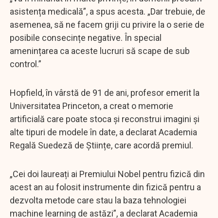
asistența medicală”, a spus acesta. „Dar trebuie, de
asemenea, să ne facem griji cu privire la o serie de
posibile consecințe negative. În special
amenințarea ca aceste lucruri să scape de sub
control.”
Hopfield, în vârstă de 91 de ani, profesor emerit la
Universitatea Princeton, a creat o memorie
artificială care poate stoca și reconstrui imagini și
alte tipuri de modele în date, a declarat Academia
Regală Suedeză de Științe, care acordă premiul.
„Cei doi laureați ai Premiului Nobel pentru fizică din
acest an au folosit instrumente din fizică pentru a
dezvolta metode care stau la baza tehnologiei
machine learning de astăzi”, a declarat Academia