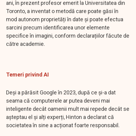
ani, în prezent profesor emerit la Universitatea din
Toronto, a inventat o metodă care poate găsi în
mod autonom proprietăți în date și poate efectua
sarcini precum identificarea unor elemente
specifice în imagini, conform declarațiilor făcute de
către academie.
Temeri privind AI
Deși a părăsit Google în 2023, după ce și-a dat
seama că computerele ar putea deveni mai
inteligente decât oamenii mult mai repede decât se
așteptau el și alți experți, Hinton a declarat că
societatea în sine a acționat foarte responsabil.