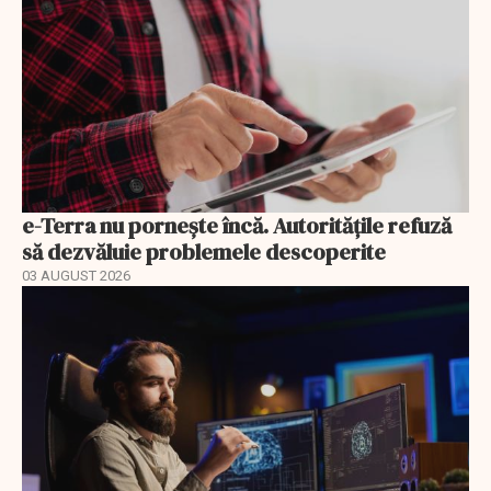
e-Terra nu pornește încă. Autoritățile refuză
să dezvăluie problemele descoperite
03 AUGUST 2026