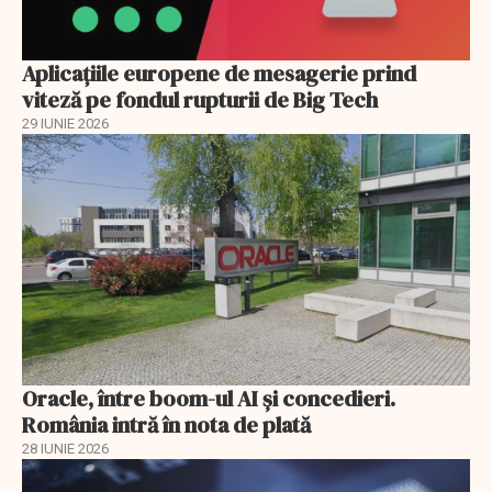
Aplicațiile europene de mesagerie prind
viteză pe fondul rupturii de Big Tech
29 IUNIE 2026
Oracle, între boom-ul AI și concedieri.
România intră în nota de plată
28 IUNIE 2026