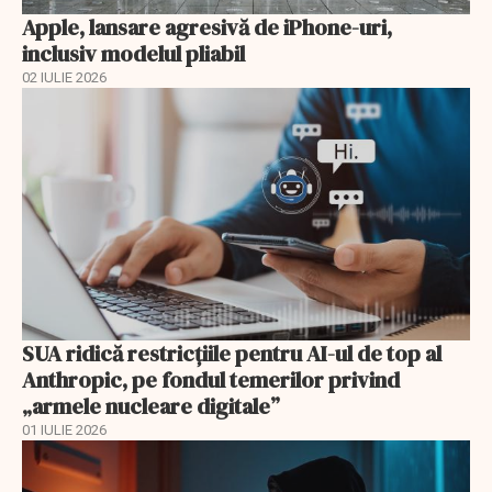
Apple, lansare agresivă de iPhone-uri,
inclusiv modelul pliabil
02 IULIE 2026
SUA ridică restricțiile pentru AI-ul de top al
Anthropic, pe fondul temerilor privind
„armele nucleare digitale”
01 IULIE 2026