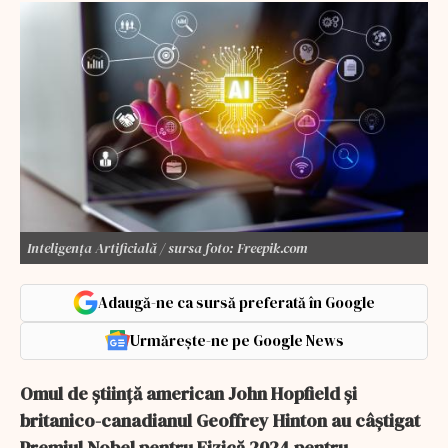
Inteligența Artificială / sursa foto: Freepik.com
Adaugă-ne ca sursă preferată în Google
Urmărește-ne pe Google News
Omul de știință american John Hopfield și
britanico-canadianul Geoffrey Hinton au câștigat
Premiul Nobel pentru Fizică 2024 pentru