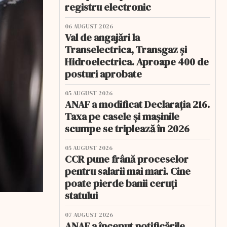
registru electronic
06 AUGUST 2026
Val de angajări la
Transelectrica, Transgaz și
Hidroelectrica. Aproape 400 de
posturi aprobate
05 AUGUST 2026
ANAF a modificat Declarația 216.
Taxa pe casele și mașinile
scumpe se triplează în 2026
05 AUGUST 2026
CCR pune frână proceselor
pentru salarii mai mari. Cine
poate pierde banii ceruți
statului
07 AUGUST 2026
ANAF a început notificările.