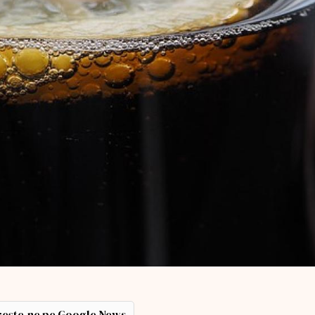
ește-ne pe Google News