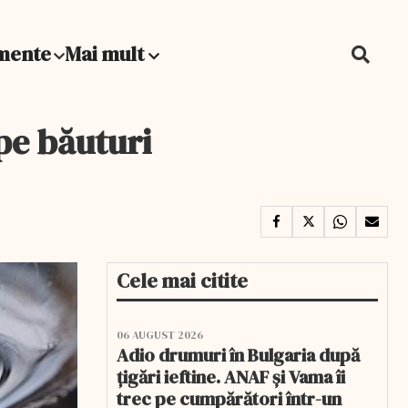
mente
Mai mult
 pe băuturi
Cele mai citite
06 AUGUST 2026
Adio drumuri în Bulgaria după
țigări ieftine. ANAF și Vama îi
trec pe cumpărători într-un