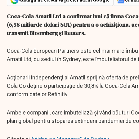
Coca-Cola Amatil Ltd a confirmat luni că firma Coca-
(6,58 miliarde dolari SUA) pentru a o achiziţiona, ac
transmit Bloomberg şi Reuters.
Coca-Cola European Partners este cel mai mare îmbute
Amatil Ltd, cu sediul în Sydney, este îmbuteliatorul de 
Acţionarii independenţi ai Amatil sprijină oferta de 
Cola Co deţine o participaţie de 30,8% la Coca-Cola Am
conform datelor Refinitiv.
Ambele companii, care îmbuteliază şi vând băuturi Coc
plan global pentru stoparea extinderii pandemiei de co