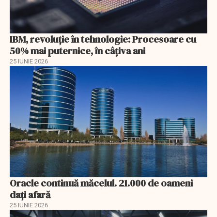
IBM, revoluţie în tehnologie: Procesoare cu
50% mai puternice, în câţiva ani
25 IUNIE 2026
Oracle continuă măcelul. 21.000 de oameni
dați afară
25 IUNIE 2026