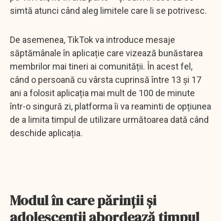
simtă atunci când aleg limitele care li se potrivesc.
De asemenea, TikTok va introduce mesaje
săptămânale în aplicație care vizează bunăstarea
membrilor mai tineri ai comunității. În acest fel,
când o persoană cu vârsta cuprinsă între 13 și 17
ani a folosit aplicația mai mult de 100 de minute
într-o singură zi, platforma îi va reaminti de opțiunea
de a limita timpul de utilizare următoarea dată când
deschide aplicația.
Modul în care părinții și
adolescenții abordează timpul