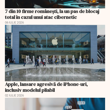
7 din 10 firme românești, la un pas de blocaj
total în cazul unui atac cibernetic
06 IULIE 2026
Apple, lansare agresivă de iPhone-uri,
inclusiv modelul pliabil
02 IULIE 2026