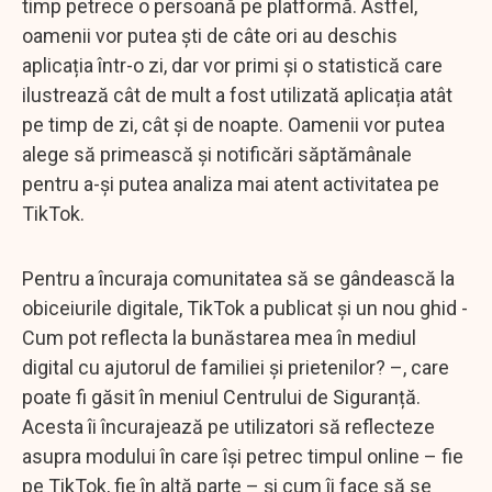
timp petrece o persoană pe platformă. Astfel,
oamenii vor putea ști de câte ori au deschis
aplicația într-o zi, dar vor primi și o statistică care
ilustrează cât de mult a fost utilizată aplicația atât
pe timp de zi, cât și de noapte. Oamenii vor putea
alege să primească și notificări săptămânale
pentru a-și putea analiza mai atent activitatea pe
TikTok.
Pentru a încuraja comunitatea să se gândească la
obiceiurile digitale, TikTok a publicat și un nou ghid -
Cum pot reflecta la bunăstarea mea în mediul
digital cu ajutorul de familiei și prietenilor? –, care
poate fi găsit în meniul Centrului de Siguranță.
Acesta îi încurajează pe utilizatori să reflecteze
asupra modului în care își petrec timpul online – fie
pe TikTok, fie în altă parte – și cum îi face să se