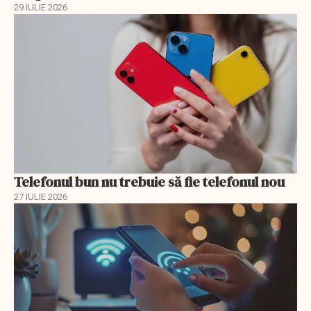
29 IULIE 2026
Telefonul bun nu trebuie să fie telefonul nou
27 IULIE 2026