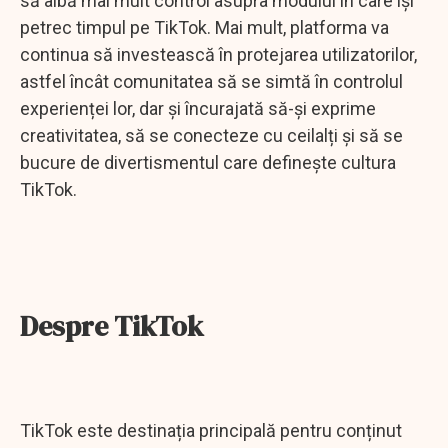
să aibă mai mult control asupra modului în care își
petrec timpul pe TikTok. Mai mult, platforma va
continua să investească în protejarea utilizatorilor,
astfel încât comunitatea să se simtă în controlul
experienței lor, dar și încurajată să-și exprime
creativitatea, să se conecteze cu ceilalți și să se
bucure de divertismentul care definește cultura
TikTok.
Despre TikTok
TikTok este destinația principală pentru conținut