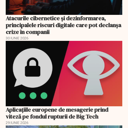
Atacurile cibernetice şi dezinformarea,
principalele riscuri digitale care pot declanşa
crize în companii
30 IUNIE 2026
Aplicațiile europene de mesagerie prind
viteză pe fondul rupturii de Big Tech
29 IUNIE 2026