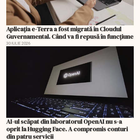
Aplicația e-Terra a fost migrată în Cloudul
Guvernamental. Când va fi repusă în funcțiune
30 IULIE 2026
AI-ul scăpat din laboratorul OpenAI nu s-a
oprit la Hugging Face. A compromis conturi
din patru servicii