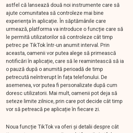
astfel că lansează două noi instrumente care să
ajute comunitatea să controleze mai bine
experiența în aplicație. În săptămânile care
urmează, platforma va introduce o funcție care să
le permită utilizatorilor să controleze cât timp
petrec pe TikTok într-un anumit interval. Prin
aceasta, oamenii vor putea alege să primească
notificări în aplicație, care să le reamintească să ia
o pauză după o anumită perioadă de timp
petrecută neîntrerupt în fața telefonului. De
asemenea, vor putea fi personalizate după cum
doresc utilizatorii. Mai mult, oamenii pot deja să
seteze limite zilnice, prin care pot decide cât timp
vor să petreacă pe aplicație în fiecare zi.
Noua funcție TikTok va oferi și detalii despre cât