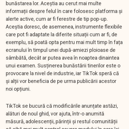
bunăstarea lor. Aceștia au cerut mai multe
informații despre felul în care folosesc platforma și
alerte active, cum ar fi ferestre de tip pop-up.
Aceștia doresc, de asemenea, instrumente flexibile
care pot fi adaptate la diferite situații cum ar fi, de
exemplu, să poată opta pentru mai mult timp în fața
ecranului în timpul unei după-amiezi ploioase de
sâmbătă, decât ar putea avea în noaptea dinaintea
unui examen. Susținerea bunăstării tinerilor este o
provocare la nivel de industrie, iar TikTok speră că
și alții vor beneficia de pe urma publicării acestor
noi opțiuni.
TikTok se bucură că modificările anunțate astăzi,
alături de noul ghid, vor ajuta, într-o anumită
măsură, adolescenții, părinții și restul comunității