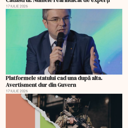
Cadastrul. Numele real indicat de experți
17 IULIE 2026
Platformele statului cad una după alta.
Avertisment dur din Guvern
17 IULIE 2026