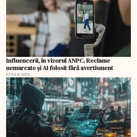
Influencerii, în vizorul ANPC. Reclame
nemarcate și AI folosit fără avertisment
07 IULIE 2026