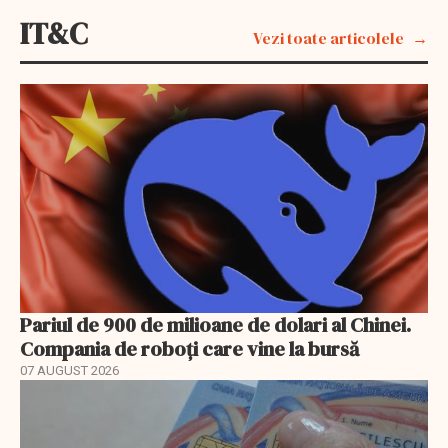
IT&C
Vezi toate articolele
Pariul de 900 de milioane de dolari al Chinei.
Compania de roboți care vine la bursă
07 AUGUST 2026
EXCLUSIV