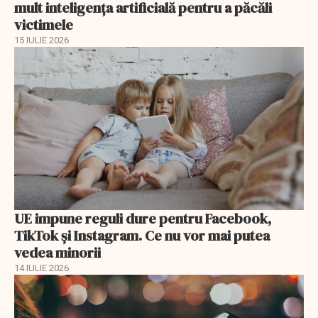
mult inteligența artificială pentru a păcăli
victimele
15 IULIE 2026
UE impune reguli dure pentru Facebook,
TikTok și Instagram. Ce nu vor mai putea
vedea minorii
14 IULIE 2026