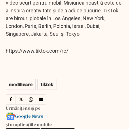
video scurt pentru mobil. Misiunea noastră este de
a inspira creativitate și de a aduce bucurie. TikTok
are birouri globale în Los Angeles, New York,
London, Paris, Berlin, Polonia, Israel, Dubai,
Singapore, Jakarta, Seul și Tokyo.
https://www.tiktok.com/ro/
modificare
tiktok
Urmăriți-ne și pe
Google News
și în aplicațiile mobile