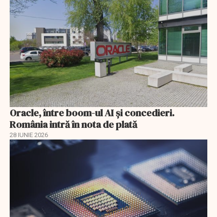
Oracle, între boom-ul AI și concedieri.
România intră în nota de plată
28 IUNIE 2026