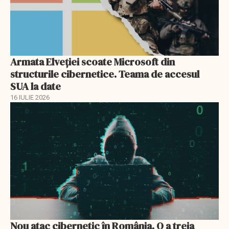
Armata Elveției scoate Microsoft din
structurile cibernetice. Teama de accesul
SUA la date
16 IULIE 2026
Nou atac cibernetic în România. O a treia