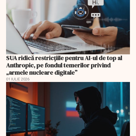
SUA ridică restricțiile pentru AI-ul de top al
Anthropic, pe fondul temerilor privind
„armele nucleare digitale”
01 IULIE 2026