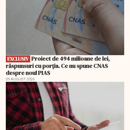
Proiect de 494 milioane de lei,
EXCLUSIV
răspunsuri cu porția. Ce nu spune CNAS
despre noul PIAS
05 AUGUST 2026