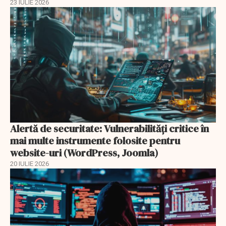
23 IULIE 2026
Alertă de securitate: Vulnerabilități critice în
mai multe instrumente folosite pentru
website-uri (WordPress, Joomla)
20 IULIE 2026