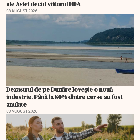
ale Asiei decid viitorul FIFA
08 AUGUST 2026
Dezastrul de pe Dunăre lovește o nouă
industrie. Până la 80% dintre curse au fost
anulate
08 AUGUST 2026