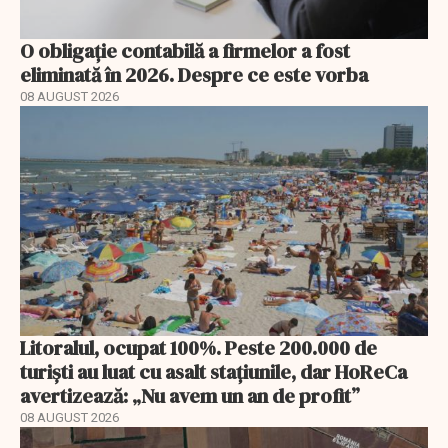
O obligație contabilă a firmelor a fost
eliminată în 2026. Despre ce este vorba
08 AUGUST 2026
Litoralul, ocupat 100%. Peste 200.000 de
turiști au luat cu asalt stațiunile, dar HoReCa
avertizează: „Nu avem un an de profit”
08 AUGUST 2026