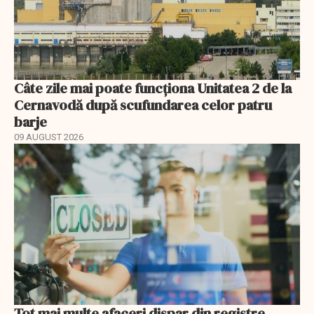
Câte zile mai poate funcționa Unitatea 2 de la
Cernavodă după scufundarea celor patru
barje
09 AUGUST 2026
Tot mai multe afaceri dispar din registre.