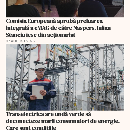
Comisia Europeană aprobă preluarea
integrală a eMAG de către Naspers. Iulian
Stanciu iese din acționariat
07 AUGUST 2026
Transelectrica are undă verde să
deconecteze marii consumatori de energie.
Care sunt condițiile