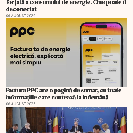
forțată a consumului de energie. Cine poate fi
deconectat
06 AUGUST 2026
Factura PPC are o pagină de sumar, cu toate
informațiile care contează la îndemână
06 AUGUST 2026