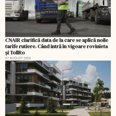
CNAIR clarifică data de la care se aplică noile
tarife rutiere. Când intră în vigoare rovinieta
și TollRo
07 AUGUST 2026