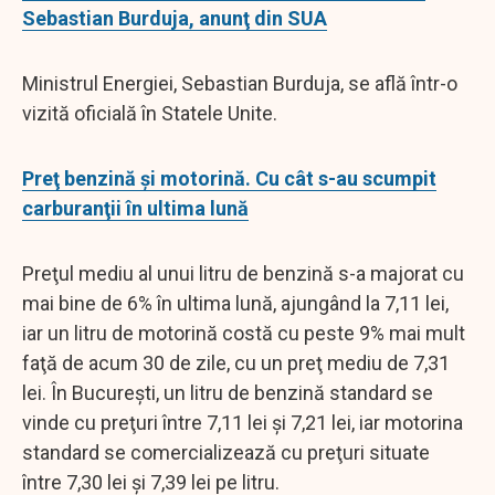
Sebastian Burduja, anunţ din SUA
Ministrul Energiei, Sebastian Burduja, se află într-o
vizită oficială în Statele Unite.
Preţ benzină şi motorină. Cu cât s-au scumpit
carburanţii în ultima lună
Preţul mediu al unui litru de benzină s-a majorat cu
mai bine de 6% în ultima lună, ajungând la 7,11 lei,
iar un litru de motorină costă cu peste 9% mai mult
faţă de acum 30 de zile, cu un preţ mediu de 7,31
lei. În Bucureşti, un litru de benzină standard se
vinde cu preţuri între 7,11 lei şi 7,21 lei, iar motorina
standard se comercializează cu preţuri situate
între 7,30 lei şi 7,39 lei pe litru.