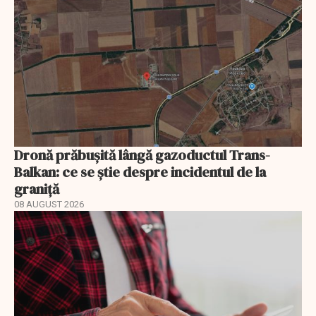
Dronă prăbușită lângă gazoductul Trans-
Balkan: ce se știe despre incidentul de la
graniță
08 AUGUST 2026