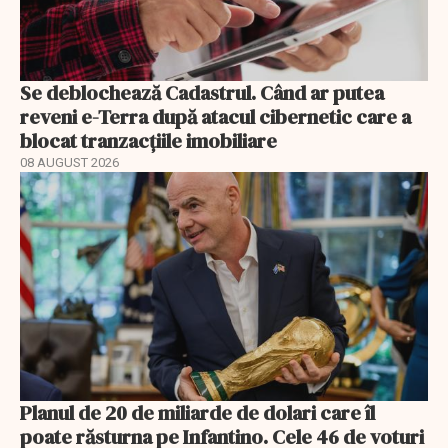
Se deblochează Cadastrul. Când ar putea
reveni e-Terra după atacul cibernetic care a
blocat tranzacțiile imobiliare
08 AUGUST 2026
Planul de 20 de miliarde de dolari care îl
poate răsturna pe Infantino. Cele 46 de voturi