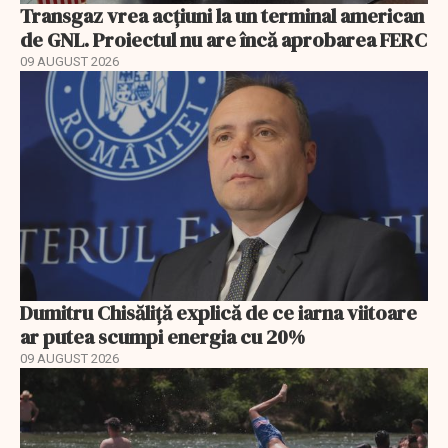
Transgaz vrea acțiuni la un terminal american
de GNL. Proiectul nu are încă aprobarea FERC
09 AUGUST 2026
Dumitru Chisăliță explică de ce iarna viitoare
ar putea scumpi energia cu 20%
09 AUGUST 2026