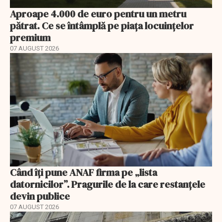
Aproape 4.000 de euro pentru un metru
pătrat. Ce se întâmplă pe piața locuințelor
premium
07 AUGUST 2026
Când îți pune ANAF firma pe „lista
datornicilor”. Pragurile de la care restanțele
devin publice
07 AUGUST 2026