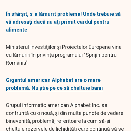
În sfârşit, s-a lămurit problema! Unde trebuie să
vă adresaţi dacă nu aţi primit cardul pentru
alimente
Ministerul Investiţiilor şi Proiectelor Europene vine
cu lămuriri în privinţa programului "Sprijin pentru
România".
Gigantul american Alphabet are o mare
problemă. Nu ştie pe ce să cheltuie banii
Grupul informatic american Alphabet Inc. se
confruntă cu o nouă, şi din multe puncte de vedere
binevenită, problemă, referitoare la cum să-şi
cheltuie rezervele de lichidităţi care continuă să se