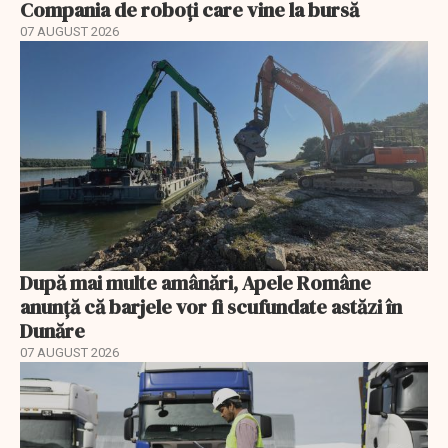
Compania de roboți care vine la bursă
07 AUGUST 2026
După mai multe amânări, Apele Române
anunță că barjele vor fi scufundate astăzi în
Dunăre
07 AUGUST 2026