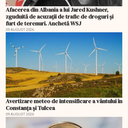
Afacerea din Albania a lui Jared Kushner,
zguduită de acuzații de trafic de droguri și
furt de terenuri. Anchetă WSJ
09 AUGUST 2026
Avertizare meteo de intensificare a vântului în
Constanța și Tulcea
09 AUGUST 2026