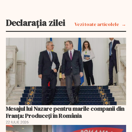
Declarația zilei
Vezi toate articolele
Mesajul lui Nazare pentru marile companii din
Franța: Produceți în România
22 IULIE 2026