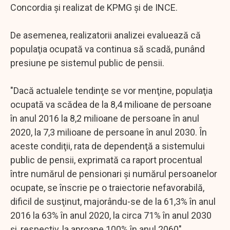
Concordia şi realizat de KPMG şi de INCE.
De asemenea, realizatorii analizei evaluează că
populaţia ocupată va continua să scadă, punând
presiune pe sistemul public de pensii.
"Dacă actualele tendinţe se vor menţine, populaţia
ocupată va scădea de la 8,4 milioane de persoane
în anul 2016 la 8,2 milioane de persoane în anul
2020, la 7,3 milioane de persoane în anul 2030. În
aceste condiţii, rata de dependenţă a sistemului
public de pensii, exprimată ca raport procentual
între numărul de pensionari şi numărul persoanelor
ocupate, se înscrie pe o traiectorie nefavorabilă,
dificil de susţinut, majorându-se de la 61,3% în anul
2016 la 63% în anul 2020, la circa 71% în anul 2030
şi, respectiv, la aproape 100% în anul 2060",