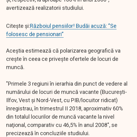
avertizează realizatorii studiului.
Citește și:
Războiul pensiilor! Budăi acuză: ”Se
folosesc de pensionari”
Aceştia estimează că polarizarea geografică va
creşte în ceea ce priveşte ofertele de locuri de
muncă.
"Primele 3 regiuni în ierarhia din punct de vedere al
numărului de locuri de muncă vacante (Bucureşti-
Ilfov, Vest şi Nord-Vest, cu PIB/locuitor ridicat)
înregistrau, în trimestrul II 2018, aproximativ 60%
din totalul locurilor de muncă vacante la nivel
naţional, comparativ cu 46,5% în anul 2008", se
precizează în concluziile studiului.