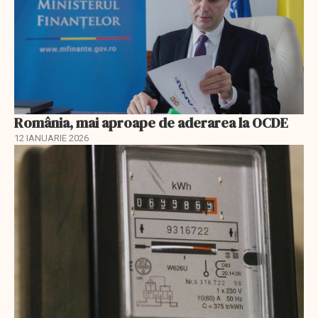
România, mai aproape de aderarea la OCDE
12 IANUARIE 2026
EXCLUSIV