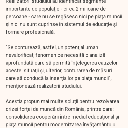
Realizatorii studiului au identificat segmente
importante de populaţie - circa 2 milioane de
persoane - care nu se regăsesc nici pe piaţa muncii
şi nici nu sunt cuprinse în sistemul de educaţie şi
formare profesională.
"Se conturează, astfel, un potenţial uman
nevalorificat, fenomen ce necesită o analiză
aprofundată care să permită înţelegerea cauzelor
acestei situaţii şi, ulterior, conturarea de măsuri
care să conducă la inserţia lor pe piaţa muncii",
menţionează realizatorii studiului.
Aceştia propun mai multe soluţii pentru rezolvarea
crizei forţei de muncă din România, printre care:
consolidarea cooperării între mediul educaţional şi
piaţa muncii pentru modernizarea învăţământului