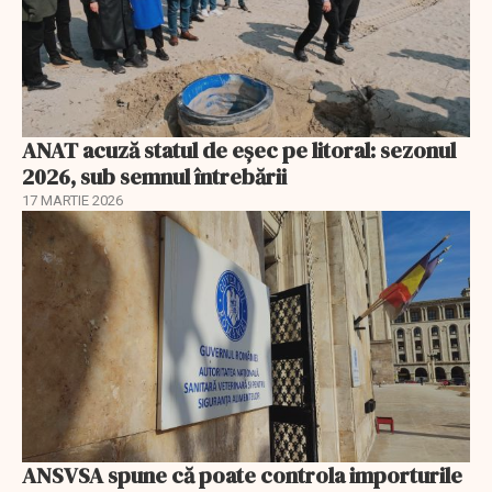
ANAT acuză statul de eșec pe litoral: sezonul
2026, sub semnul întrebării
17 MARTIE 2026
ANSVSA spune că poate controla importurile