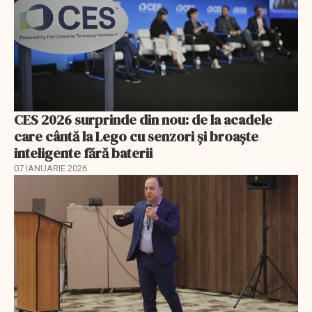
CES 2026 surprinde din nou: de la acadele
care cântă la Lego cu senzori și broaște
inteligente fără baterii
07 IANUARIE 2026