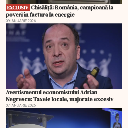
Chisăliță: România, campioană la
EXCLUSIV
poveri în factura la energie
09 IANUARIE 2026
Avertismentul economistului Adrian
Negrescu: Taxele locale, majorate excesiv
07 IANUARIE 2026