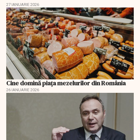
27 IANUARIE 2026
Cine domină piața mezelurilor din România
26 IANUARIE 2026