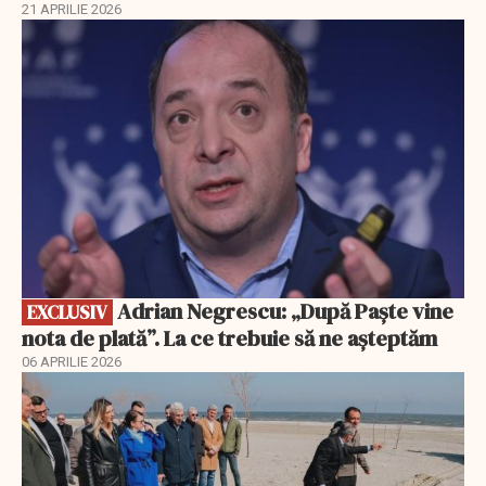
21 APRILIE 2026
EXCLUSIV
Adrian Negrescu: „După Paște vine
EXCLUSIV
nota de plată”. La ce trebuie să ne așteptăm
06 APRILIE 2026