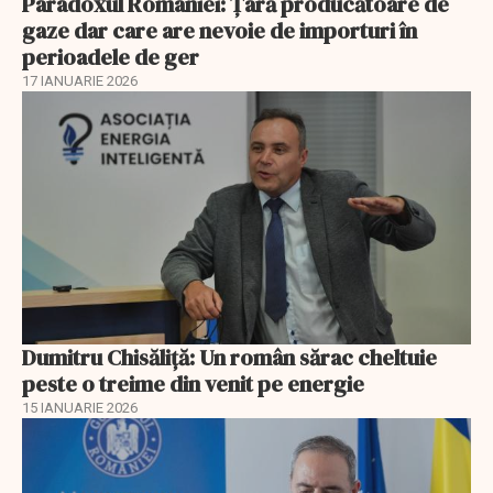
Paradoxul României: Ţară producătoare de
gaze dar care are nevoie de importuri în
perioadele de ger
17 IANUARIE 2026
Dumitru Chisăliţă: Un român sărac cheltuie
peste o treime din venit pe energie
15 IANUARIE 2026