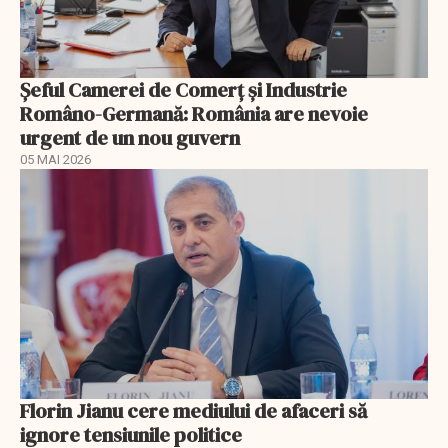
Șeful Camerei de Comerț și Industrie
Româno-Germană: România are nevoie
urgent de un nou guvern
05 MAI 2026
Florin Jianu cere mediului de afaceri să
ignore tensiunile politice