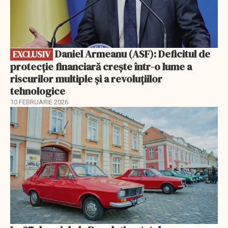
Daniel Armeanu (ASF): Deficitul de
EXCLUSIV
protecție financiară crește într-o lume a
riscurilor multiple și a revoluțiilor
tehnologice
10 FEBRUARIE 2026