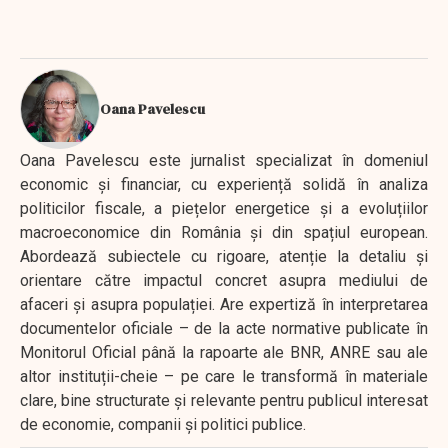
Oana Pavelescu
Oana Pavelescu este jurnalist specializat în domeniul
economic și financiar, cu experiență solidă în analiza
politicilor fiscale, a piețelor energetice și a evoluțiilor
macroeconomice din România și din spațiul european.
Abordează subiectele cu rigoare, atenție la detaliu și
orientare către impactul concret asupra mediului de
afaceri și asupra populației. Are expertiză în interpretarea
documentelor oficiale – de la acte normative publicate în
Monitorul Oficial până la rapoarte ale BNR, ANRE sau ale
altor instituții-cheie – pe care le transformă în materiale
clare, bine structurate și relevante pentru publicul interesat
de economie, companii și politici publice.