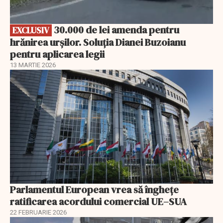
30.000 de lei amenda pentru
EXCLUSIV
hrănirea urșilor. Soluția Dianei Buzoianu
pentru aplicarea legii
13 MARTIE 2026
Parlamentul European vrea să înghețe
ratificarea acordului comercial UE–SUA
22 FEBRUARIE 2026