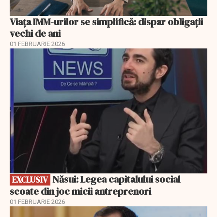
Viața IMM-urilor se simplifică: dispar obligații
vechi de ani
01 FEBRUARIE 2026
EXCLUSIV
Năsui: Legea capitalului social
EXCLUSIV
scoate din joc micii antreprenori
01 FEBRUARIE 2026
EXCLUSIV