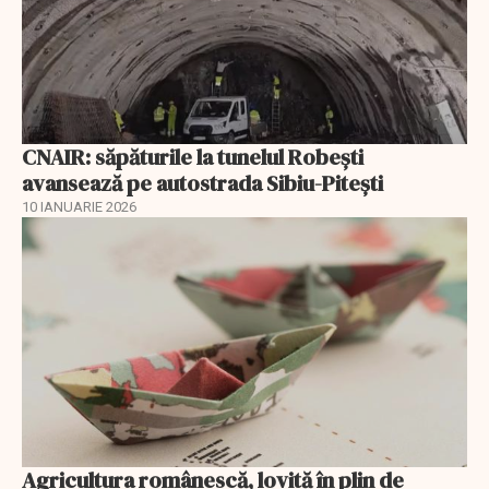
CNAIR: săpăturile la tunelul Robești
avansează pe autostrada Sibiu-Pitești
10 IANUARIE 2026
Agricultura românescă, lovită în plin de