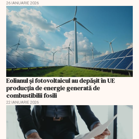
26 IANUARIE 2026
Eolianul și fotovoltaicul au depășit în UE
producția de energie generată de
combustibilii fosili
22 IANUARIE 2026