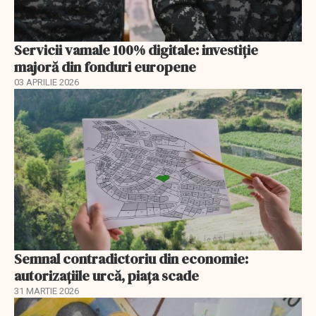
Servicii vamale 100% digitale: investiție
majoră din fonduri europene
03 APRILIE 2026
Semnal contradictoriu din economie:
autorizațiile urcă, piața scade
31 MARTIE 2026