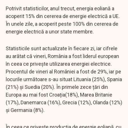
Potrivit statisticilor, anul trecut, energia eoliană a
acoperit 15% din cererea de energie electrică a UE.
În unele zile, a acoperit peste 100% din cererea de
energie electrică a unor state membre.
Statisticile sunt actualizate în fiecare zi, iar cifrele
au arătat că vineri, România a fost liderul european
în ceea ce privește utilizarea energiei electrice.
Procentul de vineri al României a fost de 29%, iar pe
locurile următoare s-au situat Lituania (25%), Spania
(21%) și Suedia (20%). În primele zece țări din
Europa au mai fost Croația(18%), Marea Britanie
(17%), Danemarca (16%), Grecia (12%), Olanda (12%)
și Germania (8%).
În ceea ce privește producția de energie eoliană, cu