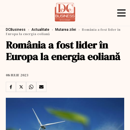
›
›
›
România a fost lider în
DCBusiness
Actualitate
Mutarea zilei
Europa la energia eoliană
România a fost lider în
Europa la energia eoliană
08 IULIE 2023