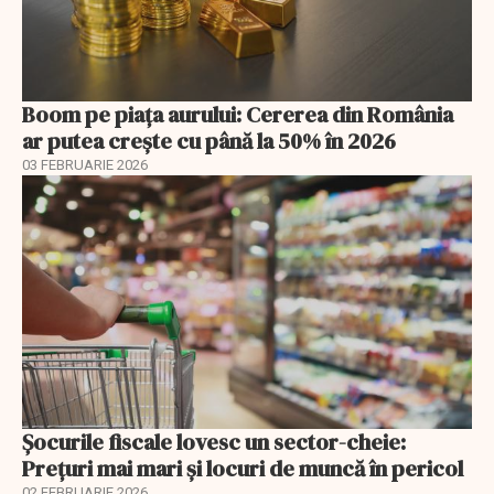
Boom pe piața aurului: Cererea din România
ar putea crește cu până la 50% în 2026
03 FEBRUARIE 2026
Șocurile fiscale lovesc un sector-cheie:
Prețuri mai mari și locuri de muncă în pericol
02 FEBRUARIE 2026