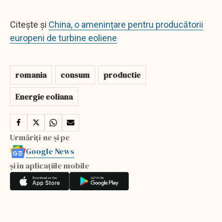
Citește și
China, o amenințare pentru producătorii
europeni de turbine eoliene
romania
consum
productie
Energie eoliana
Urmăriți-ne și pe
Google News
și în aplicațiile mobile