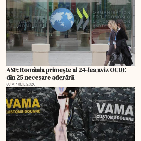
ASF: România primește al 24-lea aviz OCDE
din 25 necesare aderării
03 APRILIE 2026