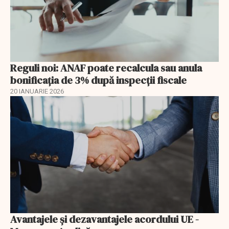
Reguli noi: ANAF poate recalcula sau anula
bonificația de 3% după inspecții fiscale
20 IANUARIE 2026
Avantajele şi dezavantajele acordului UE -