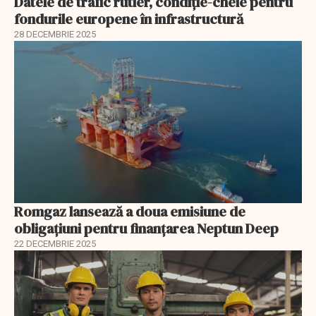
Datele de trafic rutier, condiție-cheie pentru
fondurile europene în infrastructură
28 DECEMBRIE 2025
Romgaz lansează a doua emisiune de
obligațiuni pentru finanțarea Neptun Deep
22 DECEMBRIE 2025