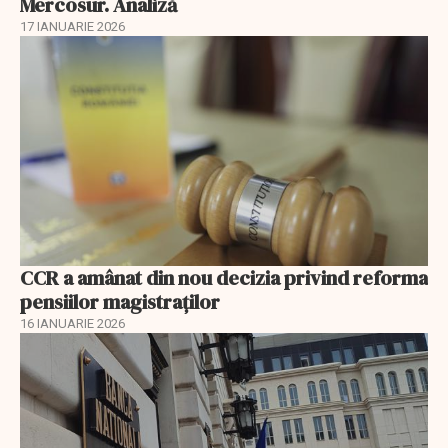
Mercosur. Analiză
17 IANUARIE 2026
CCR a amânat din nou decizia privind reforma
pensiilor magistraţilor
16 IANUARIE 2026