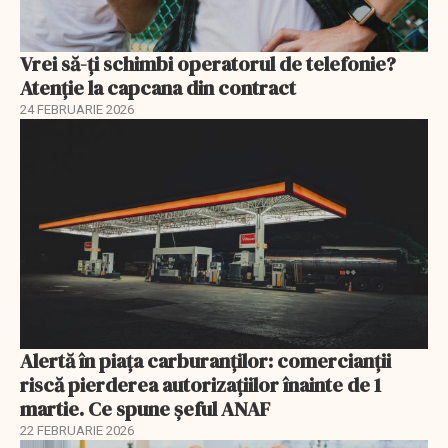
Vrei să-ți schimbi operatorul de telefonie?
Atenție la capcana din contract
24 FEBRUARIE 2026
Alertă în piața carburanților: comercianții
riscă pierderea autorizațiilor înainte de 1
martie. Ce spune șeful ANAF
22 FEBRUARIE 2026