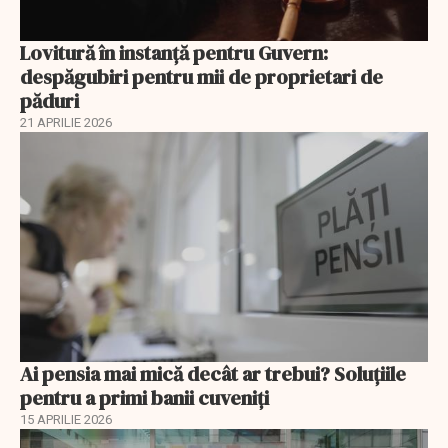
Lovitură în instanță pentru Guvern:
despăgubiri pentru mii de proprietari de
păduri
21 APRILIE 2026
Ai pensia mai mică decât ar trebui? Soluţiile
pentru a primi banii cuveniţi
15 APRILIE 2026