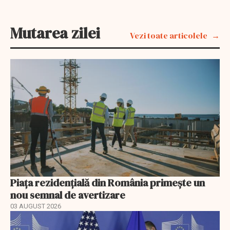
Mutarea zilei
Vezi toate articolele
Piața rezidențială din România primește un
nou semnal de avertizare
03 AUGUST 2026