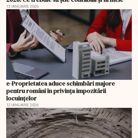
13 IANUARIE 2026
e-Proprietatea aduce schimbări majore
pentru români în privinţa impozitării
locuințelor
12 IANUARIE 2026