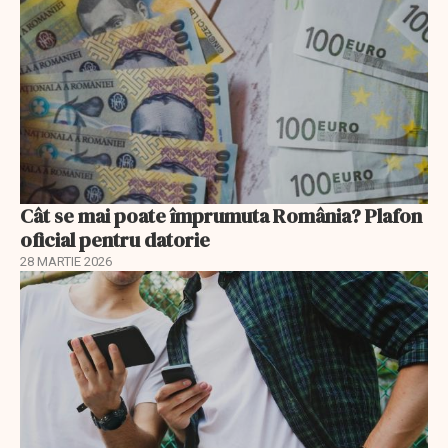
Cât se mai poate împrumuta România? Plafon
oficial pentru datorie
28 MARTIE 2026