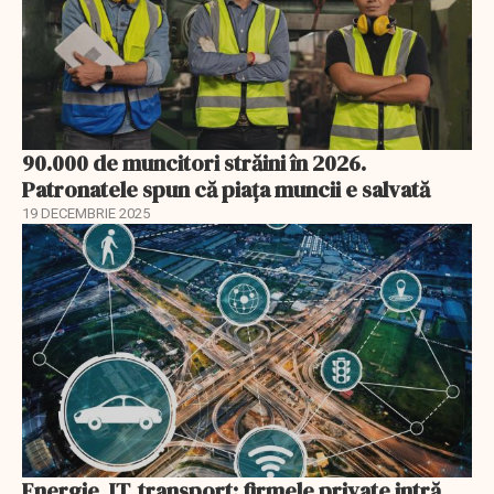
90.000 de muncitori străini în 2026.
Patronatele spun că piața muncii e salvată
19 DECEMBRIE 2025
Energie, IT, transport: firmele private intră