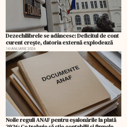
Dezechilibrele se adâncesc: Deficitul de cont
curent crește, datoria externă explodează
14 IANUARIE 2026
Noile reguli ANAF pentru eşalonările la plată
2026: Ce trebuie să știe contabilii și firmele