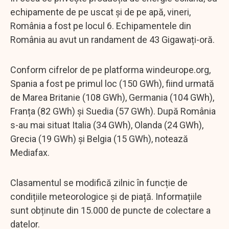
echipamente de pe uscat și de pe apă, vineri,
România a fost pe locul 6. Echipamentele din
România au avut un randament de 43 Gigawați-oră.
Conform cifrelor de pe platforma windeurope.org,
Spania a fost pe primul loc (150 GWh), fiind urmată
de Marea Britanie (108 GWh), Germania (104 GWh),
Franța (82 GWh) și Suedia (57 GWh). După România
s-au mai situat Italia (34 GWh), Olanda (24 GWh),
Grecia (19 GWh) și Belgia (15 GWh), notează
Mediafax.
Clasamentul se modifică zilnic în funcție de
condițiile meteorologice și de piață. Informațiile
sunt obținute din 15.000 de puncte de colectare a
datelor.