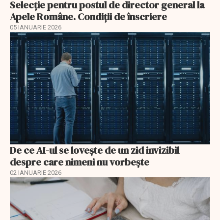
Selecţie pentru postul de director general la
Apele Române. Condiţii de înscriere
05 IANUARIE 2026
De ce AI-ul se lovește de un zid invizibil
despre care nimeni nu vorbește
02 IANUARIE 2026