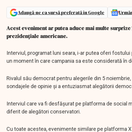
Adaugă-ne ca sursă preferată în Google
Urmăr
Acest eveniment ar putea aduce mai multe surprize î
prezidențiale americane.
Interviul, programat luni seara, i-ar putea oferi fostului
un moment în care campania sa este considerată în de
Rivalul său democrat pentru alegerile din 5 noiembrie,
sondajele de opinie și a entuziasmat alegătorii democra
Interviul care va fi desfășurat pe platforma de social 
diferit de alegători conservatori.
Cu toate acestea, evenimente similare pe platforma X