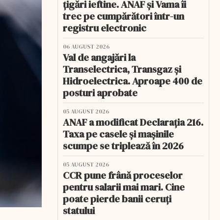
țigări ieftine. ANAF și Vama îi
trec pe cumpărători într-un
registru electronic
06 AUGUST 2026
Val de angajări la
Transelectrica, Transgaz și
Hidroelectrica. Aproape 400 de
posturi aprobate
05 AUGUST 2026
ANAF a modificat Declarația 216.
Taxa pe casele și mașinile
scumpe se triplează în 2026
05 AUGUST 2026
CCR pune frână proceselor
pentru salarii mai mari. Cine
poate pierde banii ceruți
statului