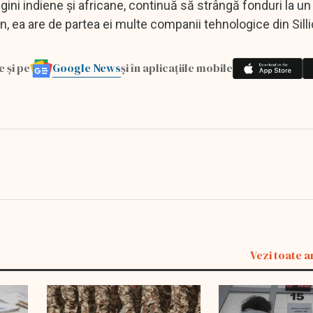
ini indiene și africane, continuă să strângă fonduri la un 
 ea are de partea ei multe companii tehnologice din Silli
Google News
e și pe
și în aplicațiile mobile
Vezi toate a