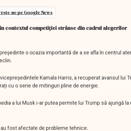
ește-ne pe Google News
n contextul competiției strânse din cadrul alegerilor
 președinte o ocazia importantă de a se afla în centrul atenț
clin.
 vicepreședintele Kamala Harris, a recuperat avansul lui 
ți cu o serie de mitinguri pline de energie.
media a lui Musk i-ar putea permite lui Trump să ajungă la 
 au fost afectate de probleme tehnice.