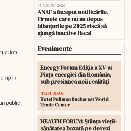
07 AUGUST 2026
ANAF a început notificările.
Firmele care nu au depus
bilanțurile pe 2025 riscă să
ajungă inactive fiscal
Evenimente
iei într-
Energy Forum Ediția a XV-a:
Piața energiei din România,
Trump în
sub presiunea noii realități
31.03.2026
Hotel Pullman Bucharest World
un public
Trade Center
HEALTH FORUM: Știința vieții-
sănătatea bazată pe dovezi