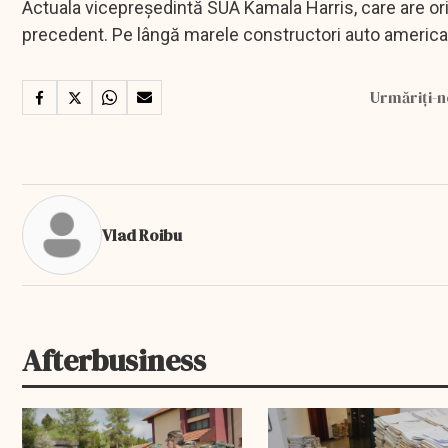
Actuala vicepreședintă SUA Kamala Harris, care are orig
precedent. Pe lângă marele constructori auto american,
Urmăriți-n
Vlad Roibu
Afterbusiness