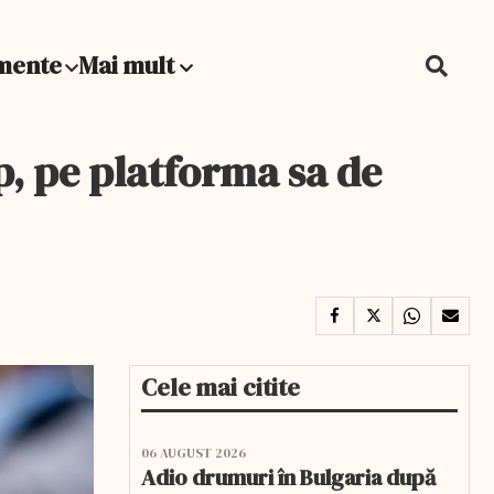
mente
Mai mult
p, pe platforma sa de
Cele mai citite
06 AUGUST 2026
Adio drumuri în Bulgaria după