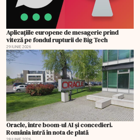
Aplicațiile europene de mesagerie prind
viteză pe fondul rupturii de Big Tech
29 IUNIE 2026
Oracle, între boom-ul AI și concedieri.
România intră în nota de plată
28 IUNIE 2026