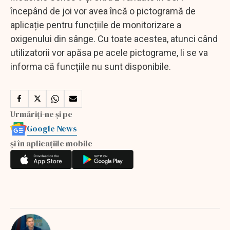
începând de joi vor avea încă o pictogramă de
aplicație pentru funcțiile de monitorizare a
oxigenului din sânge. Cu toate acestea, atunci când
utilizatorii vor apăsa pe acele pictograme, li se va
informa că funcțiile nu sunt disponibile.
Urmăriți-ne și pe
Google News
și în aplicațiile mobile