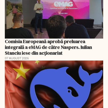
Comisia Europeană aprobă preluarea
integrală a eMAG de către Naspers. Iulian
Stanciu iese din acționariat
07 AUGUST 2026