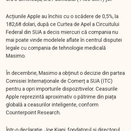
Acțiunile Apple au închis cu o scădere de 0,5%, la
182,68 dolari, după ce Curtea de Apel a Circuitului
Federal din SUA a decis miercuri că compania nu
mai poate vinde modelele aflate în centrul disputei
legale cu compania de tehnologie medicală
Masimo.
În decembrie, Masimo a obținut o decizie din partea
Comisiei Internaționale de Comerț a SUA (ITC)
pentru a opri importurile dispozitivelor. Ceasurile
Apple reprezintă aproximativ o pătrime din piața
globală a ceasurilor inteligente, conform
Counterpoint Research.
Într-o declarație, Joe Kiani, fondatorul și directorul