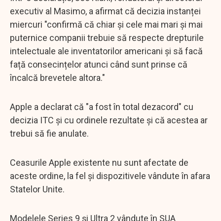
executiv al Masimo, a afirmat că decizia instanței
miercuri "confirmă că chiar și cele mai mari și mai
puternice companii trebuie să respecte drepturile
intelectuale ale inventatorilor americani și să facă
față consecințelor atunci când sunt prinse că
încalcă brevetele altora."
Apple a declarat că "a fost în total dezacord" cu
decizia ITC și cu ordinele rezultate și că acestea ar
trebui să fie anulate.
Ceasurile Apple existente nu sunt afectate de
aceste ordine, la fel și dispozitivele vândute în afara
Statelor Unite.
Modelele Series 9 și Ultra 2 vândute în SUA