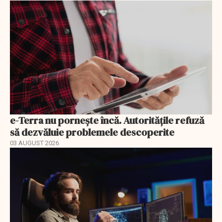
e-Terra nu pornește încă. Autoritățile refuză
să dezvăluie problemele descoperite
03 AUGUST 2026