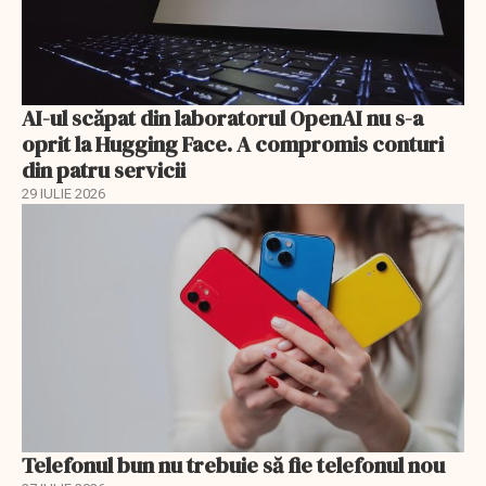
AI-ul scăpat din laboratorul OpenAI nu s-a
oprit la Hugging Face. A compromis conturi
din patru servicii
29 IULIE 2026
Telefonul bun nu trebuie să fie telefonul nou