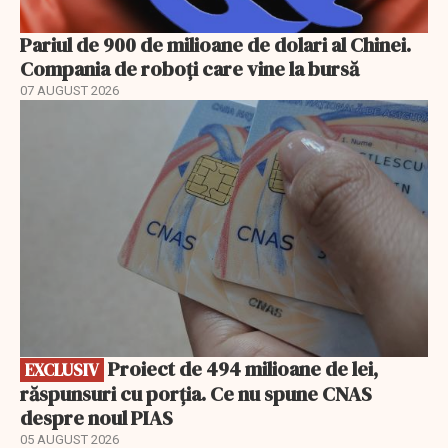
Pariul de 900 de milioane de dolari al Chinei.
Compania de roboți care vine la bursă
07 AUGUST 2026
EXCLUSIV
Proiect de 494 milioane de lei,
EXCLUSIV
răspunsuri cu porția. Ce nu spune CNAS
despre noul PIAS
05 AUGUST 2026