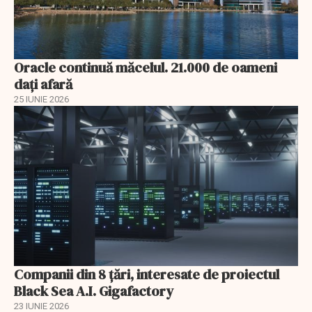
Oracle continuă măcelul. 21.000 de oameni
dați afară
25 IUNIE 2026
Companii din 8 țări, interesate de proiectul
Black Sea A.I. Gigafactory
23 IUNIE 2026