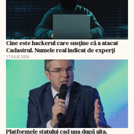
Cine este hackerul care susține că a atacat
Cadastrul. Numele real indicat de experți
17 IULIE 2026
Platformele statului cad una după alta.