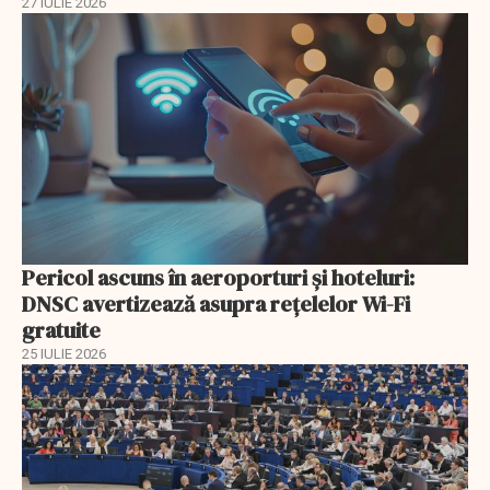
27 IULIE 2026
Pericol ascuns în aeroporturi și hoteluri:
DNSC avertizează asupra rețelelor Wi-Fi
gratuite
25 IULIE 2026