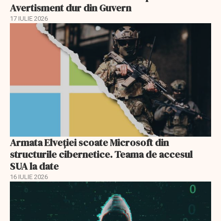
Avertisment dur din Guvern
17 IULIE 2026
Armata Elveției scoate Microsoft din
structurile cibernetice. Teama de accesul
SUA la date
16 IULIE 2026