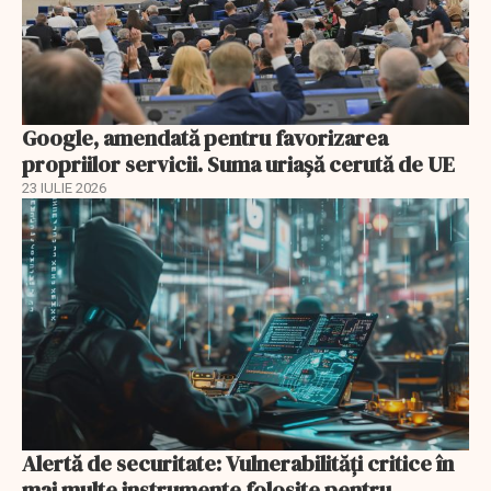
Google, amendată pentru favorizarea
propriilor servicii. Suma uriașă cerută de UE
23 IULIE 2026
Alertă de securitate: Vulnerabilități critice în
mai multe instrumente folosite pentru