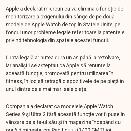
Apple a declarat miercuri că va elimina o funcție de
monitorizare a oxigenului din sânge de pe două
modele de Apple Watch de top în Statele Unite, pe
fondul unor probleme legale referitoare la patentele
privind tehnologia din spatele acestei funcții.
Lupta legală ar putea dura un an până la rezolvare,
iar analiștii se așteptau ca Apple să renunțe la
această funcție, promovată pentru utilizarea în
fitness, în loc să retragă dispozitivele de pe piață în
unul dintre cele mai mari sale piețe.
Compania a declarat că modelele Apple Watch
Series 9 și Ultra 2 fără această funcție vor fi puse în
vânzare pe site-ul său și în magazine începând cu
ora 6 dimineața, ora Pacificului (1400 GMT) joi.