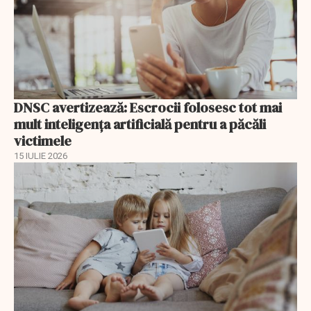
DNSC avertizează: Escrocii folosesc tot mai
mult inteligența artificială pentru a păcăli
victimele
15 IULIE 2026