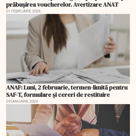
prăbușirea voucherelor. Avertizare ANAT
01 FEBRUARIE 2026
ANAF: Luni, 2 februarie, termen-limită pentru
SAF-T, formulare și cereri de restituire
29 IANUARIE 2026