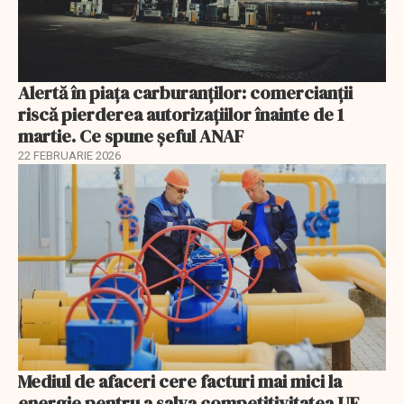
Alertă în piața carburanților: comercianții
riscă pierderea autorizațiilor înainte de 1
martie. Ce spune șeful ANAF
22 FEBRUARIE 2026
Mediul de afaceri cere facturi mai mici la
energie pentru a salva competitivitatea UE