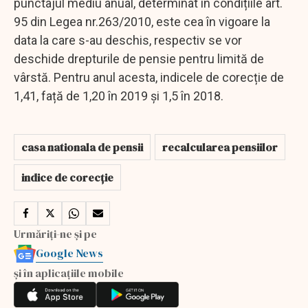
punctajul mediu anual, determinat în condițiile art.
95 din Legea nr.263/2010, este cea în vigoare la
data la care s-au deschis, respectiv se vor
deschide drepturile de pensie pentru limită de
vârstă. Pentru anul acesta, indicele de corecție de
1,41, față de 1,20 în 2019 și 1,5 în 2018.
casa nationala de pensii
recalcularea pensiilor
indice de corecție
Urmăriți-ne și pe
Google News
și în aplicațiile mobile