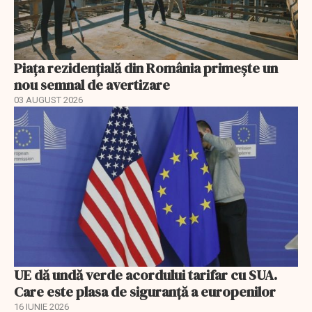
Piața rezidențială din România primește un
nou semnal de avertizare
03 AUGUST 2026
UE dă undă verde acordului tarifar cu SUA.
Care este plasa de siguranță a europenilor
16 IUNIE 2026