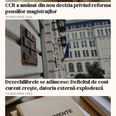
CCR a amânat din nou decizia privind reforma
pensiilor magistraţilor
16 IANUARIE 2026
Dezechilibrele se adâncesc: Deficitul de cont
curent crește, datoria externă explodează
14 IANUARIE 2026