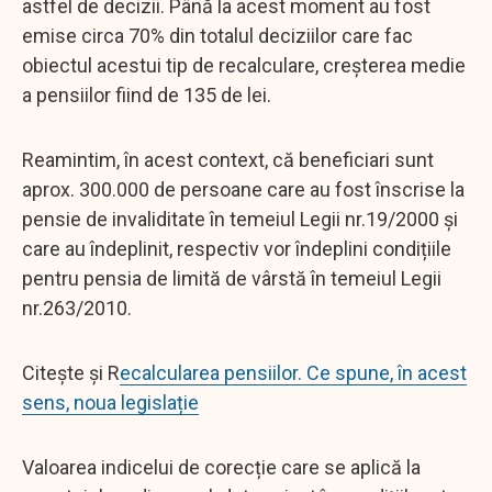
astfel de decizii. Până la acest moment au fost
emise circa 70% din totalul deciziilor care fac
obiectul acestui tip de recalculare, creșterea medie
a pensiilor fiind de 135 de lei.
Reamintim, în acest context, că beneficiari sunt
aprox. 300.000 de persoane care au fost înscrise la
pensie de invaliditate în temeiul Legii nr.19/2000 și
care au îndeplinit, respectiv vor îndeplini condițiile
pentru pensia de limită de vârstă în temeiul Legii
nr.263/2010.
Citește și R
ecalcularea pensiilor. Ce spune, în acest
sens, noua legislație
Valoarea indicelui de corecție care se aplică la