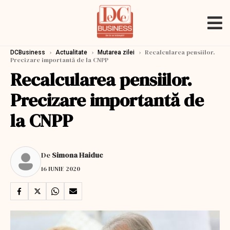
›
›
›
Recalcularea pensiilor.
DCBusiness
Actualitate
Mutarea zilei
Precizare importantă de la CNPP
Recalcularea pensiilor.
Precizare importantă de
la CNPP
De
Simona Haiduc
16 IUNIE 2020