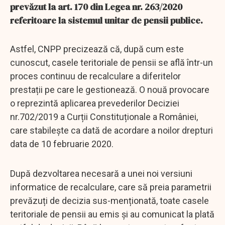
prevăzut la art. 170 din Legea nr. 263/2020
referitoare la sistemul unitar de pensii publice.
Astfel, CNPP precizează că, după cum este
cunoscut, casele teritoriale de pensii se află într-un
proces continuu de recalculare a diferitelor
prestații pe care le gestionează. O nouă provocare
o reprezintă aplicarea prevederilor Deciziei
nr.702/2019 a Curții Constituționale a României,
care stabilește ca dată de acordare a noilor drepturi
data de 10 februarie 2020.
După dezvoltarea necesară a unei noi versiuni
informatice de recalculare, care să preia parametrii
prevăzuți de decizia sus-menționată, toate casele
teritoriale de pensii au emis și au comunicat la plată