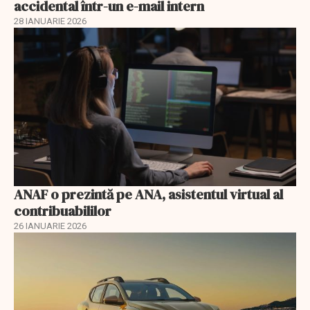
accidental într-un e-mail intern
28 IANUARIE 2026
ANAF o prezintă pe ANA, asistentul virtual al
contribuabililor
26 IANUARIE 2026