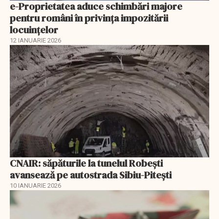
e-Proprietatea aduce schimbări majore
pentru români în privinţa impozitării
locuințelor
12 IANUARIE 2026
CNAIR: săpăturile la tunelul Robești
avansează pe autostrada Sibiu-Pitești
10 IANUARIE 2026