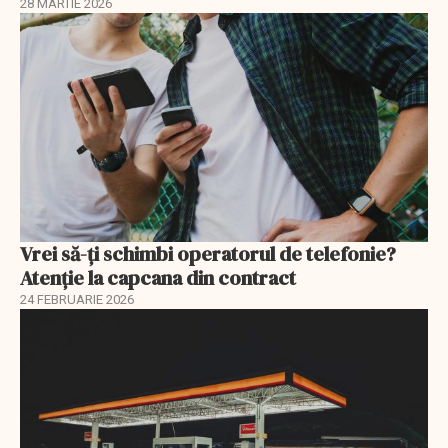
28 MARTIE 2026
Vrei să-ți schimbi operatorul de telefonie?
Atenție la capcana din contract
24 FEBRUARIE 2026