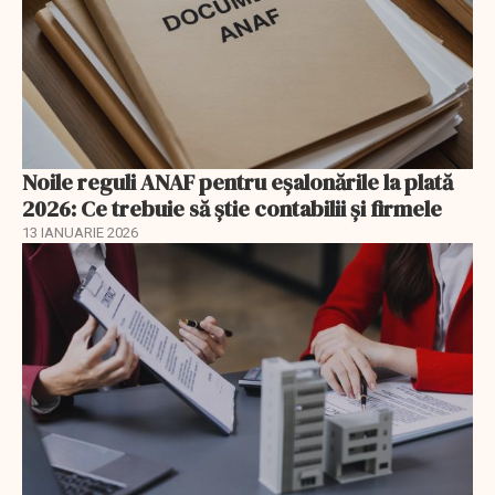
Noile reguli ANAF pentru eşalonările la plată
2026: Ce trebuie să știe contabilii și firmele
13 IANUARIE 2026