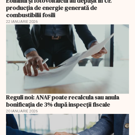
Eolianul și fotovoltaicul au depășit în UE
producția de energie generată de
combustibilii fosili
22 IANUARIE 2026
Reguli noi: ANAF poate recalcula sau anula
bonificația de 3% după inspecții fiscale
20 IANUARIE 2026