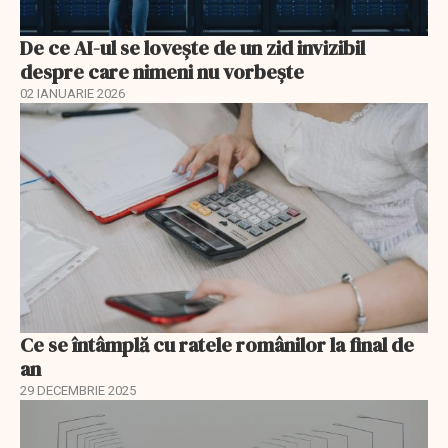
De ce AI-ul se lovește de un zid invizibil
despre care nimeni nu vorbește
02 IANUARIE 2026
Ce se întâmplă cu ratele românilor la final de
an
29 DECEMBRIE 2025