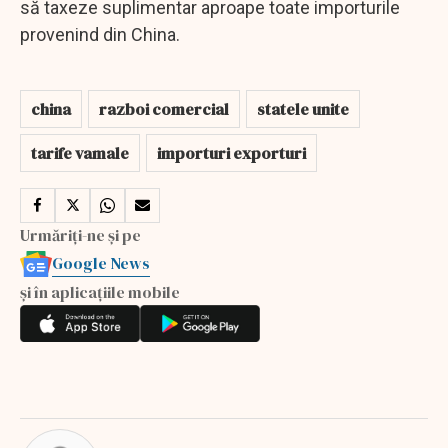
să taxeze suplimentar aproape toate importurile
provenind din China.
china
razboi comercial
statele unite
tarife vamale
importuri exporturi
Urmăriți-ne și pe
Google News
și în aplicațiile mobile