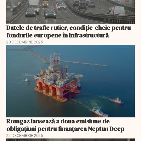
Datele de trafic rutier, condiție-cheie pentru
fondurile europene în infrastructură
28 DECEMBRIE 2025
Romgaz lansează a doua emisiune de
obligațiuni pentru finanțarea Neptun Deep
22 DECEMBRIE 2025