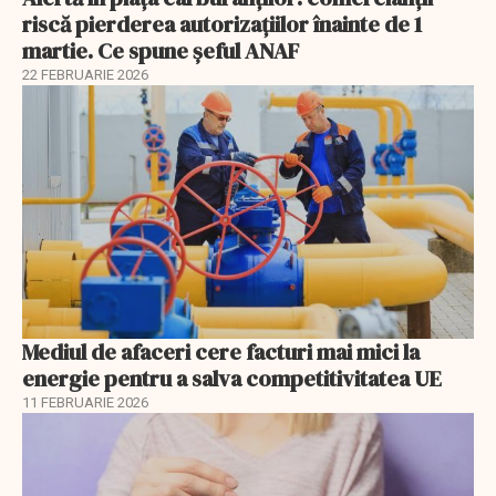
riscă pierderea autorizațiilor înainte de 1
martie. Ce spune șeful ANAF
22 FEBRUARIE 2026
Mediul de afaceri cere facturi mai mici la
energie pentru a salva competitivitatea UE
11 FEBRUARIE 2026
EXCLUSIV