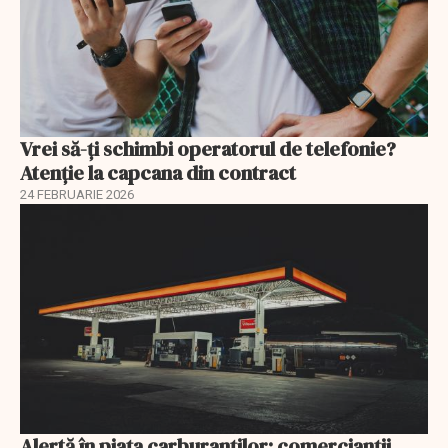
Vrei să-ți schimbi operatorul de telefonie?
Atenție la capcana din contract
24 FEBRUARIE 2026
Alertă în piața carburanților: comercianții