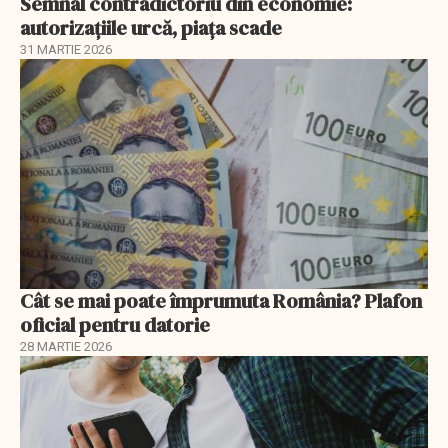
Semnal contradictoriu din economie:
autorizațiile urcă, piața scade
31 MARTIE 2026
Cât se mai poate împrumuta România? Plafon
oficial pentru datorie
28 MARTIE 2026