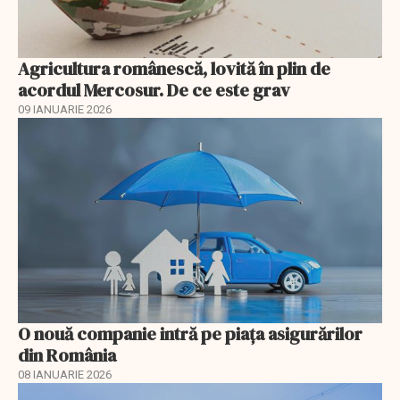
Agricultura românescă, lovită în plin de
acordul Mercosur. De ce este grav
09 IANUARIE 2026
O nouă companie intră pe piața asigurărilor
din România
08 IANUARIE 2026