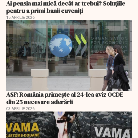
Ai pensia mai mică decât ar trebui? Soluţiile
pentru a primi banii cuveniţi
15 APRILIE 2026
ASF: România primește al 24-lea aviz OCDE
din 25 necesare aderării
03 APRILIE 2026