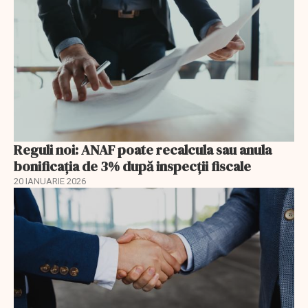
Reguli noi: ANAF poate recalcula sau anula
bonificația de 3% după inspecții fiscale
20 IANUARIE 2026