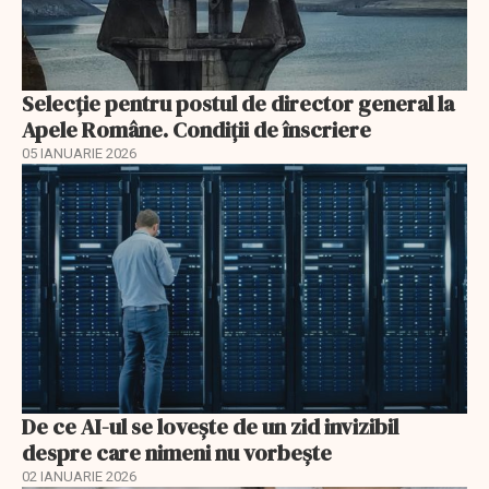
Selecţie pentru postul de director general la
Apele Române. Condiţii de înscriere
05 IANUARIE 2026
De ce AI-ul se lovește de un zid invizibil
despre care nimeni nu vorbește
02 IANUARIE 2026