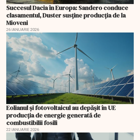
Succesul Dacia în Europa: Sandero conduce
clasamentul, Duster susține producția de la
Mioveni
26 IANUARIE 2026
Eolianul și fotovoltaicul au depășit în UE
producția de energie generată de
combustibilii fosili
22 IANUARIE 2026