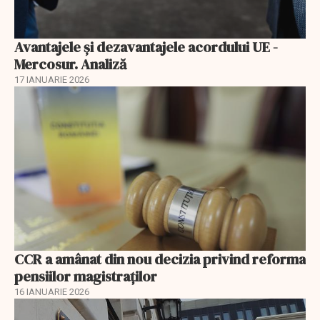
Avantajele şi dezavantajele acordului UE -
Mercosur. Analiză
17 IANUARIE 2026
CCR a amânat din nou decizia privind reforma
pensiilor magistraţilor
16 IANUARIE 2026