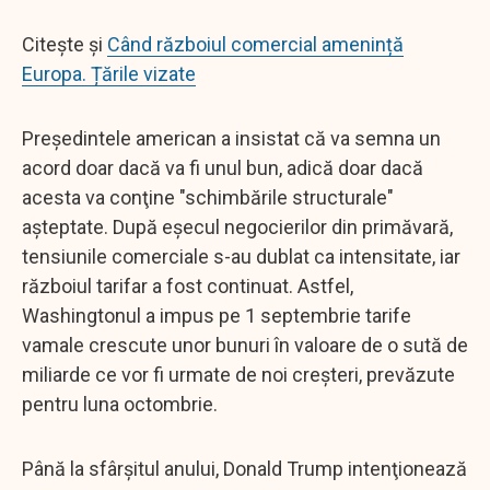
Citește și
Când războiul comercial amenință
Europa. Țările vizate
Preşedintele american a insistat că va semna un
acord doar dacă va fi unul bun, adică doar dacă
acesta va conţine "schimbările structurale"
aşteptate. După eşecul negocierilor din primăvară,
tensiunile comerciale s-au dublat ca intensitate, iar
războiul tarifar a fost continuat. Astfel,
Washingtonul a impus pe 1 septembrie tarife
vamale crescute unor bunuri în valoare de o sută de
miliarde ce vor fi urmate de noi creşteri, prevăzute
pentru luna octombrie.
Până la sfârşitul anului, Donald Trump intenţionează