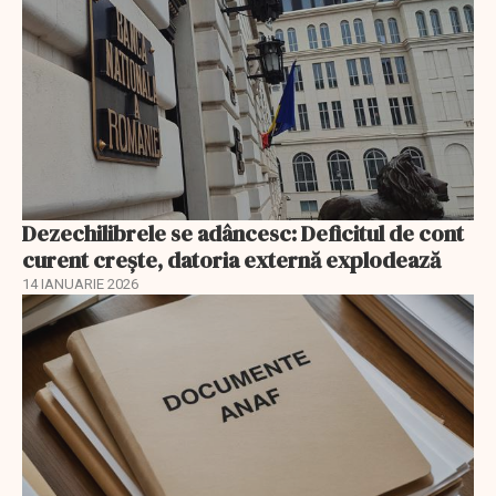
Dezechilibrele se adâncesc: Deficitul de cont
curent crește, datoria externă explodează
14 IANUARIE 2026