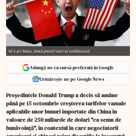
SUA și China, două puteri care se tachinează
Adaugă-ne ca sursă preferată în Google
Urmărește-ne pe Google News
Preşedintele Donald Trump a decis să amâne
până pe 15 octombrie creşterea tarifelor vamale
aplicabile unor bunuri importate din China în
valoare de 250 miliarde de dolari "ca semn de
bunăvoinţă", în contextul în care negociatorii