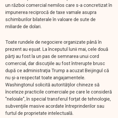
un război comercial nemilos care s-a concretizat în
impunerea reciprocă de taxe vamale asupra
schimburilor bilaterale în valoare de sute de
miliarde de dolari.
Toate rundele de negociere organizate până în
prezent au eșuat. La începutul lunii mai, cele două
părţi au fost la un pas de semnarea unui cord
comercial, dar discuţiile au fost întrerupte brusc
după ce administraţia Trump a acuzat Beijingul că
nu şi-a respectat toate angajamentele.
Washingtonul solicită autorităţilor chineze să
înceteze practicile comerciale pe care le consideră
"neloiale", în special transferul forţat de tehnologie,
subvenţiile masive acordate întreprinderilor sau
furtul de proprietate intelectuală.