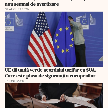
nou semnal de avertizare
03 AUGUST 2026
UE dă undă verde acordului tarifar cu SUA.
Care este plasa de siguranță a europenilor
16 IUNIE 2026