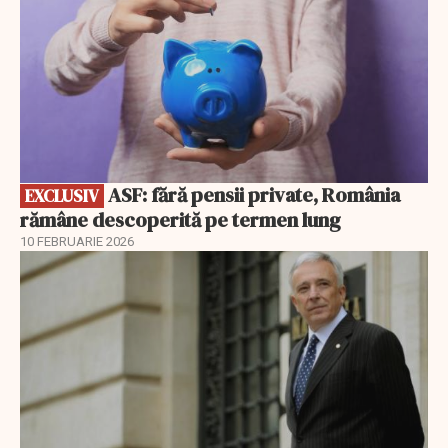
ASF: fără pensii private, România
EXCLUSIV
rămâne descoperită pe termen lung
10 FEBRUARIE 2026