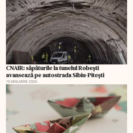
CNAIR: săpăturile la tunelul Robești
avansează pe autostrada Sibiu-Pitești
10 IANUARIE 2026