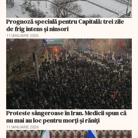
Prognoză specială pentru Capitală: trei zile
de frig intens și ninsori
11 IANUARIE 2026
Proteste sângeroase în Iran. Medicii spun că
nu mai au loc pentru morți și răniți
11 IANUARIE 2026