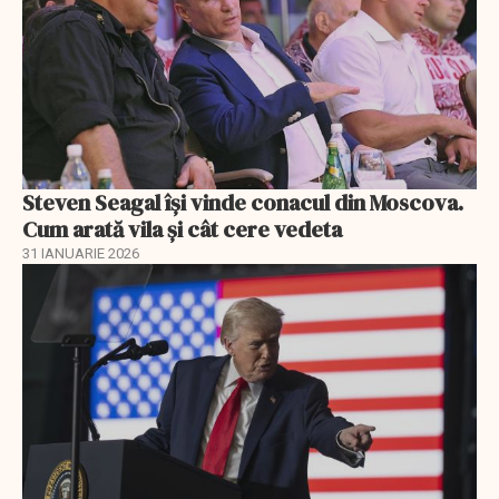
Steven Seagal își vinde conacul din Moscova.
Cum arată vila și cât cere vedeta
31 IANUARIE 2026