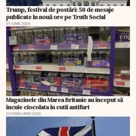
Trump, festival de postări: 50 de mesaje
publicate în nouă ore pe Truth Social
01 IUNIE 2026
Magazinele din Marea Britanie au început să
încuie ciocolata în cutii antifurt
25 FEBRUARIE 2026