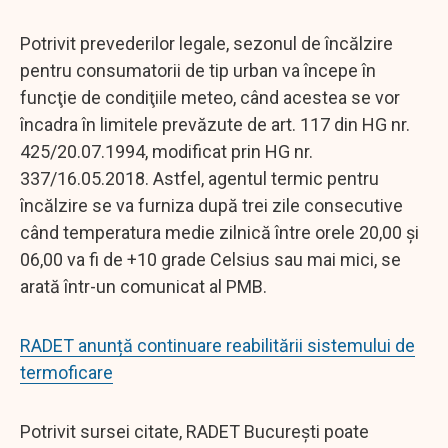
Potrivit prevederilor legale, sezonul de încălzire
pentru consumatorii de tip urban va începe în
funcţie de condiţiile meteo, când acestea se vor
încadra în limitele prevăzute de art. 117 din HG nr.
425/20.07.1994, modificat prin HG nr.
337/16.05.2018. Astfel, agentul termic pentru
încălzire se va furniza după trei zile consecutive
când temperatura medie zilnică între orele 20,00 şi
06,00 va fi de +10 grade Celsius sau mai mici, se
arată într-un comunicat al PMB.
RADET anunță continuare reabilitării sistemului de
termoficare
Potrivit sursei citate, RADET Bucureşti poate