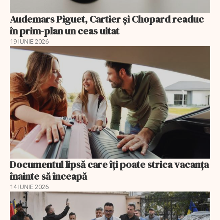
Audemars Piguet, Cartier și Chopard readuc
în prim-plan un ceas uitat
19 IUNIE 2026
Documentul lipsă care îți poate strica vacanța
înainte să înceapă
14 IUNIE 2026