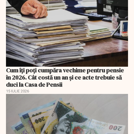
Cum îți poți cumpăra vechime pentru pensie
în 2026. Cât costă un an și ce acte trebuie să
duci la Casa de Pensii
15 IULIE 2026