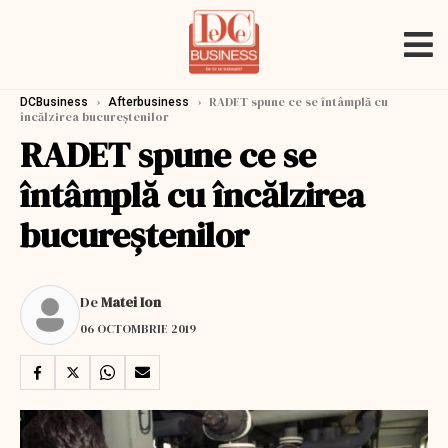
›
›
RADET spune ce se întâmplă cu
DCBusiness
Afterbusiness
încălzirea bucureștenilor
RADET spune ce se
întâmplă cu încălzirea
bucureștenilor
De
Matei Ion
06 OCTOMBRIE 2019