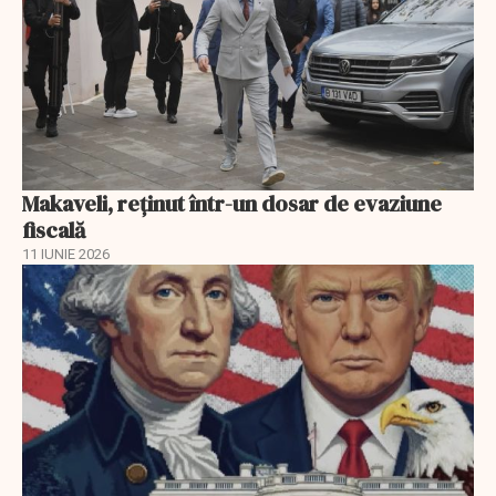
Makaveli, reţinut într-un dosar de evaziune
fiscală
11 IUNIE 2026