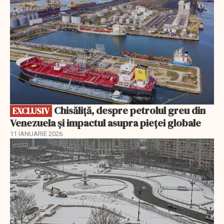
Chisăliță, despre petrolul greu din
EXCLUSIV
Venezuela și impactul asupra pieței globale
11 IANUARIE 2026