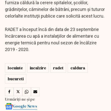
furniza căldură la cerere spitalelor, şcolilor,
grădiniţelor, căminelor de bătrâni, precum şi tuturor
celorlalte instituţii publice care solicită acest lucru.
RADET a început încă din data de 23 septembrie
încărcarea cu apă a instalaţiilor de alimentare cu
energie termică pentru noul sezon de încălzire
2019 - 2020.
locuinte
incalzire
radet
caldura
bucureti
Urmăriți-ne și pe
Google News