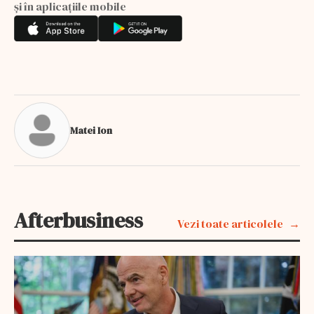
și în aplicațiile mobile
Matei Ion
Afterbusiness
Vezi toate articolele