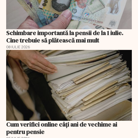
Schimbare importantă la pensii de la 1 iulie.
Cine trebuie să plătească mai mult
08 IULIE 2026
Cum verifici online câți ani de vechime ai
pentru pensie