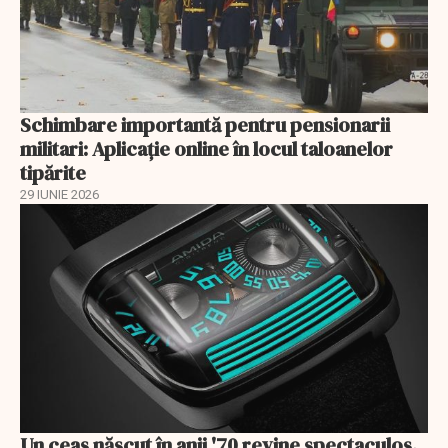
Schimbare importantă pentru pensionarii
militari: Aplicaţie online în locul taloanelor
tipărite
29 IUNIE 2026
Un ceas născut în anii '70 revine spectaculos.