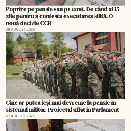
Poprire pe pensie sau pe cont. De când ai 15
zile pentru a contesta executarea silită. O
nouă decizie CCR
08 AUGUST 2026
Cine ar putea ieși mai devreme la pensie în
sistemul militar. Proiectul aflat în Parlament
07 AUGUST 2026