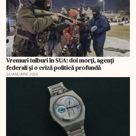
Vremuri tulburi în SUA: doi morți, agenți
federali și o criză politică profundă
26 IANUARIE 2026