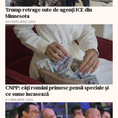
Trump retrage sute de agenți ICE din
Minnesota
04 FEBRUARIE 2026
CNPP: câți români primesc pensii speciale și
ce sume încasează
31 IANUARIE 2026