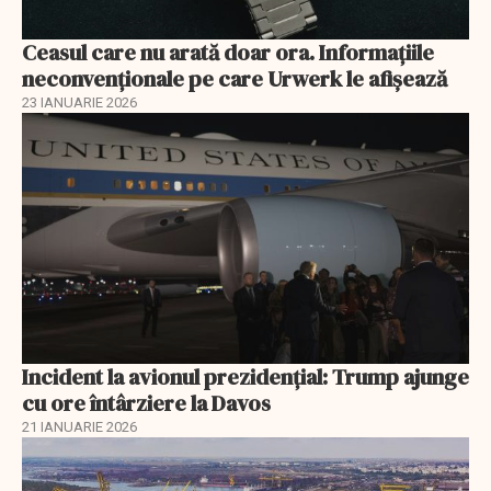
Ceasul care nu arată doar ora. Informațiile
neconvenționale pe care Urwerk le afișează
23 IANUARIE 2026
Incident la avionul prezidențial: Trump ajunge
cu ore întârziere la Davos
21 IANUARIE 2026
EXCLUSIV