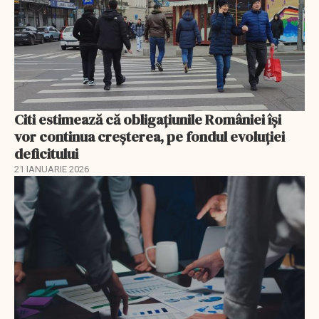
Citi estimează că obligațiunile României își
vor continua creșterea, pe fondul evoluției
deficitului
21 IANUARIE 2026