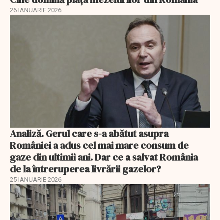
26 IANUARIE 2026
Analiză. Gerul care s-a abătut asupra
României a adus cel mai mare consum de
gaze din ultimii ani. Dar ce a salvat România
de la întreruperea livrării gazelor?
25 IANUARIE 2026