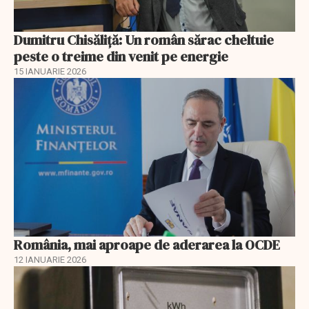
Dumitru Chisăliţă: Un român sărac cheltuie
peste o treime din venit pe energie
15 IANUARIE 2026
România, mai aproape de aderarea la OCDE
12 IANUARIE 2026
EXCLUSIV