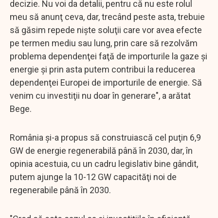
decizie. Nu voi da detalii, pentru că nu este rolul
meu să anunţ ceva, dar, trecând peste asta, trebuie
să găsim repede nişte soluţii care vor avea efecte
pe termen mediu sau lung, prin care să rezolvăm
problema dependenţei faţă de importurile la gaze şi
energie şi prin asta putem contribui la reducerea
dependenţei Europei de importurile de energie. Să
venim cu investiţii nu doar în generare", a arătat
Bege.
România şi-a propus să construiască cel puţin 6,9
GW de energie regenerabilă până în 2030, dar, în
opinia acestuia, cu un cadru legislativ bine gândit,
putem ajunge la 10-12 GW capacităţi noi de
regenerabile până în 2030.