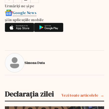
Urmăriți-ne și pe
Google News
și în aplicațiile mobile
Simona Duta
Declarația zilei
Vezi toate articolele