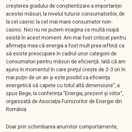
creşterea gradului de conştientizare a importanţei
acestei măsuri, la nivelul tuturor consumatorilor, de
la cel casnic la cel mai mare consumator non-
casnic. Nici nu ne putem imagina ce multă risipă
există în acest moment. Am mai fost criticat pentru
afirmaţia mea că energia a fost mult prea ieftină ca
să existe preocupare în cadrul unor categorii de
consumatori pentru măsuri de eficienţă. Iată că am
ajuns în momentul în care preţul creşte de 2-3 ori în
mai puţin de un an şi este posibil ca eficienţa
energetică să capete cu totul altă dimensiune", a
spus Bege, la conferinţa "Energia, prezent şi viitor",
organizată de Asociaţia Furnizorilor de Energie din
România.
Doar prin schimbarea anumitor comportamente,