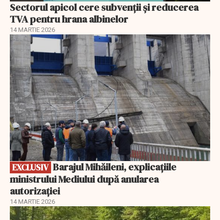
Sectorul apicol cere subvenții și reducerea
TVA pentru hrana albinelor
14 MARTIE 2026
EXCLUSIV
Barajul Mihăileni, explicațiile
EXCLUSIV
ministrului Mediului după anularea
autorizației
14 MARTIE 2026
EXCLUSIV