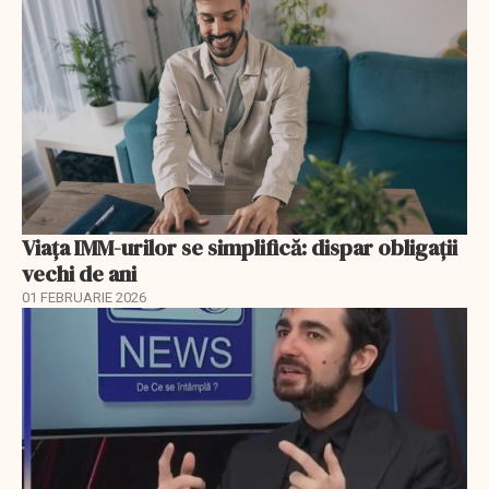
Viața IMM-urilor se simplifică: dispar obligații
vechi de ani
01 FEBRUARIE 2026
EXCLUSIV