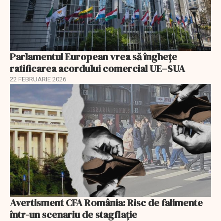
Parlamentul European vrea să înghețe
ratificarea acordului comercial UE–SUA
22 FEBRUARIE 2026
Avertisment CFA România: Risc de falimente
într-un scenariu de stagflație