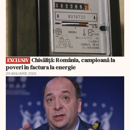
Chisăliță: România, campioană la
EXCLUSIV
poveri în factura la energie
09 IANUARIE 2026