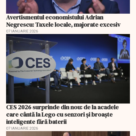
Avertismentul economistului Adrian
Negrescu: Taxele locale, majorate excesiv
07 IANUARIE 2026
CES 2026 surprinde din nou: de la acadele
care cântă la Lego cu senzori și broaște
inteligente fără baterii
07 IANUARIE 2026