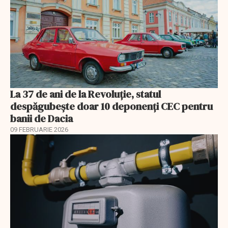
La 37 de ani de la Revoluție, statul
despăgubește doar 10 deponenți CEC pentru
banii de Dacia
09 FEBRUARIE 2026