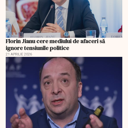
Florin Jianu cere mediului de afaceri să
ignore tensiunile politice
21 APRILIE 2026
EXCLUSIV