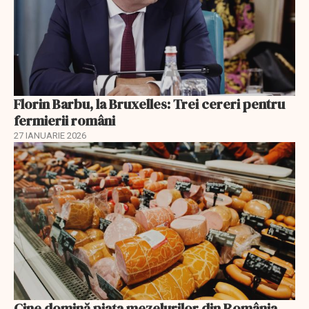
Florin Barbu, la Bruxelles: Trei cereri pentru
fermierii români
27 IANUARIE 2026
Cine domină piața mezelurilor din România