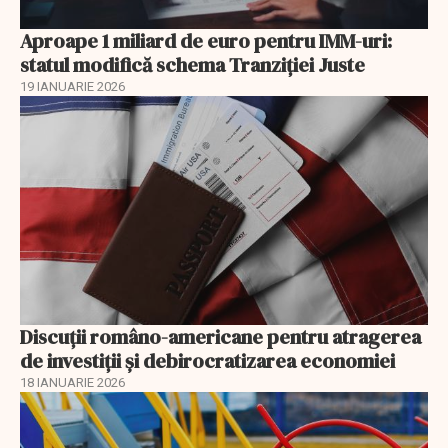
Aproape 1 miliard de euro pentru IMM-uri:
statul modifică schema Tranziției Juste
19 IANUARIE 2026
Discuţii româno-americane pentru atragerea
de investiţii şi debirocratizarea economiei
18 IANUARIE 2026