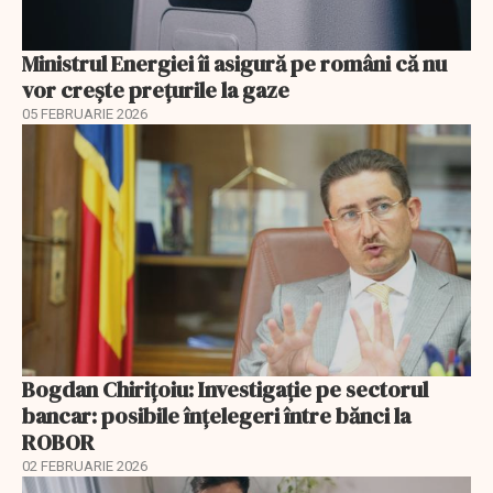
Ministrul Energiei îi asigură pe români că nu
vor creşte preţurile la gaze
05 FEBRUARIE 2026
Bogdan Chirițoiu: Investigație pe sectorul
bancar: posibile înțelegeri între bănci la
ROBOR
02 FEBRUARIE 2026