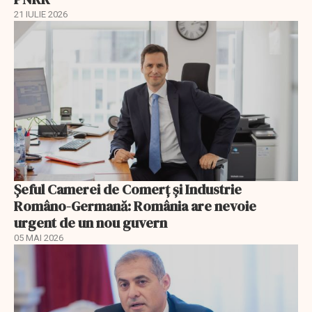
21 IULIE 2026
Șeful Camerei de Comerț și Industrie
Româno-Germană: România are nevoie
urgent de un nou guvern
05 MAI 2026