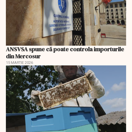
ANSVSA spune că poate controla importurile
din Mercosur
15 MARTIE 2026