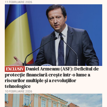
11 FEBRUARIE 2026
EXCLUSIV
Daniel Armeanu (ASF): Deficitul de
EXCLUSIV
protecție financiară crește într-o lume a
riscurilor multiple și a revoluțiilor
tehnologice
10 FEBRUARIE 2026