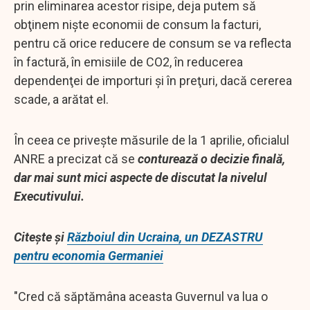
prin eliminarea acestor risipe, deja putem să
obţinem nişte economii de consum la facturi,
pentru că orice reducere de consum se va reflecta
în factură, în emisiile de CO2, în reducerea
dependenţei de importuri şi în preţuri, dacă cererea
scade, a arătat el.
În ceea ce priveşte măsurile de la 1 aprilie, oficialul
ANRE a precizat că se
conturează o decizie finală,
dar mai sunt mici aspecte de discutat la nivelul
Executivului.
Citește și
Războiul din Ucraina, un DEZASTRU
pentru economia Germaniei
"Cred că săptămâna aceasta Guvernul va lua o