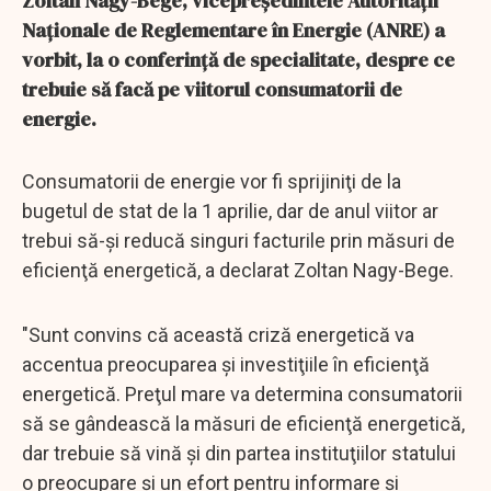
Zoltan Nagy-Bege, vicepreşedintele Autorităţii
Naţionale de Reglementare în Energie (ANRE) a
vorbit, la o conferință de specialitate, despre ce
trebuie să facă pe viitorul consumatorii de
energie.
Consumatorii de energie vor fi sprijiniţi de la
bugetul de stat de la 1 aprilie, dar de anul viitor ar
trebui să-şi reducă singuri facturile prin măsuri de
eficienţă energetică, a declarat Zoltan Nagy-Bege.
"Sunt convins că această criză energetică va
accentua preocuparea şi investiţiile în eficienţă
energetică. Preţul mare va determina consumatorii
să se gândească la măsuri de eficienţă energetică,
dar trebuie să vină şi din partea instituţiilor statului
o preocupare şi un efort pentru informare şi