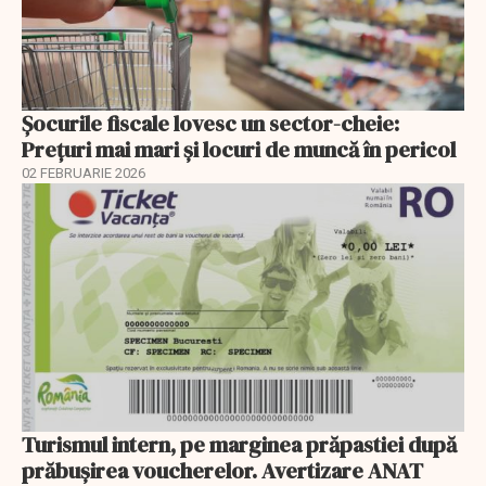
Șocurile fiscale lovesc un sector-cheie:
Prețuri mai mari și locuri de muncă în pericol
02 FEBRUARIE 2026
Turismul intern, pe marginea prăpastiei după
prăbușirea voucherelor. Avertizare ANAT