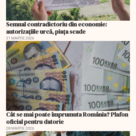
Semnal contradictoriu din economie:
autorizațiile urcă, piața scade
31 MARTIE 2026
Cât se mai poate împrumuta România? Plafon
oficial pentru datorie
28 MARTIE 2026