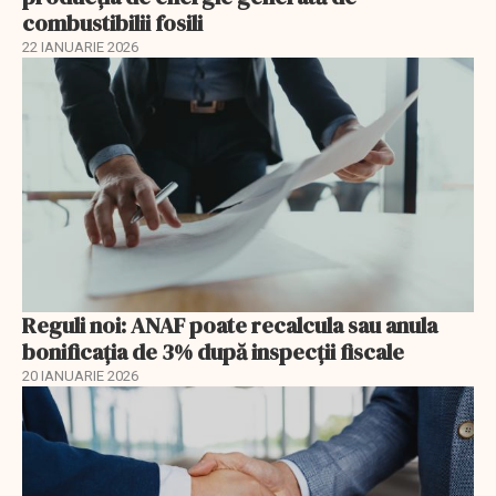
combustibilii fosili
22 IANUARIE 2026
Reguli noi: ANAF poate recalcula sau anula
bonificația de 3% după inspecții fiscale
20 IANUARIE 2026