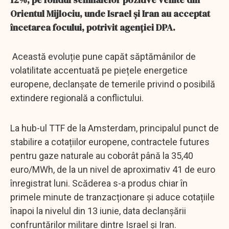
Orientul Mijlociu, unde Israel și Iran au acceptat
încetarea focului, potrivit agenției DPA.
Această evoluție pune capăt săptămânilor de
volatilitate accentuată pe piețele energetice
europene, declanșate de temerile privind o posibilă
extindere regională a conflictului.
La hub-ul TTF de la Amsterdam, principalul punct de
stabilire a cotațiilor europene, contractele futures
pentru gaze naturale au coborât până la 35,40
euro/MWh, de la un nivel de aproximativ 41 de euro
înregistrat luni. Scăderea s-a produs chiar în
primele minute de tranzacționare și aduce cotațiile
înapoi la nivelul din 13 iunie, data declanșării
confruntărilor militare dintre Israel și Iran.