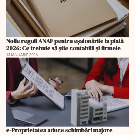
Noile reguli ANAF pentru eşalonările la plată
2026: Ce trebuie să știe contabilii și firmele
13 IANUARIE 2026
e-Proprietatea aduce schimbări majore