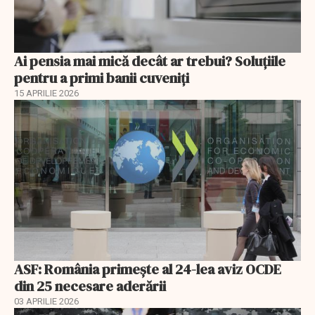
Ai pensia mai mică decât ar trebui? Soluţiile
pentru a primi banii cuveniţi
15 APRILIE 2026
ASF: România primește al 24-lea aviz OCDE
din 25 necesare aderării
03 APRILIE 2026