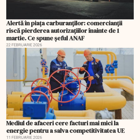
Alertă în piața carburanților: comercianții
riscă pierderea autorizațiilor înainte de 1
martie. Ce spune șeful ANAF
22 FEBRUARIE 2026
Mediul de afaceri cere facturi mai mici la
energie pentru a salva competitivitatea UE
11 FEBRUARIE 2026