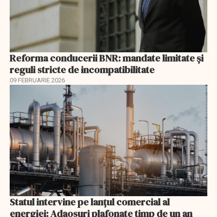
Reforma conducerii BNR: mandate limitate și
reguli stricte de incompatibilitate
09 FEBRUARIE 2026
Statul intervine pe lanțul comercial al
energiei: Adaosuri plafonate timp de un an