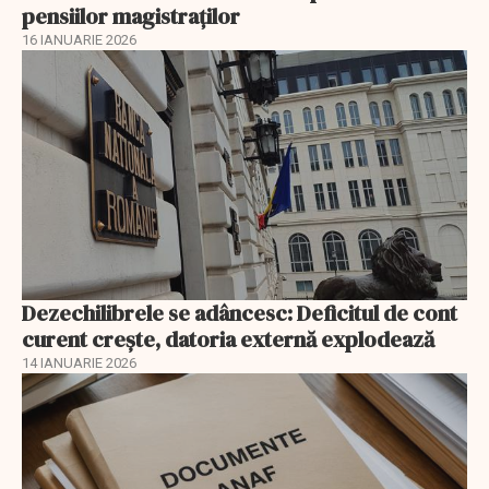
pensiilor magistraţilor
16 IANUARIE 2026
Dezechilibrele se adâncesc: Deficitul de cont
curent crește, datoria externă explodează
14 IANUARIE 2026