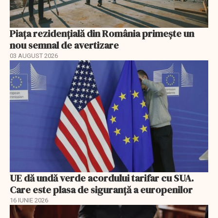
Piața rezidențială din România primește un
nou semnal de avertizare
03 AUGUST 2026
UE dă undă verde acordului tarifar cu SUA.
Care este plasa de siguranță a europenilor
16 IUNIE 2026