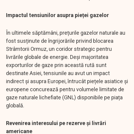
Impactul tensiunilor asupra pieței gazelor
În ultimele săptămâni, prețurile gazelor naturale au
fost susținute de îngrijorările privind blocarea
Strâmtorii Ormuz, un coridor strategic pentru
livrările globale de energie. Deși majoritatea
exporturilor de gaze prin această rută sunt
destinate Asiei, tensiunile au avut un impact
indirect și asupra Europei, întrucât piețele asiatice și
europene concurează pentru volumele limitate de
gaze naturale lichefiate (GNL) disponibile pe piața
globală.
Revenirea interesului pe rezerve și livrări
americane