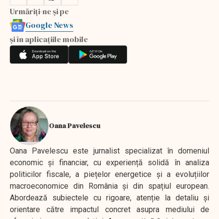
Urmăriți-ne și pe
Google News
și în aplicațiile mobile
Oana Pavelescu
Oana Pavelescu este jurnalist specializat în domeniul
economic și financiar, cu experiență solidă în analiza
politicilor fiscale, a piețelor energetice și a evoluțiilor
macroeconomice din România și din spațiul european.
Abordează subiectele cu rigoare, atenție la detaliu și
orientare către impactul concret asupra mediului de