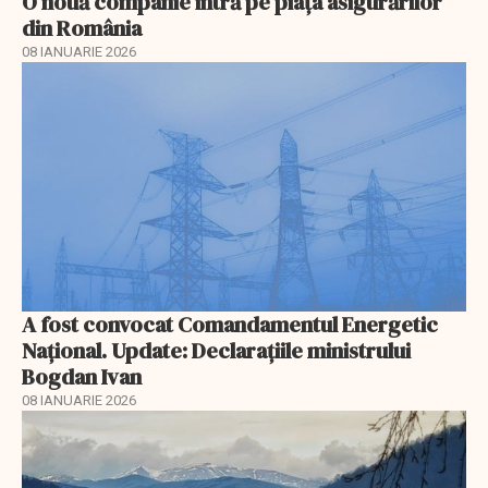
O nouă companie intră pe piața asigurărilor
din România
08 IANUARIE 2026
A fost convocat Comandamentul Energetic
Naţional. Update: Declaraţiile ministrului
Bogdan Ivan
08 IANUARIE 2026