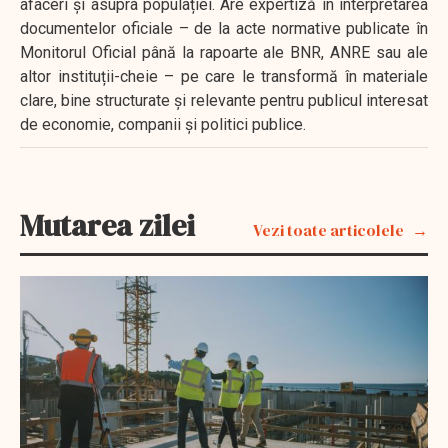
afaceri și asupra populației. Are expertiză în interpretarea
documentelor oficiale – de la acte normative publicate în
Monitorul Oficial până la rapoarte ale BNR, ANRE sau ale
altor instituții-cheie – pe care le transformă în materiale
clare, bine structurate și relevante pentru publicul interesat
de economie, companii și politici publice.
Mutarea zilei
Vezi toate articolele