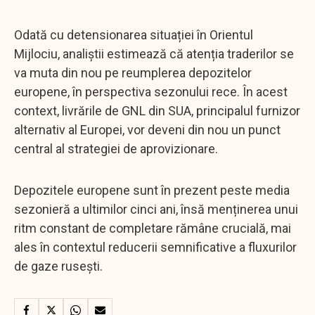
Odată cu detensionarea situației în Orientul
Mijlociu, analiștii estimează că atenția traderilor se
va muta din nou pe reumplerea depozitelor
europene, în perspectiva sezonului rece. În acest
context, livrările de GNL din SUA, principalul furnizor
alternativ al Europei, vor deveni din nou un punct
central al strategiei de aprovizionare.
Depozitele europene sunt în prezent peste media
sezonieră a ultimilor cinci ani, însă menținerea unui
ritm constant de completare rămâne crucială, mai
ales în contextul reducerii semnificative a fluxurilor
de gaze rusești.