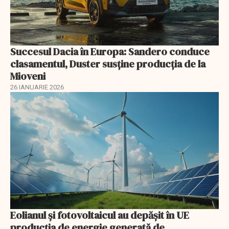
Succesul Dacia în Europa: Sandero conduce
clasamentul, Duster susține producția de la
Mioveni
26 IANUARIE 2026
Eolianul și fotovoltaicul au depășit în UE
producția de energie generată de