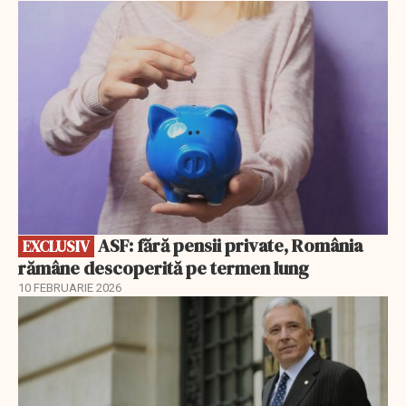
EXCLUSIV
ASF: fără pensii private, România
EXCLUSIV
rămâne descoperită pe termen lung
10 FEBRUARIE 2026