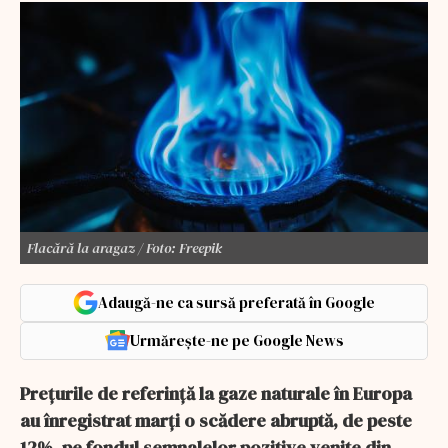
Flacără la aragaz / Foto: Freepik
Adaugă-ne ca sursă preferată în Google
Urmărește-ne pe Google News
Prețurile de referință la gaze naturale în Europa
au înregistrat marți o scădere abruptă, de peste
12%, pe fondul semnalelor pozitive venite din