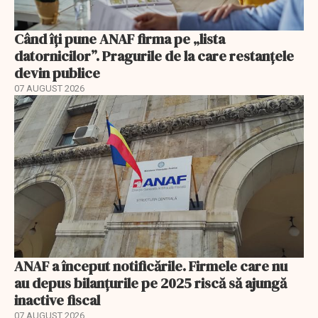
Când îți pune ANAF firma pe „lista
datornicilor”. Pragurile de la care restanțele
devin publice
07 AUGUST 2026
ANAF a început notificările. Firmele care nu
au depus bilanțurile pe 2025 riscă să ajungă
inactive fiscal
07 AUGUST 2026