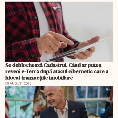
Se deblochează Cadastrul. Când ar putea
reveni e-Terra după atacul cibernetic care a
blocat tranzacțiile imobiliare
08 AUGUST 2026