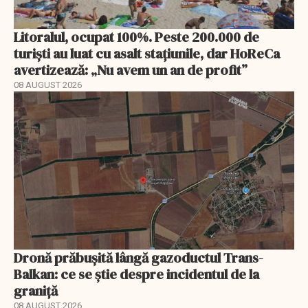
Litoralul, ocupat 100%. Peste 200.000 de
turiști au luat cu asalt stațiunile, dar HoReCa
avertizează: „Nu avem un an de profit”
08 AUGUST 2026
Dronă prăbușită lângă gazoductul Trans-
Balkan: ce se știe despre incidentul de la
graniță
08 AUGUST 2026