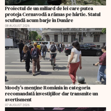
Proiectul de un miliard de lei care putea
proteja Cernavodă a rămas pe hârtie. Statul
scufundă acum barje în Dunăre
08 AUGUST 2026
Moody’s menține România în categoria
recomandată investițiilor dar transmite un
avertisment
07 AUGUST 2026