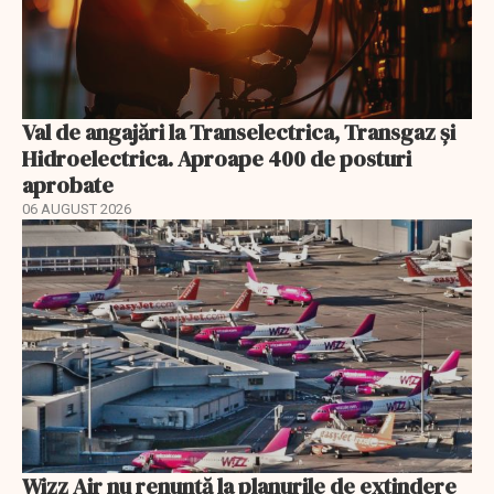
Val de angajări la Transelectrica, Transgaz și
Hidroelectrica. Aproape 400 de posturi
aprobate
06 AUGUST 2026
Wizz Air nu renunță la planurile de extindere