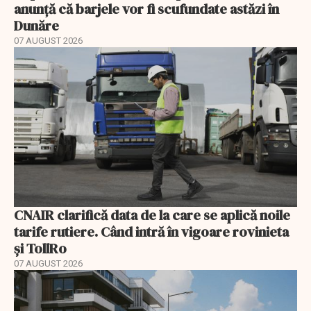
anunță că barjele vor fi scufundate astăzi în
Dunăre
07 AUGUST 2026
CNAIR clarifică data de la care se aplică noile
tarife rutiere. Când intră în vigoare rovinieta
și TollRo
07 AUGUST 2026