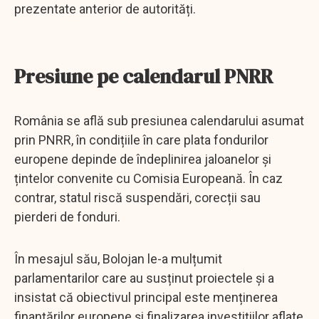
prezentate anterior de autorități.
Presiune pe calendarul PNRR
România se află sub presiunea calendarului asumat
prin PNRR, în condițiile în care plata fondurilor
europene depinde de îndeplinirea jaloanelor și
țintelor convenite cu Comisia Europeană. În caz
contrar, statul riscă suspendări, corecții sau
pierderi de fonduri.
În mesajul său, Bolojan le-a mulțumit
parlamentarilor care au susținut proiectele și a
insistat că obiectivul principal este menținerea
finanțărilor europene și finalizarea investițiilor aflate