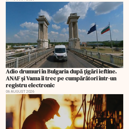
Adio drumuri în Bulgaria după țigări ieftine.
ANAF și Vama îi trec pe cumpărători într-un
registru electronic
06 AUGUST 2026