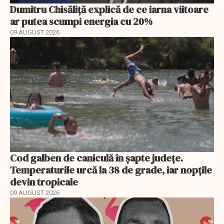
Dumitru Chisăliță explică de ce iarna viitoare
ar putea scumpi energia cu 20%
09 AUGUST 2026
Cod galben de caniculă în șapte județe.
Temperaturile urcă la 38 de grade, iar nopțile
devin tropicale
09 AUGUST 2026