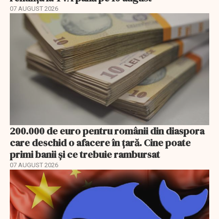
07 AUGUST 2026
200.000 de euro pentru românii din diaspora
care deschid o afacere în țară. Cine poate
primi banii și ce trebuie rambursat
07 AUGUST 2026