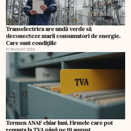
Transelectrica are undă verde să
deconecteze marii consumatori de energie.
Care sunt condițiile
07 AUGUST 2026
Termen ANAF chiar luni. Firmele care pot
renunța la TVA până pe 10 august