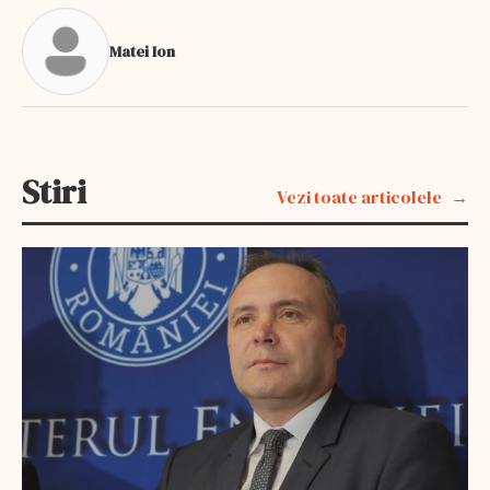
Matei Ion
Stiri
Vezi toate articolele