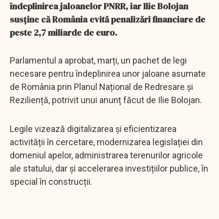
îndeplinirea jaloanelor PNRR, iar Ilie Bolojan
susține că România evită penalizări financiare de
peste 2,7 miliarde de euro.
Parlamentul a aprobat, marți, un pachet de legi
necesare pentru îndeplinirea unor jaloane asumate
de România prin Planul Național de Redresare și
Reziliență, potrivit unui anunț făcut de Ilie Bolojan.
Legile vizează digitalizarea și eficientizarea
activității în cercetare, modernizarea legislației din
domeniul apelor, administrarea terenurilor agricole
ale statului, dar și accelerarea investițiilor publice, în
special în construcții.