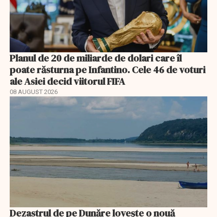
Planul de 20 de miliarde de dolari care îl
poate răsturna pe Infantino. Cele 46 de voturi
ale Asiei decid viitorul FIFA
08 AUGUST 2026
Dezastrul de pe Dunăre lovește o nouă