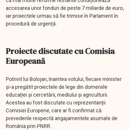
că mai multe reforme restante condiționează
accesarea unor fonduri de peste 7 miliarde de euro,
iar proiectele urmau să fie trimise în Parlament în
procedură de urgență.
Proiecte discutate cu Comisia
Europeană
Potrivit lui Bolojan, înaintea votului, fiecare minister
și-a pregătit proiectele de lege din domeniile
educației și cercetării, mediului și agriculturii.
Acestea au fost discutate cu reprezentanții
Comisiei Europene, care ar fi confirmat că
prevederile respectă angajamentele asumate de
România prin PNRR.