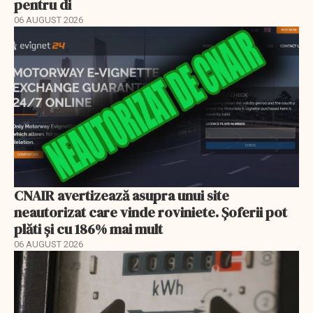
pentru di
06 AUGUST 2026
CNAIR avertizează asupra unui site
neautorizat care vinde roviniete. Șoferii pot
plăti și cu 186% mai mult
06 AUGUST 2026