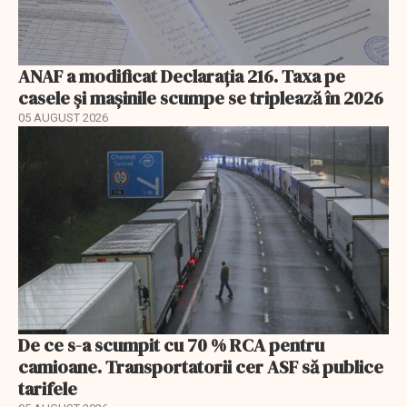
ANAF a modificat Declarația 216. Taxa pe
casele și mașinile scumpe se triplează în 2026
05 AUGUST 2026
De ce s-a scumpit cu 70 % RCA pentru
camioane. Transportatorii cer ASF să publice
tarifele