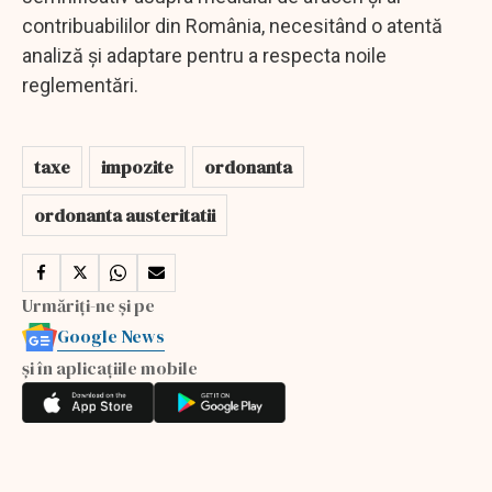
contribuabililor din România, necesitând o atentă
analiză și adaptare pentru a respecta noile
reglementări.
taxe
impozite
ordonanta
ordonanta austeritatii
Urmăriți-ne și pe
Google News
și în aplicațiile mobile