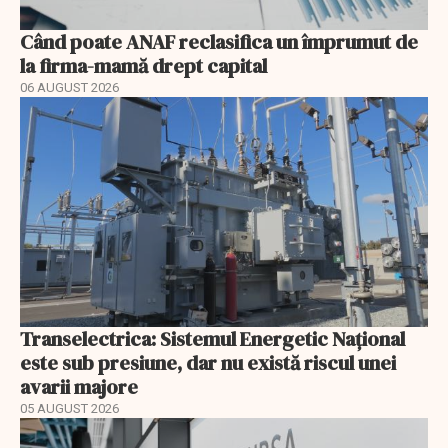
Când poate ANAF reclasifica un împrumut de
la firma-mamă drept capital
06 AUGUST 2026
Transelectrica: Sistemul Energetic Național
este sub presiune, dar nu există riscul unei
avarii majore
05 AUGUST 2026