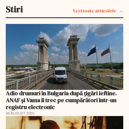
Stiri
Vezi toate articolele
Adio drumuri în Bulgaria după țigări ieftine.
ANAF și Vama îi trec pe cumpărători într-un
registru electronic
06 AUGUST 2026