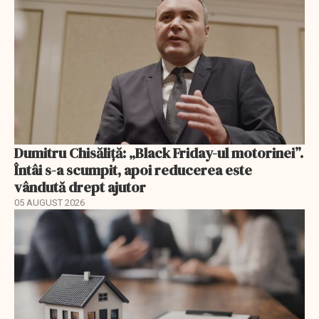
Dumitru Chisăliță: „Black Friday-ul motorinei”.
Întâi s-a scumpit, apoi reducerea este
vândută drept ajutor
05 AUGUST 2026