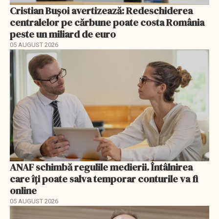
Cristian Bușoi avertizează: Redeschiderea
centralelor pe cărbune poate costa România
peste un miliard de euro
05 AUGUST 2026
ANAF schimbă regulile medierii. Întâlnirea
care îți poate salva temporar conturile va fi
online
05 AUGUST 2026