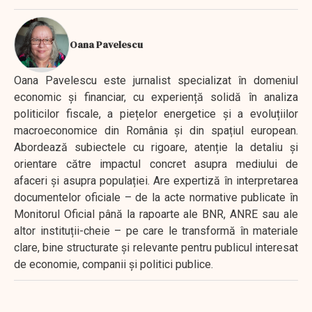
Oana Pavelescu
Oana Pavelescu este jurnalist specializat în domeniul
economic și financiar, cu experiență solidă în analiza
politicilor fiscale, a piețelor energetice și a evoluțiilor
macroeconomice din România și din spațiul european.
Abordează subiectele cu rigoare, atenție la detaliu și
orientare către impactul concret asupra mediului de
afaceri și asupra populației. Are expertiză în interpretarea
documentelor oficiale – de la acte normative publicate în
Monitorul Oficial până la rapoarte ale BNR, ANRE sau ale
altor instituții-cheie – pe care le transformă în materiale
clare, bine structurate și relevante pentru publicul interesat
de economie, companii și politici publice.