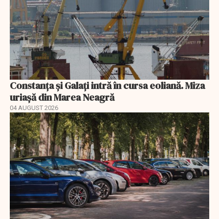
Constanța și Galați intră în cursa eoliană. Miza
uriașă din Marea Neagră
04 AUGUST 2026