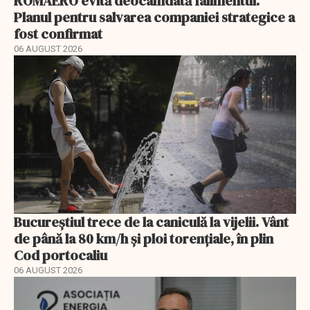
ROMAERO evită deocamdată falimentul.
Planul pentru salvarea companiei strategice a
fost confirmat
06 AUGUST 2026
Bucureștiul trece de la caniculă la vijelii. Vânt
de până la 80 km/h și ploi torențiale, în plin
Cod portocaliu
06 AUGUST 2026