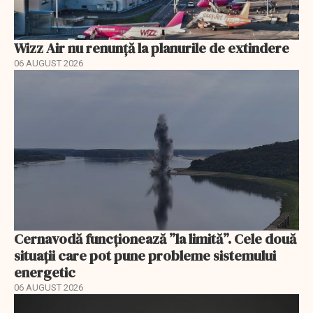
Wizz Air nu renunță la planurile de extindere
06 AUGUST 2026
Cernavodă funcționează ”la limită”. Cele două
situații care pot pune probleme sistemului
energetic
06 AUGUST 2026