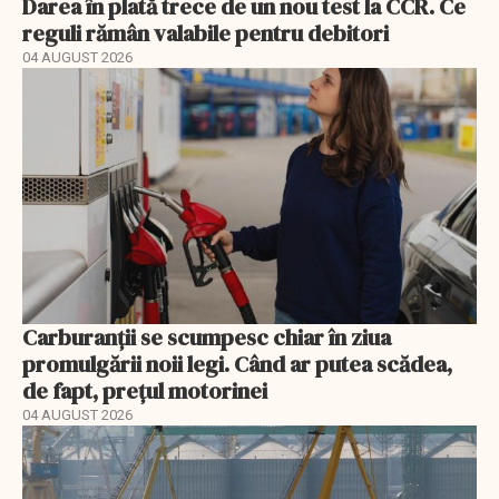
Darea în plată trece de un nou test la CCR. Ce
reguli rămân valabile pentru debitori
04 AUGUST 2026
Carburanții se scumpesc chiar în ziua
promulgării noii legi. Când ar putea scădea,
de fapt, prețul motorinei
04 AUGUST 2026