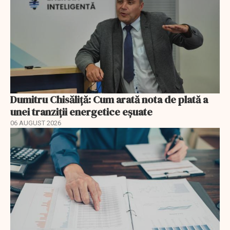
Dumitru Chisăliță: Cum arată nota de plată a
unei tranziții energetice eșuate
06 AUGUST 2026