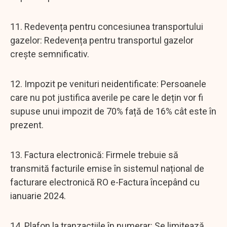
11. Redevența pentru concesiunea transportului
gazelor: Redevența pentru transportul gazelor
crește semnificativ.
12. Impozit pe venituri neidentificate: Persoanele
care nu pot justifica averile pe care le dețin vor fi
supuse unui impozit de 70% față de 16% cât este în
prezent.
13. Factura electronică: Firmele trebuie să
transmită facturile emise în sistemul național de
facturare electronică RO e-Factura începând cu
ianuarie 2024.
14. Plafon la tranzacțiile în numerar: Se limitează