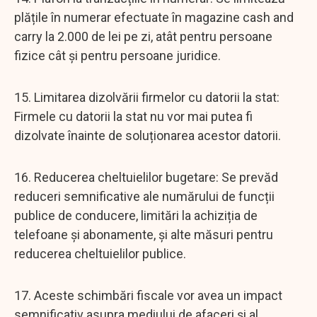
plățile în numerar efectuate în magazine cash and
carry la 2.000 de lei pe zi, atât pentru persoane
fizice cât și pentru persoane juridice.
15. Limitarea dizolvării firmelor cu datorii la stat:
Firmele cu datorii la stat nu vor mai putea fi
dizolvate înainte de soluționarea acestor datorii.
16. Reducerea cheltuielilor bugetare: Se prevăd
reduceri semnificative ale numărului de funcții
publice de conducere, limitări la achiziția de
telefoane și abonamente, și alte măsuri pentru
reducerea cheltuielilor publice.
17. Aceste schimbări fiscale vor avea un impact
semnificativ asupra mediului de afaceri și al