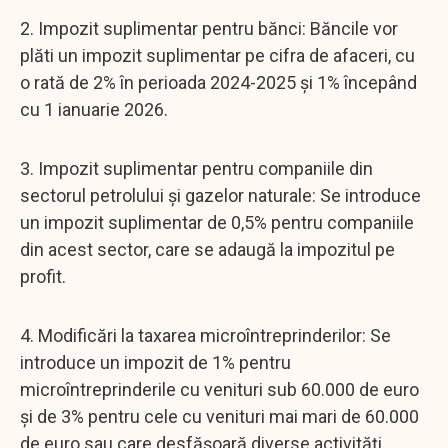
2. Impozit suplimentar pentru bănci: Băncile vor
plăti un impozit suplimentar pe cifra de afaceri, cu
o rată de 2% în perioada 2024-2025 și 1% începând
cu 1 ianuarie 2026.
3. Impozit suplimentar pentru companiile din
sectorul petrolului și gazelor naturale: Se introduce
un impozit suplimentar de 0,5% pentru companiile
din acest sector, care se adaugă la impozitul pe
profit.
4. Modificări la taxarea microîntreprinderilor: Se
introduce un impozit de 1% pentru
microîntreprinderile cu venituri sub 60.000 de euro
și de 3% pentru cele cu venituri mai mari de 60.000
de euro sau care desfășoară diverse activități