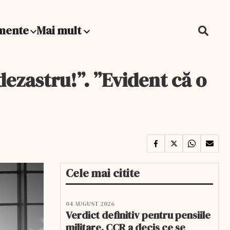
mente
Mai mult
dezastru!”. ”Evident că o
Cele mai citite
04 AUGUST 2026
Verdict definitiv pentru pensiile
militare. CCR a decis ce se