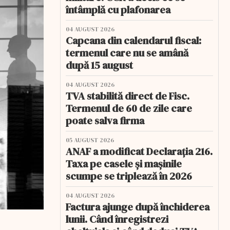
întâmplă cu plafonarea
04 AUGUST 2026
Capcana din calendarul fiscal:
termenul care nu se amână
după 15 august
04 AUGUST 2026
TVA stabilită direct de Fisc.
Termenul de 60 de zile care
poate salva firma
05 AUGUST 2026
ANAF a modificat Declarația 216.
Taxa pe casele și mașinile
scumpe se triplează în 2026
04 AUGUST 2026
Factura ajunge după închiderea
lunii. Când înregistrezi