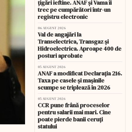
țigări ieftine. ANAF și Vama îi
trec pe cumpărători într-un
registru electronic
06 AUGUST 2026
Val de angajări la
Transelectrica, Transgaz și
Hidroelectrica. Aproape 400 de
posturi aprobate
05 AUGUST 2026
ANAF a modificat Declarația 216.
Taxa pe casele și mașinile
scumpe se triplează în 2026
05 AUGUST 2026
CCR pune frână proceselor
pentru salarii mai mari. Cine
poate pierde banii ceruți
statului