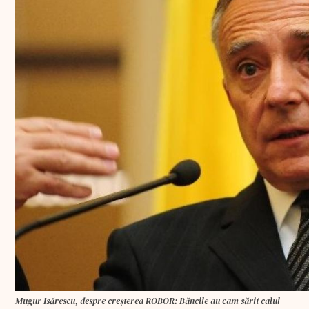
Mugur Isărescu, despre creșterea ROBOR: Băncile au cam sărit calul