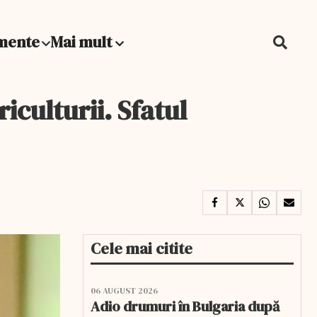
mente
Mai mult
culturii. Sfatul
Cele mai citite
06 AUGUST 2026
Adio drumuri în Bulgaria după