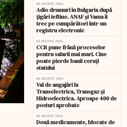
06 AUGUST 2026
Adio drumuri în Bulgaria după
țigări ieftine. ANAF și Vama îi
trec pe cumpărători într-un
registru electronic
05 AUGUST 2026
CCR pune frână proceselor
pentru salarii mai mari. Cine
poate pierde banii ceruți
statului
06 AUGUST 2026
Val de angajări la
Transelectrica, Transgaz și
Hidroelectrica. Aproape 400 de
posturi aprobate
05 AUGUST 2026
Două medicamente, blocate de