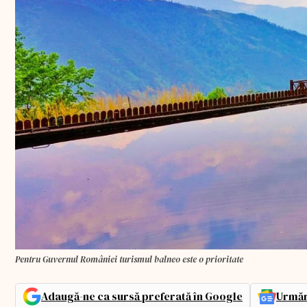
Pentru Guvernul României turismul balneo este o prioritate
Adaugă-ne ca sursă preferată în Google
Urmăr