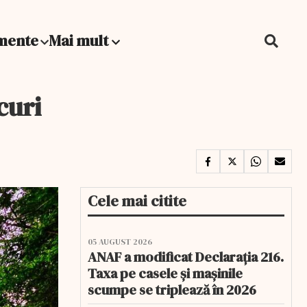
mente
Mai mult
curi
Cele mai citite
05 AUGUST 2026
ANAF a modificat Declarația 216.
Taxa pe casele și mașinile
scumpe se triplează în 2026