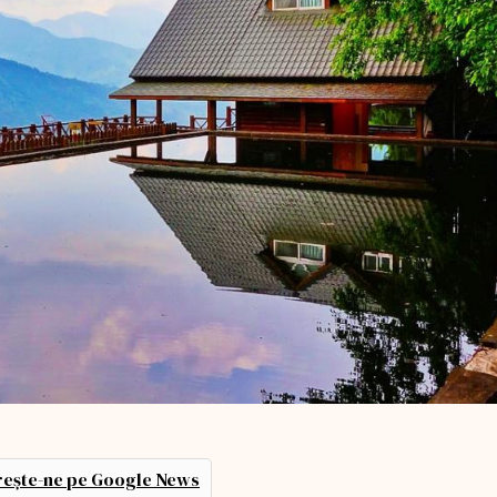
ește-ne pe Google News