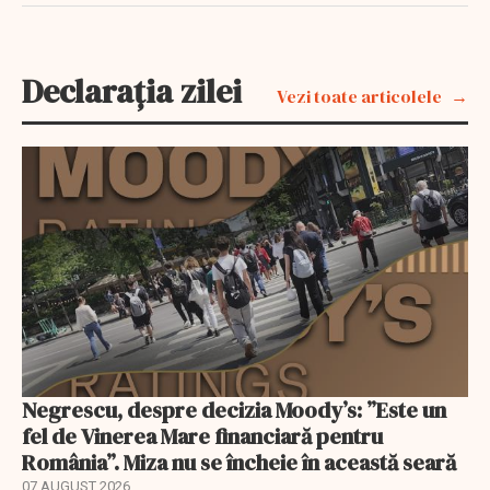
Declarația zilei
Vezi toate articolele
Negrescu, despre decizia Moody’s: ”Este un
fel de Vinerea Mare financiară pentru
România”. Miza nu se încheie în această seară
07 AUGUST 2026