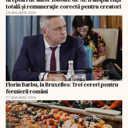
totală și remunerație corectă pentru creatori
29 IANUARIE 2026
Florin Barbu, la Bruxelles: Trei cereri pentru
fermierii români
27 IANUARIE 2026