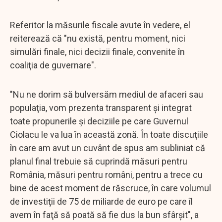
Referitor la măsurile fiscale avute în vedere, el
reiterează că "nu există, pentru moment, nici
simulări finale, nici decizii finale, convenite în
coaliţia de guvernare".
"Nu ne dorim să bulversăm mediul de afaceri sau
populaţia, vom prezenta transparent şi integrat
toate propunerile şi deciziile pe care Guvernul
Ciolacu le va lua în această zonă. În toate discuţiile
în care am avut un cuvânt de spus am subliniat că
planul final trebuie să cuprindă măsuri pentru
România, măsuri pentru români, pentru a trece cu
bine de acest moment de răscruce, în care volumul
de investiţii de 75 de miliarde de euro pe care îl
avem în faţă să poată să fie dus la bun sfârşit", a