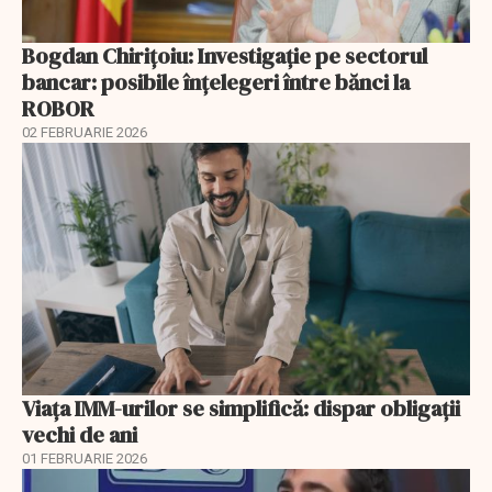
Bogdan Chirițoiu: Investigație pe sectorul
bancar: posibile înțelegeri între bănci la
ROBOR
02 FEBRUARIE 2026
Viața IMM-urilor se simplifică: dispar obligații
vechi de ani
01 FEBRUARIE 2026
EXCLUSIV