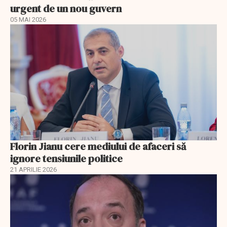
urgent de un nou guvern
05 MAI 2026
Florin Jianu cere mediului de afaceri să
ignore tensiunile politice
21 APRILIE 2026
EXCLUSIV