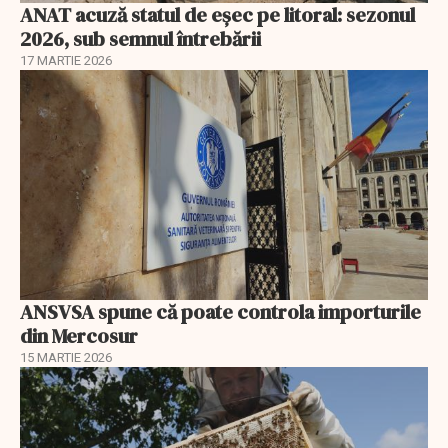
ANAT acuză statul de eșec pe litoral: sezonul
2026, sub semnul întrebării
17 MARTIE 2026
ANSVSA spune că poate controla importurile
din Mercosur
15 MARTIE 2026