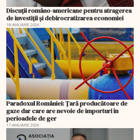
Discuţii româno-americane pentru atragerea
de investiţii şi debirocratizarea economiei
18 IANUARIE 2026
Paradoxul României: Ţară producătoare de
gaze dar care are nevoie de importuri în
perioadele de ger
17 IANUARIE 2026