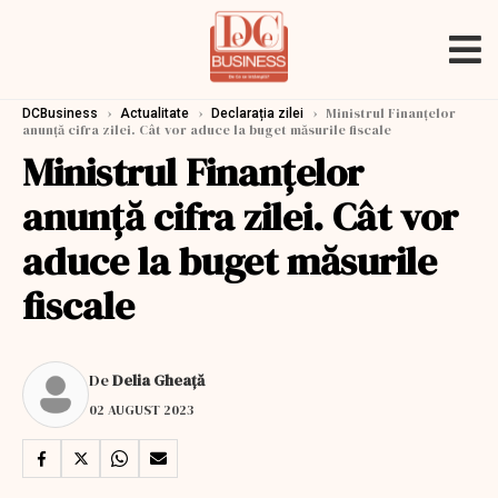
›
›
›
Ministrul Finanțelor
DCBusiness
Actualitate
Declarația zilei
anunță cifra zilei. Cât vor aduce la buget măsurile fiscale
Ministrul Finanțelor
anunță cifra zilei. Cât vor
aduce la buget măsurile
fiscale
De
Delia Gheață
02 AUGUST 2023