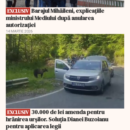
Barajul Mihăileni, explicațiile
EXCLUSIV
ministrului Mediului după anularea
autorizației
14 MARTIE 2026
EXCLUSIV
30.000 de lei amenda pentru
EXCLUSIV
hrănirea urșilor. Soluția Dianei Buzoianu
pentru aplicarea legii