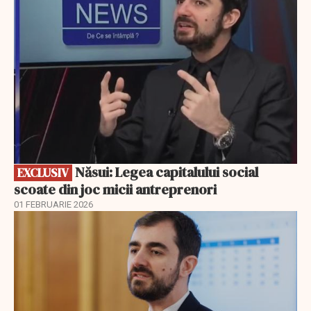
Năsui: Legea capitalului social
EXCLUSIV
scoate din joc micii antreprenori
01 FEBRUARIE 2026
EXCLUSIV