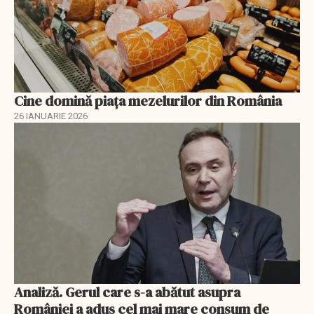
Cine domină piața mezelurilor din România
26 IANUARIE 2026
Analiză. Gerul care s-a abătut asupra
României a adus cel mai mare consum de