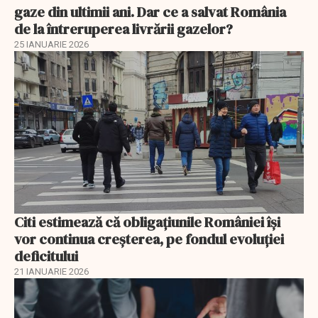
gaze din ultimii ani. Dar ce a salvat România
de la întreruperea livrării gazelor?
25 IANUARIE 2026
Citi estimează că obligațiunile României își
vor continua creșterea, pe fondul evoluției
deficitului
21 IANUARIE 2026