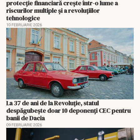
protecție financiară crește într-o lume a
riscurilor multiple și a revoluțiilor
tehnologice
10 FEBRUARIE 2026
La 37 de ani de la Revoluție, statul
despăgubește doar 10 deponenți CEC pentru
banii de Dacia
09 FEBRUARIE 2026