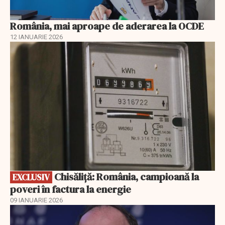
România, mai aproape de aderarea la OCDE
12 IANUARIE 2026
EXCLUSIV
Chisăliță: România, campioană la
EXCLUSIV
poveri în factura la energie
09 IANUARIE 2026