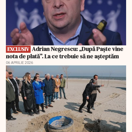
Adrian Negrescu: „După Paște vine
EXCLUSIV
nota de plată”. La ce trebuie să ne așteptăm
06 APRILIE 2026