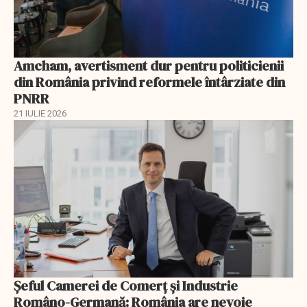
Amcham, avertisment dur pentru politicienii
din România privind reformele întârziate din
PNRR
21 IULIE 2026
Șeful Camerei de Comerț și Industrie
Româno-Germană: România are nevoie