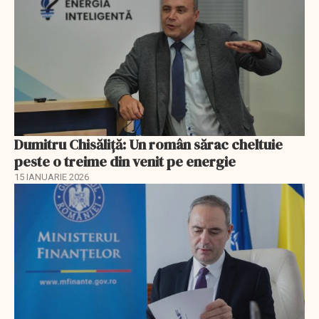
Dumitru Chisăliţă: Un român sărac cheltuie
peste o treime din venit pe energie
15 IANUARIE 2026