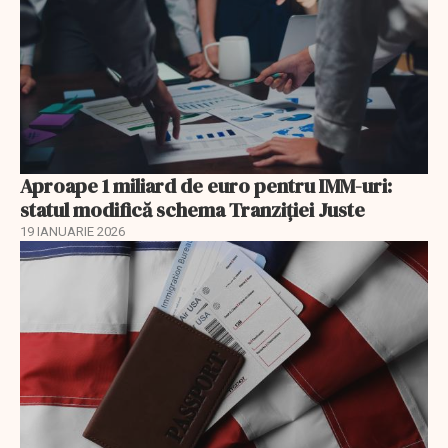
Aproape 1 miliard de euro pentru IMM-uri:
statul modifică schema Tranziției Juste
19 IANUARIE 2026