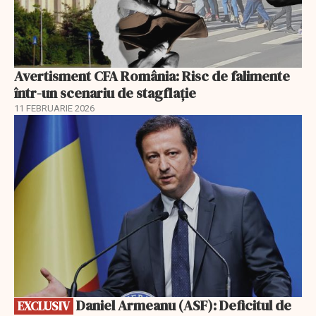
Avertisment CFA România: Risc de falimente
într-un scenariu de stagflație
11 FEBRUARIE 2026
EXCLUSIV
Daniel Armeanu (ASF): Deficitul de
EXCLUSIV