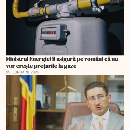
Ministrul Energiei îi asigură pe români că nu
vor creşte preţurile la gaze
05 FEBRUARIE 2026