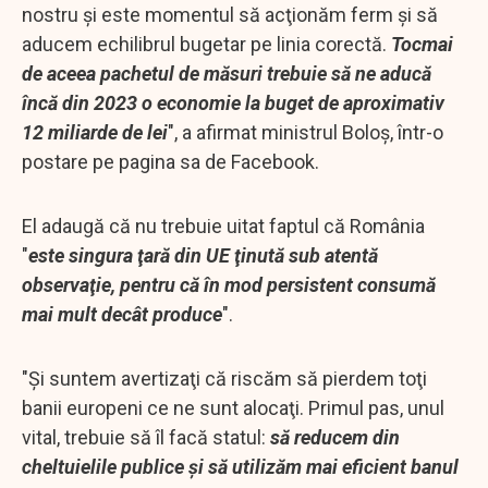
nostru şi este momentul să acţionăm ferm şi să
aducem echilibrul bugetar pe linia corectă.
Tocmai
de aceea pachetul de măsuri trebuie să ne aducă
încă din 2023 o economie la buget de aproximativ
12 miliarde de lei
", a afirmat ministrul Boloş, într-o
postare pe pagina sa de Facebook.
El adaugă că nu trebuie uitat faptul că România
"
este singura ţară din UE ţinută sub atentă
observaţie, pentru că în mod persistent consumă
mai mult decât produce
".
"Şi suntem avertizaţi că riscăm să pierdem toţi
banii europeni ce ne sunt alocaţi. Primul pas, unul
vital, trebuie să îl facă statul:
să reducem din
cheltuielile publice şi să utilizăm mai eficient banul