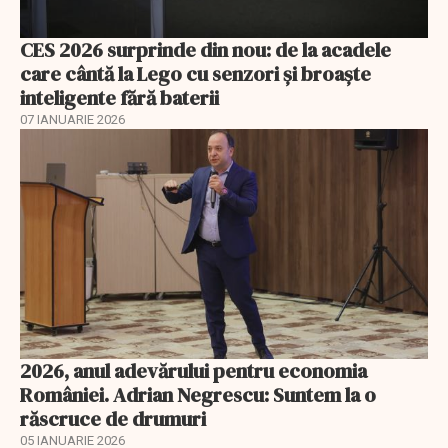
CES 2026 surprinde din nou: de la acadele
care cântă la Lego cu senzori și broaște
inteligente fără baterii
07 IANUARIE 2026
2026, anul adevărului pentru economia
României. Adrian Negrescu: Suntem la o
răscruce de drumuri
05 IANUARIE 2026