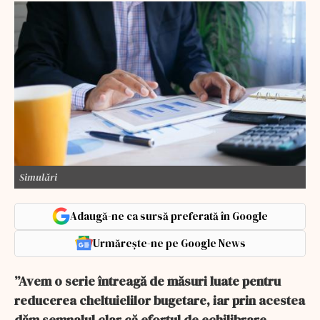
Simulări
Adaugă-ne ca sursă preferată în Google
Urmărește-ne pe Google News
”Avem o serie întreagă de măsuri luate pentru
reducerea cheltuielilor bugetare, iar prin acestea
dăm semnalul clar că efortul de echilibrare