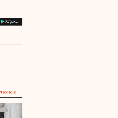
rticolele