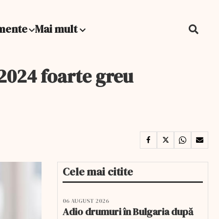
mente
Mai mult
n 2024 foarte greu
Cele mai citite
06 AUGUST 2026
Adio drumuri în Bulgaria după