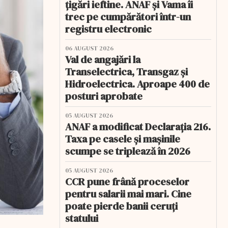
țigări ieftine. ANAF și Vama îi
trec pe cumpărători într-un
registru electronic
06 AUGUST 2026
Val de angajări la
Transelectrica, Transgaz și
Hidroelectrica. Aproape 400 de
posturi aprobate
05 AUGUST 2026
ANAF a modificat Declarația 216.
Taxa pe casele și mașinile
scumpe se triplează în 2026
05 AUGUST 2026
CCR pune frână proceselor
pentru salarii mai mari. Cine
poate pierde banii ceruți
statului