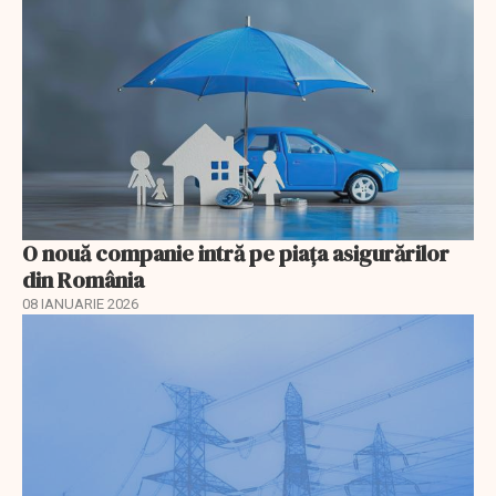
O nouă companie intră pe piața asigurărilor
din România
08 IANUARIE 2026