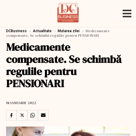
›
›
›
Medicamente
DCBusiness
Actualitate
Mutarea zilei
compensate. Se schimbă regulile pentru PENSIONARI
Medicamente
compensate. Se schimbă
regulile pentru
PENSIONARI
01 IANUARIE 2022