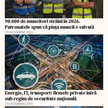
90.000 de muncitori străini în 2026.
Patronatele spun că piața muncii e salvată
19 DECEMBRIE 2025
Energie, IT, transport: firmele private intră
sub regim de securitate națională
19 DECEMBRIE 2025