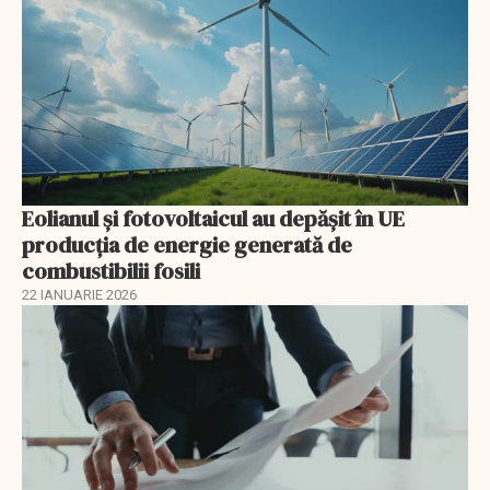
Eolianul și fotovoltaicul au depășit în UE
producția de energie generată de
combustibilii fosili
22 IANUARIE 2026