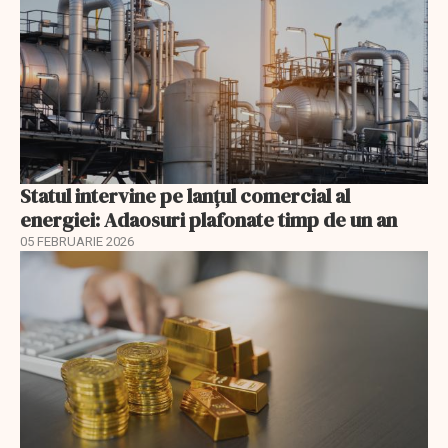
Statul intervine pe lanțul comercial al
energiei: Adaosuri plafonate timp de un an
05 FEBRUARIE 2026