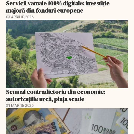
Servicii vamale 100% digitale: investiție
majoră din fonduri europene
03 APRILIE 2026
Semnal contradictoriu din economie:
autorizațiile urcă, piața scade
31 MARTIE 2026