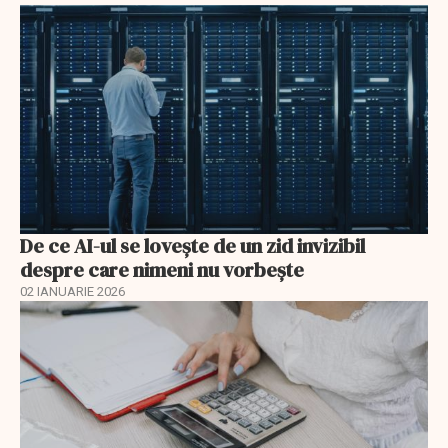
De ce AI-ul se lovește de un zid invizibil
despre care nimeni nu vorbește
02 IANUARIE 2026