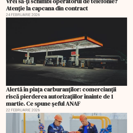
Vrei să-ți schimbi operatorul de telefonie?
Atenție la capcana din contract
24 FEBRUARIE 2026
Alertă în piața carburanților: comercianții
riscă pierderea autorizațiilor înainte de 1
martie. Ce spune șeful ANAF
22 FEBRUARIE 2026