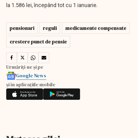
la 1.586 lei, începând tot cu 1 ianuarie.
pensionari
reguli
medicamente compensate
crestere punct de pensie
Urmăriți-ne și pe
Google News
și în aplicațiile mobile