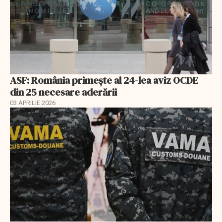
ASF: România primește al 24-lea aviz OCDE
din 25 necesare aderării
03 APRILIE 2026