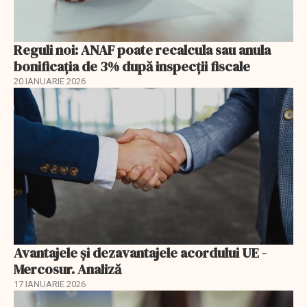
Reguli noi: ANAF poate recalcula sau anula
bonificația de 3% după inspecții fiscale
20 IANUARIE 2026
Avantajele şi dezavantajele acordului UE -
Mercosur. Analiză
17 IANUARIE 2026