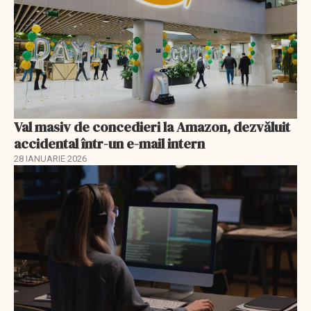
Val masiv de concedieri la Amazon, dezvăluit
accidental într-un e-mail intern
28 IANUARIE 2026