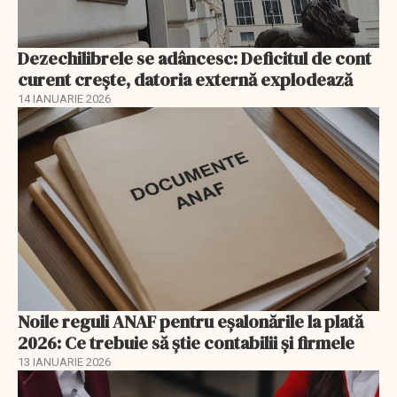
Dezechilibrele se adâncesc: Deficitul de cont
curent crește, datoria externă explodează
14 IANUARIE 2026
Noile reguli ANAF pentru eşalonările la plată
2026: Ce trebuie să știe contabilii și firmele
13 IANUARIE 2026