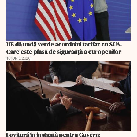
UE dă undă verde acordului tarifar cu SUA.
Care este plasa de siguranță a europenilor
16 IUNIE 2026
Lovitură în instanță pentru Guvern: