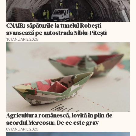
CNAIR: săpăturile la tunelul Robești
avansează pe autostrada Sibiu-Pitești
10 IANUARIE 2026
Agricultura românescă, lovită în plin de
acordul Mercosur. De ce este grav
09 IANUARIE 2026