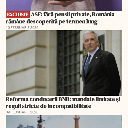
ASF: fără pensii private, România
EXCLUSIV
rămâne descoperită pe termen lung
10 FEBRUARIE 2026
Reforma conducerii BNR: mandate limitate și
reguli stricte de incompatibilitate
09 FEBRUARIE 2026