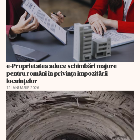
e-Proprietatea aduce schimbări majore
pentru români în privinţa impozitării
locuințelor
12 IANUARIE 2026