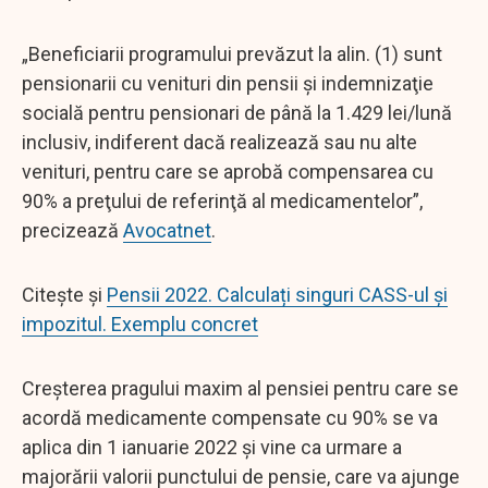
„Beneficiarii programului prevăzut la alin. (1) sunt
pensionarii cu venituri din pensii şi indemnizaţie
socială pentru pensionari de până la 1.429 lei/lună
inclusiv, indiferent dacă realizează sau nu alte
venituri, pentru care se aprobă compensarea cu
90% a preţului de referinţă al medicamentelor”,
precizează
Avocatnet
.
Citește și
Pensii 2022. Calculați singuri CASS-ul și
impozitul. Exemplu concret
Creșterea pragului maxim al pensiei pentru care se
acordă medicamente compensate cu 90% se va
aplica din 1 ianuarie 2022 și vine ca urmare a
majorării valorii punctului de pensie, care va ajunge